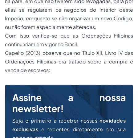
na pare, em que não tiverem sido revogadas, para por
ellas se regularem os negocios do interior deste
Imperio, emquanto se não organizar um novo Codigo,
ou não forem especialmente alteradas.
Com isso verifica-se que as Ordenações Filipinas
continuariam em vigor no Brasil.
Capello (2013) observa que no Título XII, Livro IV das
Ordenações Filipinas era tratado sobre a compra e
venda de escravos:
Assine a nossa
newsletter!
Seja o primeiro a receber nossas
novidades
exclusivas
e recentes diretamente em sua
caixa de entrada.