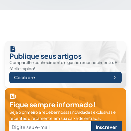
Publique seus artigos
Compartilhe conhecimento e ganhe reconhecimento. É
fácil e rápido!
Colabore
Fique sempre informado!
Seja o primeiro a receber nossas novidades exclusivas e
recentes diretamente em sua caixa de entrada.
Inscrever