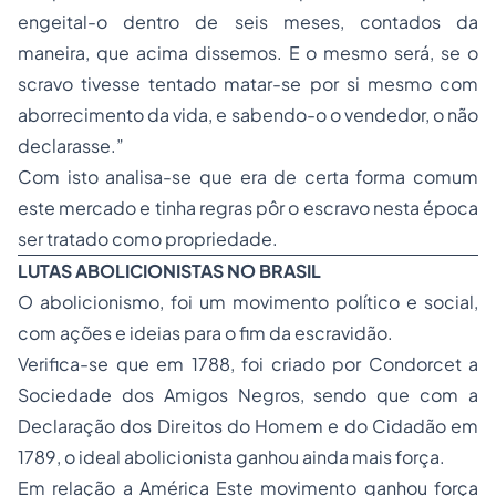
engeital-o dentro de seis meses, contados da
maneira, que acima dissemos. E o mesmo será, se o
scravo tivesse tentado matar-se por si mesmo com
aborrecimento da vida, e sabendo-o o vendedor, o não
declarasse.”
Com isto analisa-se que era de certa forma comum
este mercado e tinha regras pôr o escravo nesta época
ser tratado como propriedade.
LUTAS ABOLICIONISTAS NO BRASIL
O abolicionismo, foi um movimento político e social,
com ações e ideias para o fim da escravidão.
Verifica-se que em 1788, foi criado por Condorcet a
Sociedade dos Amigos Negros, sendo que com a
Declaração dos Direitos do Homem e do Cidadão em
1789, o ideal abolicionista ganhou ainda mais força.
Em relação a América Este movimento ganhou força