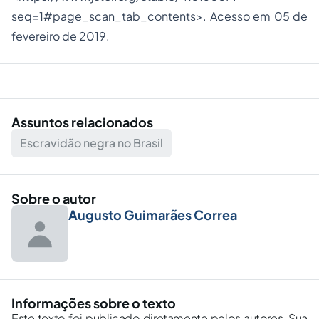
seq=1#page_scan_tab_contents>. Acesso em 05 de
fevereiro de 2019.
Assuntos relacionados
Escravidão negra no Brasil
Sobre o autor
Augusto Guimarães Correa
Informações sobre o texto
Este texto foi publicado diretamente pelos autores. Sua