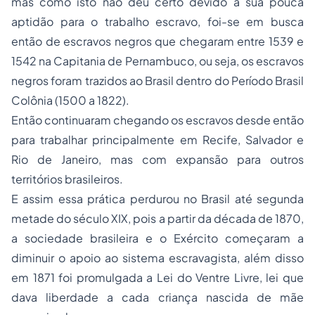
mas como isto não deu certo devido a sua pouca
aptidão para o trabalho escravo, foi-se em busca
então de escravos negros que chegaram entre 1539 e
1542 na Capitania de Pernambuco, ou seja, os escravos
negros foram trazidos ao Brasil dentro do Período Brasil
Colônia (1500 a 1822).
Então continuaram chegando os escravos desde então
para trabalhar principalmente em Recife, Salvador e
Rio de Janeiro, mas com expansão para outros
territórios brasileiros.
E assim essa prática perdurou no Brasil até segunda
metade do século XIX, pois a partir da década de 1870,
a sociedade brasileira e o Exército começaram a
diminuir o apoio ao sistema escravagista, além disso
em 1871 foi promulgada a Lei do Ventre Livre, lei que
dava liberdade a cada criança nascida de mãe