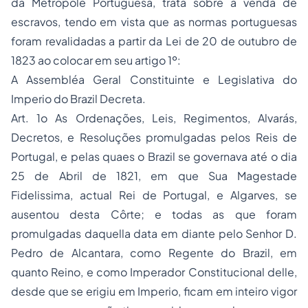
da Metrópole Portuguesa, trata sobre a venda de
escravos, tendo em vista que as normas portuguesas
foram revalidadas a partir da Lei de 20 de outubro de
1823 ao colocar em seu artigo 1º:
A Assembléa Geral Constituinte e Legislativa do
Imperio do Brazil Decreta.
Art. 1o As Ordenações, Leis, Regimentos, Alvarás,
Decretos, e Resoluções promulgadas pelos Reis de
Portugal, e pelas quaes o Brazil se governava até o dia
25 de Abril de 1821, em que Sua Magestade
Fidelissima, actual Rei de Portugal, e Algarves, se
ausentou desta Côrte; e todas as que foram
promulgadas daquella data em diante pelo Senhor D.
Pedro de Alcantara, como Regente do Brazil, em
quanto Reino, e como Imperador Constitucional delle,
desde que se erigiu em Imperio, ficam em inteiro vigor