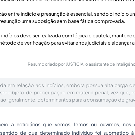
ção entre indício e presunção é essencial, sendo o indício 
presunção uma suposição sem base fática comprovada.
s indícios deve ser realizada com lógica e cautela, manten
todo de verificação para evitar erros judiciais e alcançar 
Resumo criado por JUSTICIA, o assistente de inteligência 
ada em relação aos indícios, embora possua alta carga de
ser objeto de preocupação em matéria penal, vez que, ev
são, geralmente, determinantes para a consumação de grav
eio a noticiários que vemos, lemos ou ouvimos, no
sentido de que determinado indivíduo foi submetido à