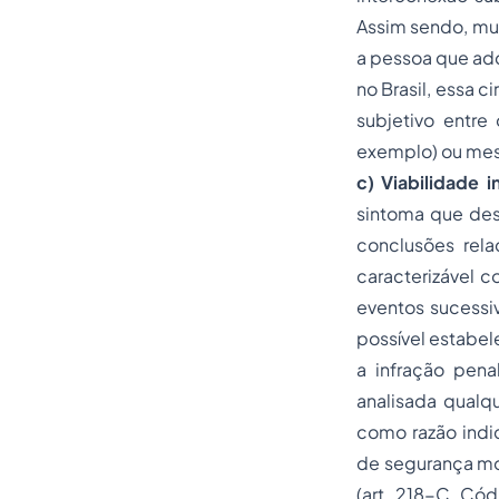
Assim sendo, mu
a pessoa que adq
no Brasil, essa c
subjetivo
entre o
exemplo) ou mes
c) Viabilidade 
sintoma que dest
conclusões rela
caracterizável c
eventos sucessiv
possível estabel
a infração penal
analisada qualq
como razão indi
de segurança mo
(art. 218-C, C