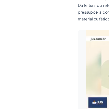
Da leitura do ref
pressupõe a con
material ou fátic