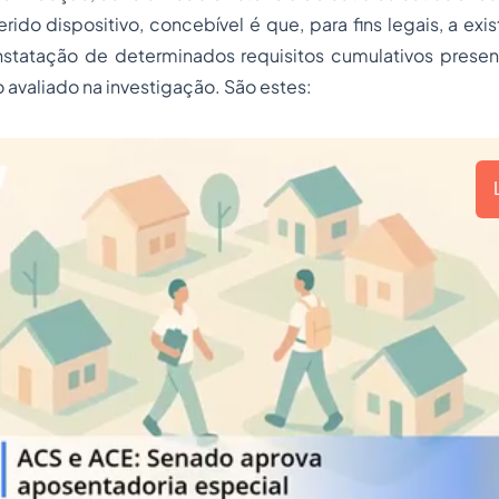
erido dispositivo, concebível é que, para fins legais, a exi
statação de determinados requisitos cumulativos prese
o avaliado na investigação. São estes: