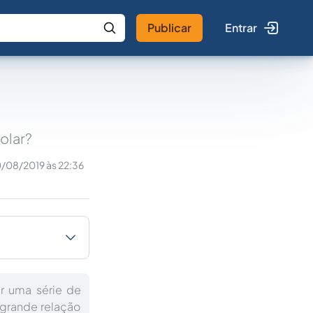
Publicar
Entrar
 IA
Buscar no Jus
olar?
0/08/2019 às 22:36
ar uma série de
grande relação