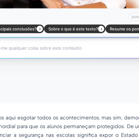
 aqui esgotar todos os acontecimentos, mas sim, demon
mordial para que os alunos permaneçam protegidos. De u
genciar a segurança nas escolas significa expor o Estad