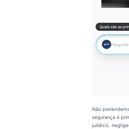
Não pretendemos
segurança é pri
jurídico, negli