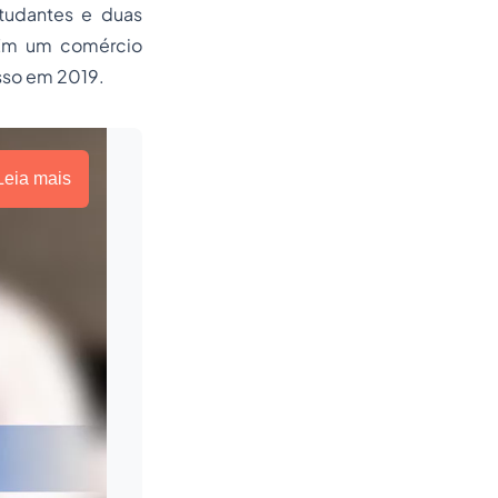
tudantes e duas
. Em um comércio
Isso em 2019.
Leia mais