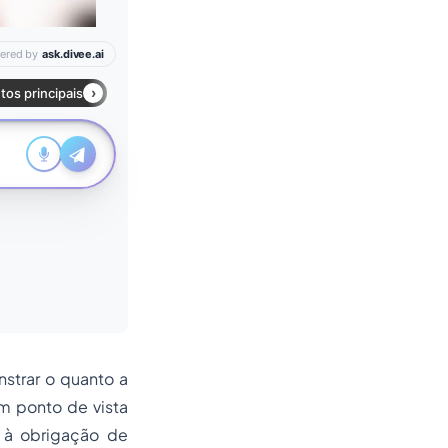
strar o quanto a
m ponto de vista
o à obrigação de