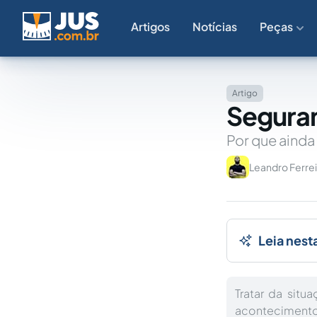
Artigos
Notícias
Peças
Artigo
Seguran
Por que ainda
Leandro Ferrei
Leia nest
Tratar da situ
acontecimento