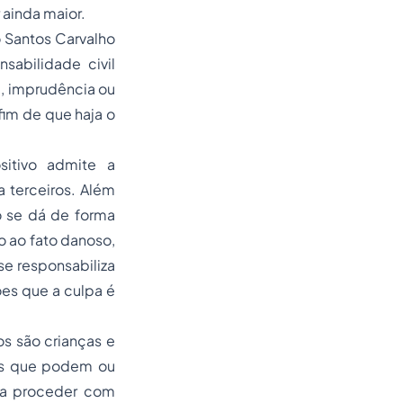
 ainda maior.
 Santos Carvalho
nsabilidade civil
a, imprudência ou
fim de que haja o
itivo admite a
 terceiros. Além
o se dá de forma
o ao fato danoso,
se responsabiliza
ões que a culpa é
s são crianças e
es que podem ou
ada proceder com