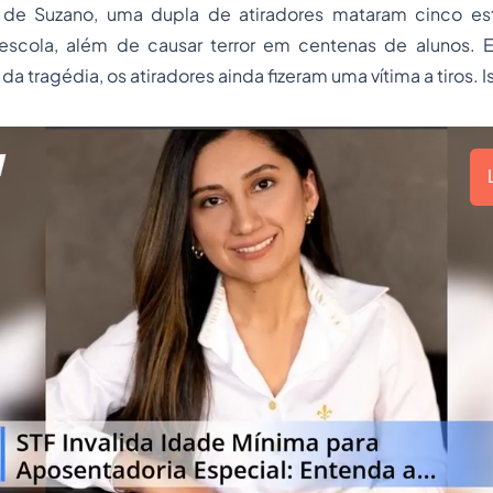
 de Suzano, uma dupla de atiradores mataram cinco es
 escola, além de causar terror em centenas de alunos
da tragédia, os atiradores ainda fizeram uma vítima a tiros. 