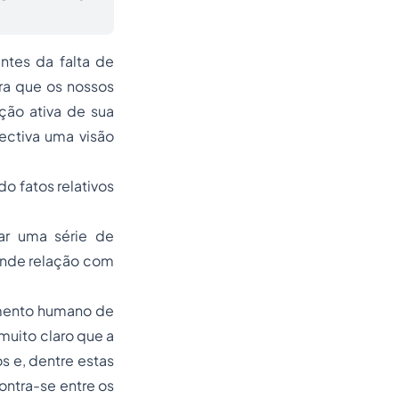
ntes da falta de
ra que os nossos
ção ativa de sua
ctiva uma visão
do fatos relativos
dar uma série de
ande relação com
imento humano de
muito claro que a
s e, dentre estas
ontra-se entre os