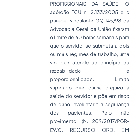
PROFISSIONAIS DA SAÚDE. O
acórdão TCU n. 2.133/2005 e o
parecer vinculante GQ 145/98 da
Advocacia Geral da União fixaram
o limite de 60 horas semanais para
que o servidor se submeta a dois
ou mais regimes de trabalho, uma
vez que atende ao princípio da
razoabilidade e
proporcionalidade. Limite
superado que causa prejuízo à
saúde do servidor e põe em risco
de dano involuntário a segurança
dos pacientes. Pelo não
provimento. (N. 209/2017/PGR-
RECURSO ORD. EM
EWC.