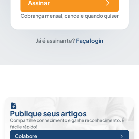
Assinar
Cobrança mensal, cancele quando quiser
Já é assinante?
Faça login
Publique seus artigos
Compartilhe conhecimento e ganhe reconhecimento. É
fácil e rápido!
Colabore