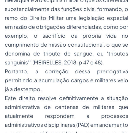
hierarquia e a disciplina militar o que os diferencia
substancialmente das funções civis, formando, o
ramo do Direito Militar uma legislação especial
em razão de obrigações diferenciadas, como por
exemplo, o sacrifício da própria vida no
cumprimento de missão constitucional, o que se
denomina de tributo de sangue, ou ‘tributos
sanguinis’” (MEIRELLES, 2018, p 47 e 48).
Portanto, a correção dessa prerrogativa
permitindo a acumulação cargos e militares veio
já a destempo.
Este direito resolve definitivamente a situação
administrativa de centenas de militares que
atualmente respondem a processos
administrativos disciplinares (PAD) em andamento