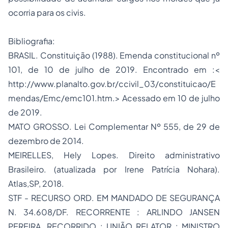
ocorria para os civis.
Bibliografia:
BRASIL. Constituição (1988). Emenda constitucional nº
101, de 10 de julho de 2019. Encontrado em :<
http://www.planalto.gov.br/ccivil_03/constituicao/E
mendas/Emc/emc101.htm
.> Acessado em 10 de julho
de 2019.
MATO GROSSO. Lei Complementar Nº 555, de 29 de
dezembro de 2014.
MEIRELLES, Hely Lopes. Direito administrativo
Brasileiro. (atualizada por Irene Patrícia Nohara).
Atlas,SP, 2018.
STF - RECURSO ORD. EM MANDADO DE SEGURANÇA
N. 34.608/DF. RECORRENTE : ARLINDO JANSEN
PEREIRA. RECORRIDO : UNIÃO RELATOR : MINISTRO