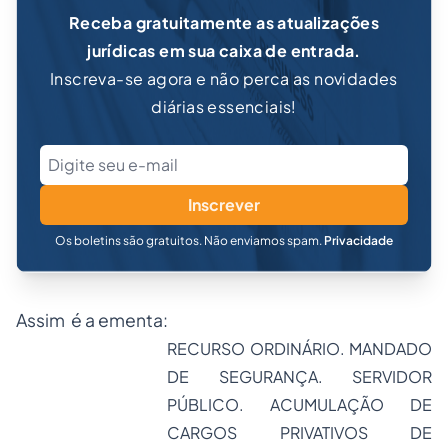
Receba gratuitamente as atualizações
jurídicas em sua caixa de entrada.
Inscreva-se agora e não perca as novidades
diárias essenciais!
Inscrever
Os boletins são gratuitos. Não enviamos spam.
Privacidade
Assim é a ementa:
RECURSO ORDINÁRIO. MANDADO
DE SEGURANÇA. SERVIDOR
PÚBLICO. ACUMULAÇÃO DE
CARGOS PRIVATIVOS DE