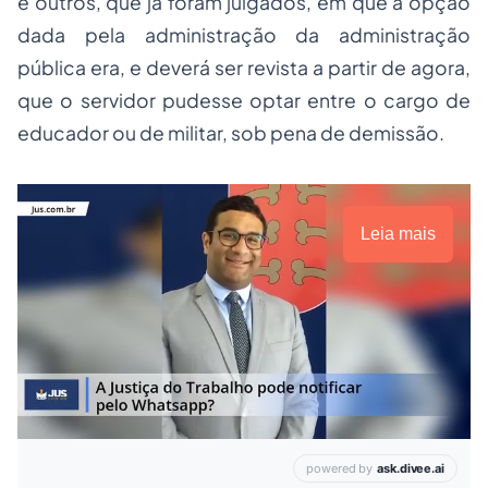
e outros, que já foram julgados, em que a opção
dada pela administração da administração
pública era, e deverá ser revista a partir de agora,
que o servidor pudesse optar entre o cargo de
educador ou de militar, sob pena de demissão.
Leia mais