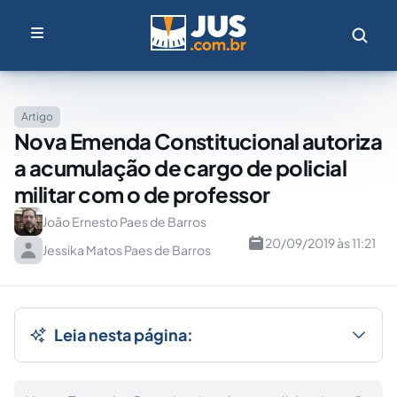
Artigo
Nova Emenda Constitucional autoriza
a acumulação de cargo de policial
militar com o de professor
João Ernesto Paes de Barros
20/09/2019 às 11:21
Jessika Matos Paes de Barros
Leia nesta página: