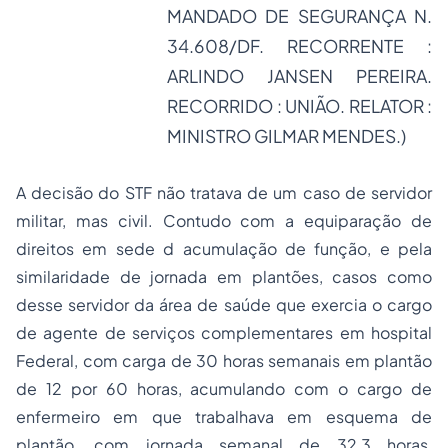
MANDADO DE SEGURANÇA N.
34.608/DF. RECORRENTE :
ARLINDO JANSEN PEREIRA.
RECORRIDO : UNIÃO.
RELATOR :
MINISTRO GILMAR MENDES.)
A decisão do STF não tratava de um caso de servidor
militar, mas civil. Contudo com a equiparação de
direitos em sede d acumulação de função, e pela
similaridade de jornada em plantões, casos como
desse servidor da área de saúde que exercia o cargo
de agente de serviços complementares em hospital
Federal, com carga de 30 horas semanais em plantão
de 12 por 60 horas, acumulando com o cargo de
enfermeiro em que trabalhava em esquema de
plantão, com jornada semanal de 32,3 horas,