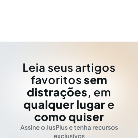
Leia seus artigos
favoritos
sem
distrações
, em
qualquer lugar
e
como quiser
Assine o JusPlus e tenha recursos
exclusivos