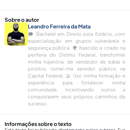
Sobre o autor
Leandro Ferreira da Mata
🎓 Bacharel em Direito pela Estácio, com
especialização em grupos vulneráveis e
segurança pública. 🌍 Nascido e criado na
periferia do Distrito Federal, transformei
minha trajetória: de vendedor de balas e
pirulitos, tornei-me servidor público na
Capital Federal. 🤝 Uso minha formação e
experiência para fortalecer minha
comunidade, incentivando outros a
conquistarem seus próprios caminhos de
sucesso.
Informações sobre o texto
Este texto foi publicado diretamente pelos autores. Sua