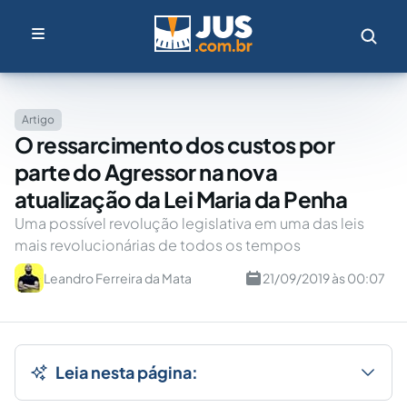
Artigo
O ressarcimento dos custos por
parte do Agressor na nova
atualização da Lei Maria da Penha
Uma possível revolução legislativa em uma das leis
mais revolucionárias de todos os tempos
Leandro Ferreira da Mata
21/09/2019 às 00:07
Leia nesta página: