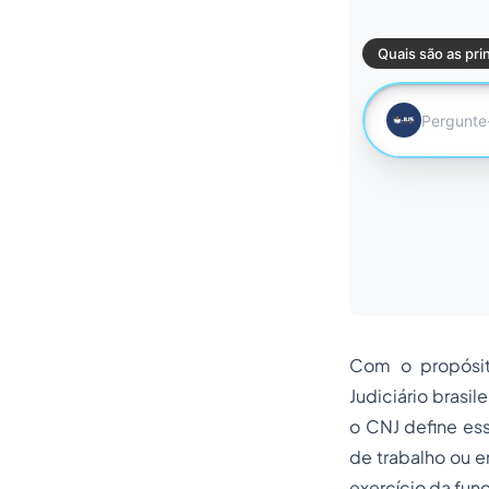
Com o propósit
Judiciário brasi
o CNJ define es
de trabalho ou e
exercício da fun