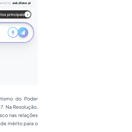
otismo do Poder
07. Na Resolução,
sco nas relações
de mérito para o