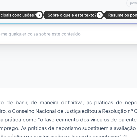
o de banir, de maneira definitiva, as práticas de nep
leiro, o Conselho Nacional de Justiça editou a Resolução nº 
sa prática como “o favorecimento dos vínculos de parente
mprego. As práticas de nepotismo substituem a avaliação 
ção pública pela valorização de laços de parentesco”
[4]
.