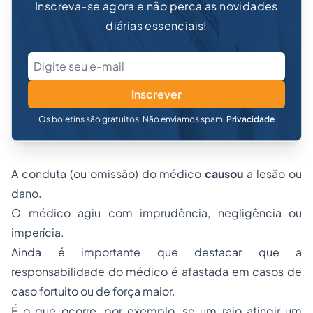
Inscreva-se agora e não perca as novidades
diárias essenciais!
Inscrever
Os boletins são gratuitos. Não enviamos spam.
Privacidade
A conduta (ou omissão) do médico
causou
a lesão ou
dano.
O médico agiu com imprudência, negligência ou
imperícia.
Ainda é importante que destacar que a
responsabilidade do médico é afastada em casos de
caso fortuito ou de força maior.
É o que ocorre, por exemplo, se um raio atingir um