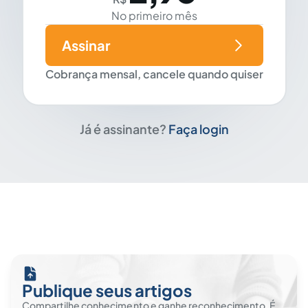
No primeiro mês
Assinar
Cobrança mensal, cancele quando quiser
Já é assinante?
Faça login
Publique seus artigos
Compartilhe conhecimento e ganhe reconhecimento. É