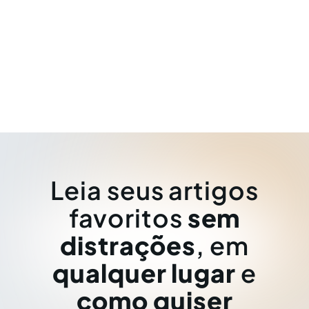
Leia seus artigos
favoritos
sem
distrações
, em
qualquer lugar
e
como quiser