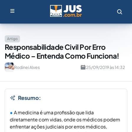
Artigo
Responsabilidade Civil Por Erro
Médico – Entenda Como Funciona!
Rodinei Alves
25/09/2019 às 14:32
Resumo:
A medicina é uma profissão que lida
diretamente com vidas, onde os médicos podem
enfrentar ações judiciais por erros médicos,