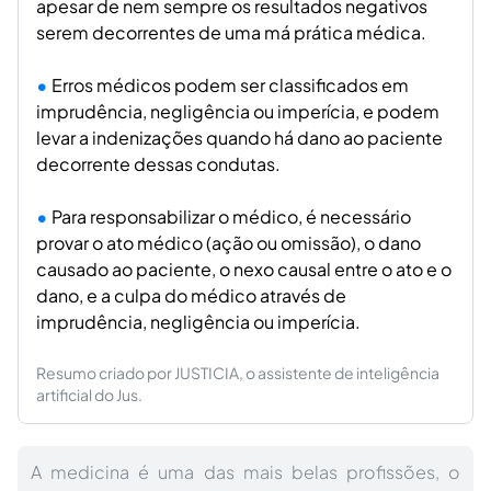
apesar de nem sempre os resultados negativos
serem decorrentes de uma má prática médica.
Erros médicos podem ser classificados em
imprudência, negligência ou imperícia, e podem
levar a indenizações quando há dano ao paciente
decorrente dessas condutas.
Para responsabilizar o médico, é necessário
provar o ato médico (ação ou omissão), o dano
causado ao paciente, o nexo causal entre o ato e o
dano, e a culpa do médico através de
imprudência, negligência ou imperícia.
Resumo criado por JUSTICIA, o assistente de inteligência
artificial do Jus.
A medicina é uma das mais belas profissões, o