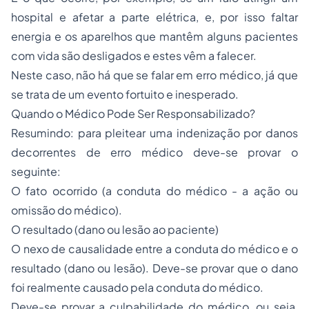
hospital e afetar a parte elétrica, e, por isso faltar
energia e os aparelhos que mantêm alguns pacientes
com vida são desligados e estes vêm a falecer.
Neste caso, não há que se falar em erro médico, já que
se trata de um evento fortuito e inesperado.
Quando o Médico Pode Ser Responsabilizado?
Resumindo: para pleitear uma indenização por danos
decorrentes de erro médico deve-se provar o
seguinte:
O fato ocorrido (a conduta do médico - a ação ou
omissão do médico).
O resultado (dano ou lesão ao paciente)
O nexo de causalidade entre a conduta do médico e o
resultado (dano ou lesão). Deve-se provar que o dano
foi realmente causado pela conduta do médico.
Deve-se provar a culpabilidade do médico, ou seja,