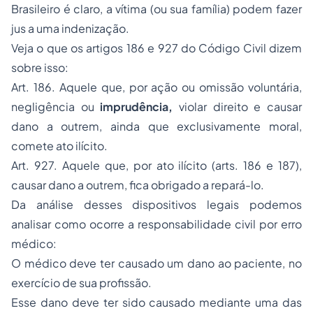
Brasileiro
é claro, a vítima (ou sua família) podem fazer
jus a uma indenização.
Veja o que os artigos 186 e 927 do Código Civil dizem
sobre isso:
Art. 186. Aquele que,
por ação ou omissão voluntária,
negligência ou
imprudência,
violar direito e causar
dano a outrem
, ainda que exclusivamente moral,
comete
ato ilícito
.
Art. 927.
Aquele que, por ato ilícito
(
arts. 186 e 187
),
causar dano a outrem
, fica obrigado
a repará-lo
.
Da análise desses dispositivos legais podemos
analisar como ocorre a responsabilidade civil por erro
médico:
O médico deve ter causado um dano ao paciente, no
exercício de sua profissão.
Esse dano deve ter sido causado mediante uma das