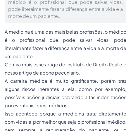
médico é o profissional que pode salvar vidas,
pode literalmente fazer a diferença entre a vida e a
morte de um paciente...
A medicina é uma das mais belas profissões, o médico
é o profissional que pode salvar vidas, pode
literalmente fazer a diferença entre a vida e a morte de
um paciente...
Confira mais esse artigo do Instituto de
Direito Real
e o
nosso artigo de
abono pecuniário
.
A
carreira médica
é muito gratificante, porém traz
alguns riscos inerentes a ela, como por exemplo,
possíveis ações judiciais cobrando altas indenizações
por eventuais erros médicos.
Isso acontece porque a medicina trata diretamente
com vidas e por melhor que seja o profissional médico,
nem sempre a recuperação do paciente, ou o