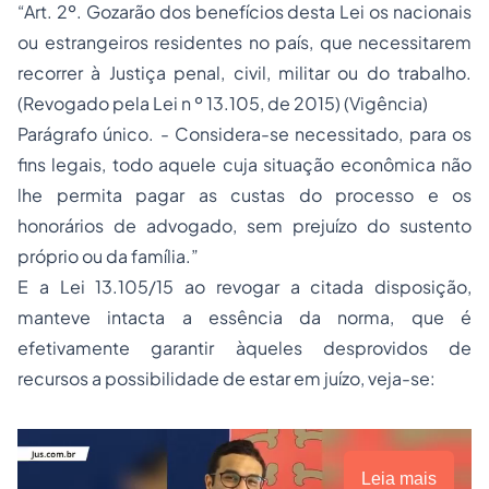
“Art. 2º. Gozarão dos benefícios desta Lei os nacionais
ou estrangeiros residentes no país, que necessitarem
recorrer à Justiça penal, civil, militar ou do trabalho.
(Revogado pela Lei n º 13.105, de 2015) (Vigência)
Parágrafo único. - Considera-se necessitado, para os
fins legais, todo aquele cuja situação econômica não
lhe permita pagar as custas do processo e os
honorários de advogado, sem prejuízo do sustento
próprio ou da família.”
E a Lei
13.105
/15 ao revogar a citada disposição,
manteve intacta a essência da norma, que é
efetivamente garantir àqueles desprovidos de
recursos a possibilidade de estar em juízo, veja-se:
Leia mais