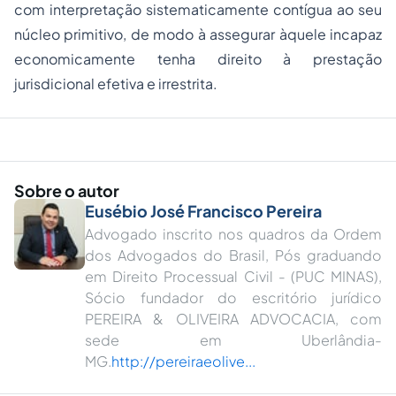
com interpretação sistematicamente contígua ao seu
núcleo primitivo, de modo à assegurar àquele incapaz
economicamente tenha direito à prestação
jurisdicional efetiva e irrestrita.
Sobre o autor
Eusébio José Francisco Pereira
Advogado inscrito nos quadros da Ordem
dos Advogados do Brasil, Pós graduando
em Direito Processual Civil - (PUC MINAS),
Sócio fundador do escritório jurídico
PEREIRA & OLIVEIRA ADVOCACIA, com
sede em Uberlândia-
MG.
http://pereiraeolive...