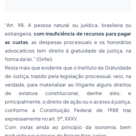
“Art. 98. A pessoa natural ou jurídica, brasileira ou
estrangeira,
com insuficiência de recursos para pagar
as custas
, as despesas processuais e os honorários
advocatícios tem direito à gratuidade da justiça, na
forma da lei.” (Grifei)
Resta mais que evidente que o Instituto da Gratuidade
de Justiça, trazido pela legislação processual, veio, na
verdade, para materializar ao litigante alguns direitos
de estatura constitucional, dentre eles, e
principalmente, o direito de ação ou o acesso à justiça,
conforme a
Constituição Federal
de 1988 traz
expressamente no art.
5º
,
XXXV
.
Com vistas ainda ao princípio da isonomia, bem
traduzido nas palavras de Nelson Nery Junior: