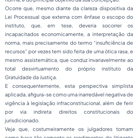
Ocorre que, mesmo diante da clareza dispositiva da
Lei Processual que externa com ênfase o escopo do
instituto, que, em tese, deveria socorrer os
incapacitados economicamente, a interpretação da
norma, mais precisamente do termo “insuficiência de
recursos” por vezes tem sido feita de uma ótica rasa, e
mesmo assistemática, que conduz invariavelmente ao
total desvirtuamento do próprio instituto da
Gratuidade da Justiça.
E consequentemente, esta perspectiva simplista
aplicada, afigura-se como uma inarredável negativa de
vigência à legislação infraconstitucional, além de ferir
por via indireta direitos constitucionais do
jurisdicionado.
Veja que, costumeiramente os julgadores tomam
como base tão somente os rendimentos do litigante