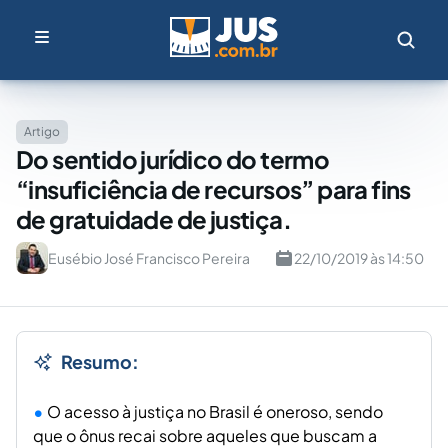
Artigo
Do sentido jurídico do termo
“insuficiência de recursos” para fins
de gratuidade de justiça.
Eusébio José Francisco Pereira
22/10/2019 às 14:50
Resumo:
O acesso à justiça no Brasil é oneroso, sendo
que o ônus recai sobre aqueles que buscam a