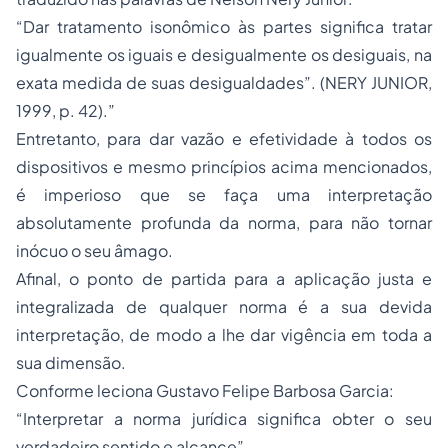
“Dar tratamento isonômico às partes significa tratar
igualmente os iguais e desigualmente os desiguais, na
exata medida de suas desigualdades”. (NERY JUNIOR,
1999, p. 42).”
Entretanto, para dar vazão e efetividade à todos os
dispositivos e mesmo princípios acima mencionados,
é imperioso que se faça uma interpretação
absolutamente profunda da norma, para não tornar
inócuo o seu âmago.
Afinal, o ponto de partida para a aplicação justa e
integralizada de qualquer norma é a sua devida
interpretação, de modo a lhe dar vigência em toda a
sua dimensão.
Conforme leciona Gustavo Felipe Barbosa Garcia:
“
Interpretar a norma jurídica significa obter o seu
verdadeiro sentido e alcance
”