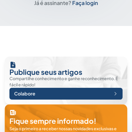
Já é assinante?
Faça login
Publique seus artigos
Compartilhe conhecimento e ganhe reconhecimento. É
fácil e rápido!
Colabore
Fique sempre informado!
Seja o primeiro a receber nossas novidades exclusivas e