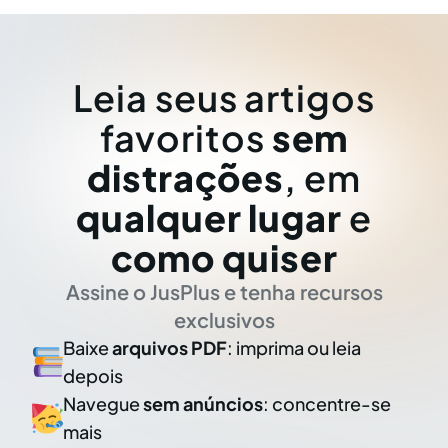
Leia seus artigos
favoritos
sem
distrações
, em
qualquer lugar
e
como quiser
Assine o JusPlus e tenha recursos
exclusivos
Baixe
arquivos PDF
: imprima ou leia
depois
Navegue
sem anúncios
: concentre-se
mais