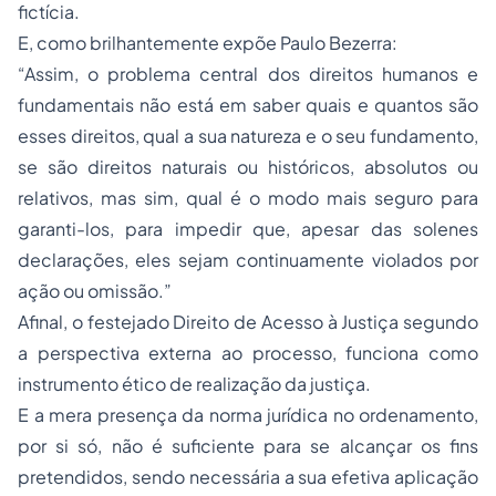
fictícia.
E, como brilhantemente expõe Paulo Bezerra:
“Assim, o problema central dos direitos humanos e
fundamentais não está em saber quais e quantos são
esses direitos, qual a sua natureza e o seu fundamento,
se são direitos naturais ou históricos, absolutos ou
relativos, mas sim, qual é o modo mais seguro para
garanti-los, para impedir que, apesar das solenes
declarações, eles sejam continuamente violados por
ação ou omissão.”
Afinal, o festejado Direito de Acesso à Justiça segundo
a perspectiva externa ao processo, funciona como
instrumento ético de realização da justiça.
E a mera presença da norma jurídica no ordenamento,
por si só, não é suficiente para se alcançar os fins
pretendidos, sendo necessária a sua efetiva aplicação