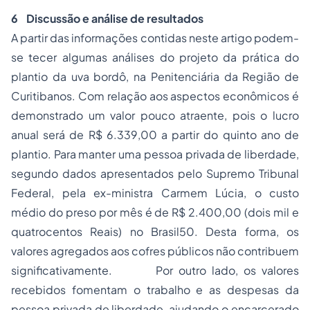
6
Discussão e análise de resultados
A partir das informações contidas neste artigo podem-
se tecer algumas análises do projeto da prática do
plantio da uva bordô, na Penitenciária da Região de
Curitibanos. Com relação aos aspectos econômicos é
demonstrado um valor pouco atraente, pois o lucro
anual será de R$ 6.339,00 a partir do quinto ano de
plantio. Para manter uma pessoa privada de liberdade,
segundo dados apresentados pelo Supremo Tribunal
Federal, pela ex-ministra Carmem Lúcia, o custo
médio do preso por mês é de R$ 2.400,00 (dois mil e
quatrocentos Reais) no Brasil50. Desta forma, os
valores agregados aos cofres públicos não contribuem
significativamente. Por outro lado, os valores
recebidos fomentam o trabalho e as despesas da
pessoa privada de liberdade, ajudando o encarcerado