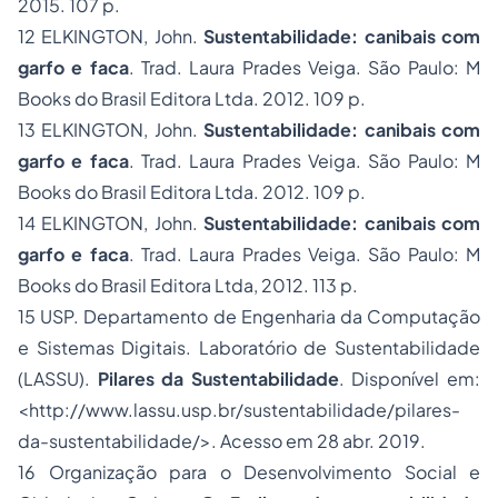
2015. 107 p.
12 ELKINGTON, John.
Sustentabilidade: canibais com
garfo e faca
. Trad. Laura Prades Veiga. São Paulo: M
Books do Brasil Editora Ltda. 2012. 109 p.
13 ELKINGTON, John.
Sustentabilidade: canibais com
garfo e faca
. Trad. Laura Prades Veiga. São Paulo: M
Books do Brasil Editora Ltda. 2012. 109 p.
14 ELKINGTON, John.
Sustentabilidade: canibais com
garfo e faca
. Trad. Laura Prades Veiga. São Paulo: M
Books do Brasil Editora Ltda, 2012. 113 p.
15 USP. Departamento de Engenharia da Computação
e Sistemas Digitais. Laboratório de Sustentabilidade
(LASSU).
Pilares da Sustentabilidade
. Disponível em:
<http://www.lassu.usp.br/sustentabilidade/pilares-
da-sustentabilidade/>. Acesso em 28 abr. 2019.
16 Organização para o Desenvolvimento Social e