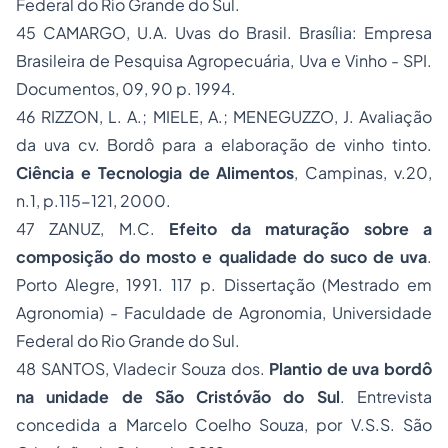
Federal do Rio Grande do Sul.
45 CAMARGO, U.A. Uvas do Brasil. Brasília: Empresa
Brasileira de Pesquisa Agropecuária, Uva e Vinho - SPI.
Documentos, 09, 90 p. 1994.
46 RIZZON, L. A.; MIELE, A.; MENEGUZZO, J. Avaliação
da uva cv. Bordô para a elaboração de vinho tinto.
Ciência e Tecnologia de Alimentos
, Campinas, v.20,
n.1, p.115-121, 2000.
47 ZANUZ, M.C.
Efeito da maturação sobre a
composição do mosto e qualidade do suco de uva
.
Porto Alegre, 1991. 117 p. Dissertação (Mestrado em
Agronomia) - Faculdade de Agronomia, Universidade
Federal do Rio Grande do Sul.
48 SANTOS, Vladecir Souza dos.
Plantio de uva bordô
na unidade de São Cristóvão do Sul
. Entrevista
concedida a Marcelo Coelho Souza, por V.S.S. São