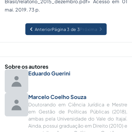
Brasil/relatorio_2015_dezembro.pdf> Acesso em 01
mai. 2019. 73 p.
Anterior
Página 3 de 3
Próxima
Sobre os autores
Eduardo Guerini
Marcelo Coelho Souza
Doutorando em Ciência Jurídica e Mestre
em Gestão de Políticas Públicas (2018),
ambas pela Universidade do Vale do Itajaí.
Ainda, possui graduação em Direito (2010) e