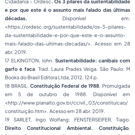
Cidadania – Ordesc
. Os 3 pilares da sustentabilidade
e por que este é o assunto mais falado das últimas
décadas.
Disponível em:
<https://ordesc.org/sustentabilidade/os-3-pilares-
da-sustentabilidade-e-por-que-este-e-o-assunto-
mais-falado-das-ultimas-decadas/>. Acesso em 28
abr. 2019.
17 ELKINGTON, John.
Sustentabilidade: canibais com
garfo e faca
. Trad. Laura Prades Veiga. São Paulo: M
Books do Brasil Editora Ltda, 2012. 124 p.
18 BRASIL.
Constituição Federal de 1988
. Promulgada
em 5 de outubro de 1988. Disponível em
<http://www.planalto.gov.br/ccivil_03/constituicao/
constituição.htm>. Acesso em 28 abr. 2019.
19 SARLET, Ingo Wolfang; FENSTERSEIFER, Tiago.
Direito Constitucional Ambiental. Constituição
.