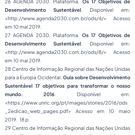
26 AGENDA 2030. Plataforma.
Os 17 Objetivos de
Desenvolvimento Sustentável
. Disponível em:
<http://www.agenda2030.com.br/ods/4/> Acesso
em 10 mai 2019.
27 AGENDA 2030. Plataforma.
Os 17 Objetivos de
Desenvolvimento Sustentável
. Disponível em:
<http://www.agenda2030.com.br/ods/8/> Acesso
em 10 mai 2019.
28 Centro de Informação Regional das Nações Unidas
para a Europa Ocidental.
Guia sobre Desenvolvimento
Sustentável 17 objetivos para transformar o nosso
mundo.
2016
. Disponível em:
<https://www.unric.org/pt/images/stories/2016/ods
_2edicao_web_pages.pdf> Acesso em 10 maio
2019. 18 p.
29 Centro de Informação Regional das Nações Unidas