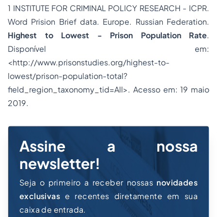
1 INSTITUTE FOR CRIMINAL POLICY RESEARCH - ICPR.
Word Prision Brief data. Europe. Russian Federation.
Highest to Lowest - Prison Population Rate
.
Disponível em:
<http://www.prisonstudies.org/highest-to-
lowest/prison-population-total?
field_region_taxonomy_tid=All>. Acesso em: 19 maio
2019.
Assine a nossa
newsletter!
Seja o primeiro a receber nossas
novidades
exclusivas
e recentes diretamente em sua
caixa de entrada.