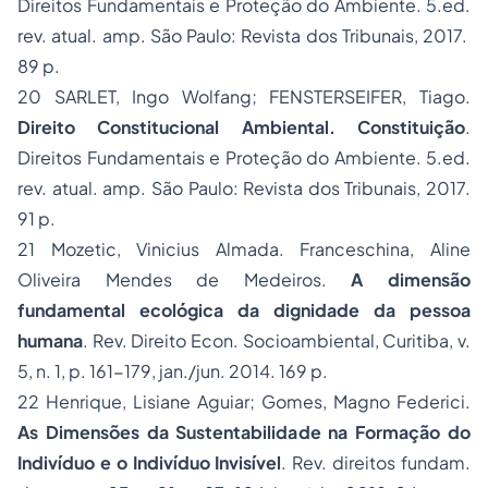
Direitos Fundamentais e Proteção do Ambiente. 5.ed.
rev. atual. amp. São Paulo: Revista dos Tribunais, 2017.
89 p.
20 SARLET, Ingo Wolfang; FENSTERSEIFER, Tiago.
Direito Constitucional Ambiental. Constituição
.
Direitos Fundamentais e Proteção do Ambiente. 5.ed.
rev. atual. amp. São Paulo: Revista dos Tribunais, 2017.
91 p.
21 Mozetic, Vinicius Almada. Franceschina, Aline
Oliveira Mendes de Medeiros.
A dimensão
fundamental ecológica da dignidade da pessoa
humana
. Rev. Direito Econ. Socioambiental, Curitiba, v.
5, n. 1, p. 161-179, jan./jun. 2014. 169 p.
22 Henrique, Lisiane Aguiar; Gomes, Magno Federici.
As Dimensões da Sustentabilidade na Formação do
Indivíduo e o Indivíduo Invisível
. Rev. direitos fundam.