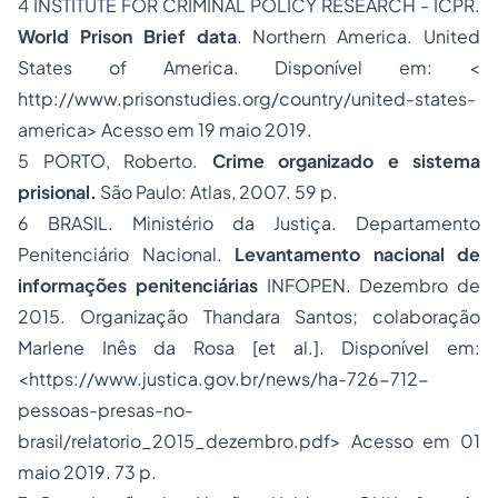
4 INSTITUTE FOR CRIMINAL POLICY RESEARCH - ICPR.
World Prison Brief data
. Northern America.
United
States of America. Disponível em: <
http://www.prisonstudies.org/country/united-states-
america> Acesso em 19 maio 2019.
5 PORTO, Roberto.
Crime organizado e sistema
prisional.
São Paulo: Atlas, 2007. 59 p.
6 BRASIL. Ministério da Justiça. Departamento
Penitenciário Nacional.
Levantamento nacional de
informações penitenciárias
INFOPEN. Dezembro de
2015. Organização Thandara Santos; colaboração
Marlene Inês da Rosa [et al.]. Disponível em:
<https://www.justica.gov.br/news/ha-726-712-
pessoas-presas-no-
brasil/relatorio_2015_dezembro.pdf> Acesso em 01
maio 2019. 73 p.