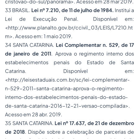
cristovao-do-sul/panorama>. Acesso em 28 mar 2019.
33 BRASIL.
Lei nº 7.210, de 11 de julho de 1984.
Institui a
Lei de Execução Penal. Disponível em:
<http://www.planalto.gov.br/ccivil_03/LEIS/L7210.ht
m>. Acesso em: 1 maio 2019.
34 SANTA CATARINA.
Lei Complementar n. 529, de 17
de janeiro de 2011
. Aprova o regimento interno dos
estabelecimentos penais do Estado de Santa
Catarina. Disponível em:
<http://leisestaduais.com.br/sc/lei-complementar-
n-529-2011-santa-catarina-aprova-o-regimento-
interno-dos-estabelecimentos-penais-do-estado-
de-santa-catarina-2016-12-21-versao-compilada>.
Acesso em 28 abr. 2019.
35 SANTA CATARINA.
Lei nº 17.637, de 21 de dezembro
de 2018
. Dispõe sobre a celebração de parcerias de