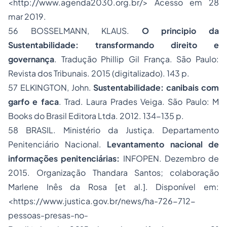
<http://www.agenda2030.org.br/> Acesso em 28
mar 2019.
56 BOSSELMANN, KLAUS.
O principio da
Sustentabilidade: transformando direito e
governança
. Tradução Phillip Gil França. São Paulo:
Revista dos Tribunais. 2015 (digitalizado). 143 p.
57 ELKINGTON, John.
Sustentabilidade: canibais com
garfo e faca
. Trad. Laura Prades Veiga. São Paulo: M
Books do Brasil Editora Ltda. 2012. 134-135 p.
58 BRASIL. Ministério da Justiça. Departamento
Penitenciário Nacional.
Levantamento nacional de
informações penitenciárias:
INFOPEN. Dezembro de
2015. Organização Thandara Santos; colaboração
Marlene Inês da Rosa [et al.]. Disponível em:
<https://www.justica.gov.br/news/ha-726-712-
pessoas-presas-no-