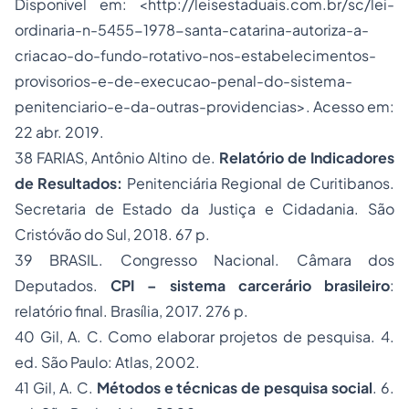
Disponível em: <http://leisestaduais.com.br/sc/lei-
ordinaria-n-5455-1978-santa-catarina-autoriza-a-
criacao-do-fundo-rotativo-nos-estabelecimentos-
provisorios-e-de-execucao-penal-do-sistema-
penitenciario-e-da-outras-providencias>. Acesso em:
22 abr. 2019.
38 FARIAS, Antônio Altino de.
Relatório de Indicadores
de Resultados:
Penitenciária Regional de Curitibanos.
Secretaria de Estado da Justiça e Cidadania. São
Cristóvão do Sul, 2018. 67 p.
39 BRASIL. Congresso Nacional. Câmara dos
Deputados.
CPI – sistema carcerário brasileiro
:
relatório final. Brasília, 2017. 276 p.
40 Gil, A. C. Como elaborar projetos de pesquisa. 4.
ed. São Paulo: Atlas, 2002.
41 Gil, A. C.
Métodos e técnicas de pesquisa social
. 6.