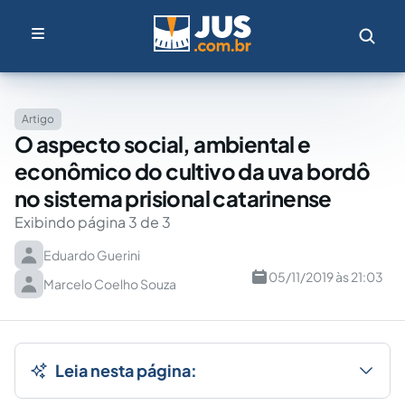
Artigo
O aspecto social, ambiental e
econômico do cultivo da uva bordô
no sistema prisional catarinense
Exibindo página 3 de 3
Eduardo Guerini
05/11/2019 às 21:03
Marcelo Coelho Souza
Leia nesta página: