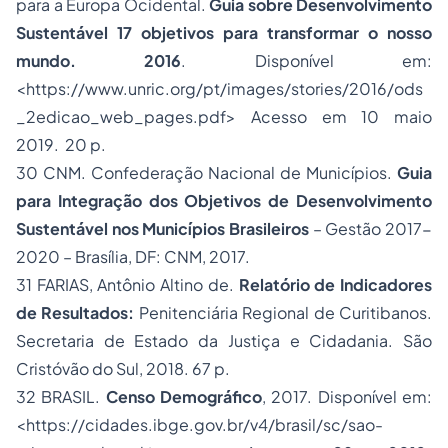
para a Europa Ocidental.
Guia sobre Desenvolvimento
Sustentável 17 objetivos para transformar o nosso
mundo.
2016
. Disponível em:
<https://www.unric.org/pt/images/stories/2016/ods
_2edicao_web_pages.pdf> Acesso em 10 maio
2019. 20 p.
30 CNM. Confederação Nacional de Municípios.
Guia
para Integração dos Objetivos de Desenvolvimento
Sustentável nos Municípios Brasileiros
– Gestão 2017-
2020 – Brasília, DF: CNM, 2017.
31 FARIAS, Antônio Altino de.
Relatório de Indicadores
de Resultados:
Penitenciária Regional de Curitibanos.
Secretaria de Estado da Justiça e Cidadania. São
Cristóvão do Sul, 2018. 67 p.
32 BRASIL.
Censo Demográfico
, 2017. Disponível em:
<https://cidades.ibge.gov.br/v4/brasil/sc/sao-