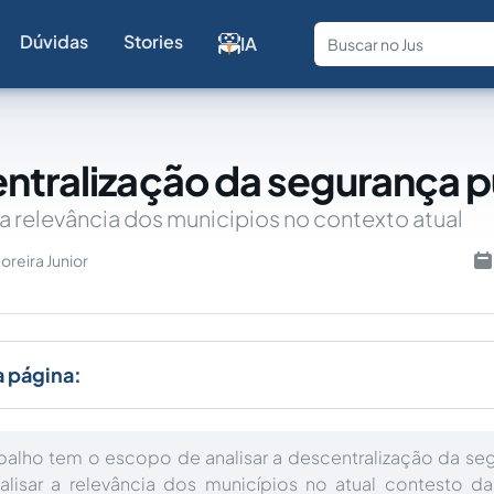
Dúvidas
Stories
IA
Fale com a
ntralização da segurança p
a relevância dos municipios no contexto atual
oreira Junior
a página:
balho tem o escopo de analisar a descentralização da se
isar a relevância dos municípios no atual contesto d