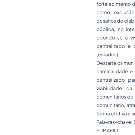
fortalecimento d
como, exclusão 
desafios de ela
pública, no int
opondo-se à vi
centralizado e
(estados).
Destarte os muni
criminalidade e
centralizado p
viabilidade da
comunitários de
comunitário, atr
forma efetiva e s
Palavras-chave: 
SUMARIO