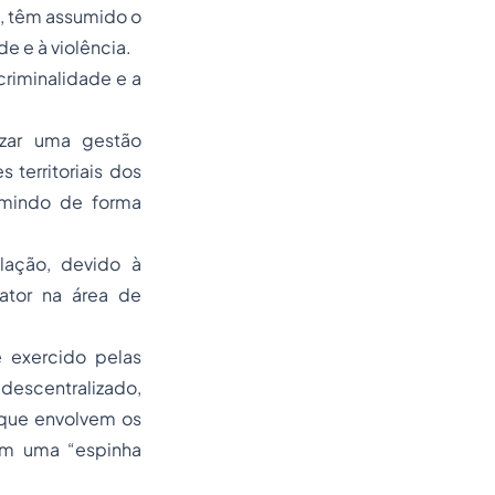
s, têm assumido o
e e à violência.
riminalidade e a
izar uma gestão
territoriais dos
sumindo de forma
lação, devido à
ator na área de
 exercido pelas
 descentralizado,
 que envolvem os
 em uma “espinha