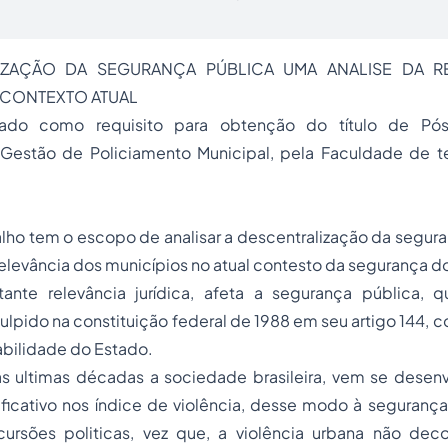
IZAÇÃO DA SEGURANÇA PÚBLICA UMA ANALISE DA R
 CONTEXTO ATUAL
tado como requisito para obtenção do título de Pó
Gestão de Policiamento Municipal, pela Faculdade de t
lho tem o escopo de analisar a descentralização da segur
relevância dos municípios no atual contesto da segurança d
nte relevância jurídica, afeta a segurança pública, 
ulpido na
constituição federal
de 1988 em seu artigo
144
, 
abilidade do Estado.
s ultimas décadas a sociedade brasileira, vem se dese
ficativo nos índice de violência, desse modo à segurança
ursões politicas, vez que, a violência urbana não de