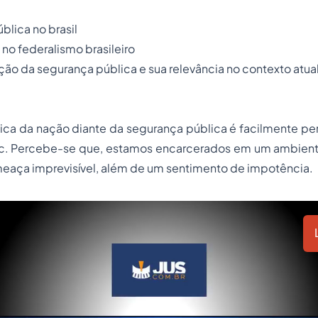
blica no brasil
 no federalismo brasileiro
ação da segurança pública e sua relevância no contexto atual
nica da nação diante da segurança pública é facilmente pe
etc. Percebe-se que, estamos encarcerados em um ambiente
meaça imprevisível, além de um sentimento de impotência.