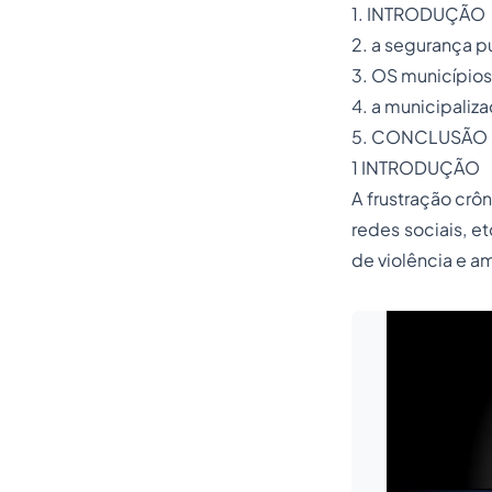
1. INTRODUÇÃO
2. a segurança pú
3. OS municípios
4. a municipaliz
5. CONCLUSÃO
1 INTRODUÇÃO
A frustração crô
redes sociais, 
de violência e a