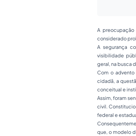
A preocupação 
considerado prob
A segurança co
visibilidade pú
geral, na busca 
Com o advento
cidadã, a quest
conceitual e ins
Assim, foram sen
civil. Constituc
federal e estadu
Consequentemen
que, o modelo d