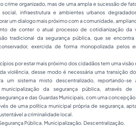
o crime organizado, mas de uma ampla e sucessão de fator
social, infraestrutura e ambientes urbanos degradado
borar um dialogo mais próximo com a comunidade, ampliand
ento de conter o atual processo de cotidianização da v
são tradicional da segurança pública, que se encont
 conservador, exercida de forma monopolizada pelos en
cípios por estar mais próximo dos cidadãos tem uma visão
 da violência, desse modo é necessária uma transição do 
ara um sistema misto descentralizado, reportando-se 
 municipalização da segurança pública, através de
 segurança e das Guardas Municipais, com uma concepção
avés de uma política municipal própria de segurança, apt
ustentável a criminalidade local.
Segurança Pública. Municipalização. Descentralização.