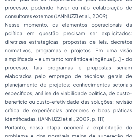
processo, podendo haver ou não colaboração de
consultores externos (JANNUZZI
et al
., 2009).
Nesse momento, os elementos operacionais da
política em questão precisam ser explicitados:
diretrizes estratégicas, propostas de leis, decretos
normativos, programas e projetos. Em uma visão
simplificada – e um tanto romântica e ingênua [...] – do
processo, tais programas e propostas seriam
elaborados pelo emprego de técnicas gerais de
planejamento de projetos; conhecimentos setoriais
específicos; análise de viabilidade política, de custo-
benefício ou custo-efetividade das soluções; revisão
crítica de experiências anteriores e boas práticas
identificadas. (JANNUZZI
et al.
, 2009, p. 111)
Portanto, nessa etapa ocorrerá a explicitação do
problema e dos possíveis meios de superação do