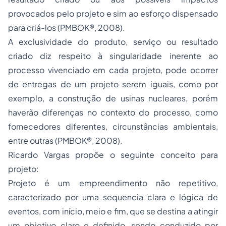
provocados pelo projeto e sim ao esforço dispensado
para criá-los (
PMBOK®
, 2008).
A exclusividade do produto, serviço ou resultado
criado diz respeito à singularidade inerente ao
processo vivenciado em cada projeto, pode ocorrer
de entregas de um projeto serem iguais, como por
exemplo, a construção de usinas nucleares, porém
haverão diferenças no contexto do processo, como
fornecedores diferentes, circunstâncias ambientais,
entre outras (
PMBOK®
, 2008).
Ricardo Vargas propõe o seguinte conceito para
projeto:
Projeto é um empreendimento não repetitivo,
caracterizado por uma sequencia clara e lógica de
eventos, com início, meio e fim, que se destina a atingir
um objetivo claro e definido, sendo conduzido por