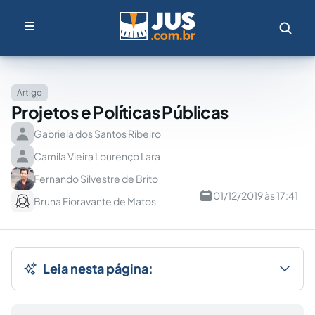
Artigo
Projetos e Políticas Públicas
Gabriela dos Santos Ribeiro
Camila Vieira Lourenço Lara
Fernando Silvestre de Brito
01/12/2019 às 17:41
Bruna Fioravante de Matos
Leia nesta página: