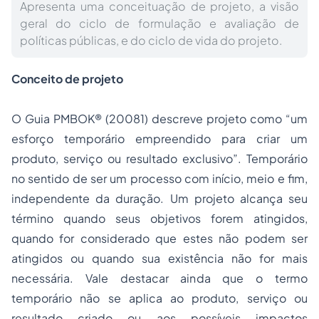
Apresenta uma conceituação de projeto, a visão
geral do ciclo de formulação e avaliação de
políticas públicas, e do ciclo de vida do projeto.
Conceito de projeto
O
Guia PMBOK®
(2008
1
) descreve projeto como “um
esforço temporário empreendido para criar um
produto, serviço ou resultado exclusivo”. Temporário
no sentido de ser um processo com início, meio e fim,
independente da duração. Um projeto alcança seu
término quando seus objetivos forem atingidos,
quando for considerado que estes não podem ser
atingidos ou quando sua existência não for mais
necessária. Vale destacar ainda que o termo
temporário não se aplica ao produto, serviço ou
resultado criado ou aos possíveis impactos