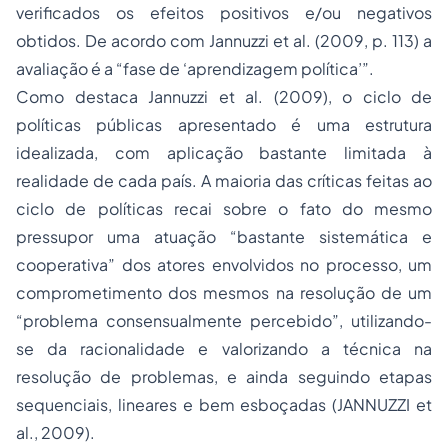
verificados os efeitos positivos e/ou negativos
obtidos. De acordo com Jannuzzi
et al
. (2009, p. 113) a
avaliação é a “fase de ‘aprendizagem política’”.
Como destaca Jannuzzi
et al
. (2009), o ciclo de
políticas públicas apresentado é uma estrutura
idealizada, com aplicação bastante limitada à
realidade de cada país. A maioria das críticas feitas ao
ciclo de políticas recai sobre o fato do mesmo
pressupor uma atuação “bastante sistemática e
cooperativa” dos atores envolvidos no processo, um
comprometimento dos mesmos na resolução de um
“problema consensualmente percebido”, utilizando-
se da racionalidade e valorizando a técnica na
resolução de problemas, e ainda seguindo etapas
sequenciais, lineares e bem esboçadas (JANNUZZI
et
al
., 2009).