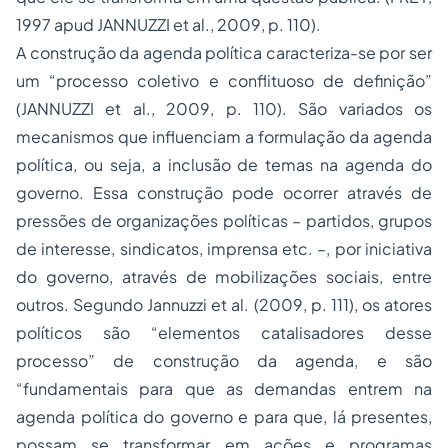
1997
apud
JANNUZZI
et al
., 2009, p. 110).
A construção da agenda política caracteriza-se por ser
um “processo coletivo e conflituoso de definição”
(JANNUZZI
et al
., 2009, p. 110). São variados os
mecanismos que influenciam a formulação da agenda
política, ou seja, a inclusão de temas na agenda do
governo. Essa construção pode ocorrer através de
pressões de organizações políticas – partidos, grupos
de interesse, sindicatos, imprensa etc. –, por iniciativa
do governo, através de mobilizações sociais, entre
outros. Segundo Jannuzzi
et al
. (2009, p. 111), os atores
políticos são “elementos catalisadores desse
processo” de construção da agenda, e são
“fundamentais para que as demandas entrem na
agenda política do governo e para que, lá presentes,
possam se transformar em ações e programas