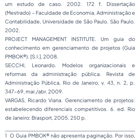
um estudo de caso. 2002. 172 f. Dissertação
(Mestrado) – Faculdade de Economia, Administração e
Contabilidade, Universidade de São Paulo. São Paulo.
2002.
PROJECT MANAGEMENT INSTITUTE. Um guia do
conhecimento em gerenciamento de projetos (Guia
PMBOK
®
). [S.l.], 2008.
SECCHI, Leonardo. Modelos organizacionais e
reformas da administração pública. Revista de
Administração Pública, Rio de Janeiro, v. 43, n. 2, p.
347-69, mar./abr. 2009.
VARGAS, Ricardo Viana. Gerenciamento de projetos:
estabelecendo diferenciais competitivos. 6. ed. Rio
de Janeiro: Brasport, 2005. 250 p.
1
O
Guia PMBOK®
não apresenta paginação. Por isso,