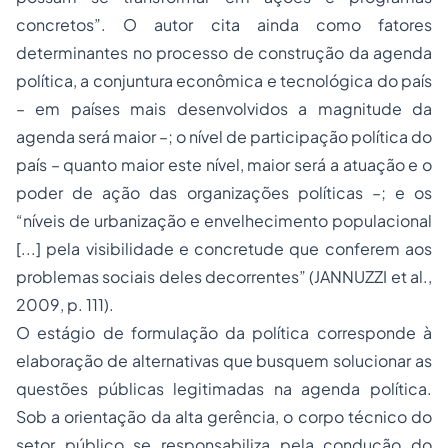
concretos”. O autor cita ainda como fatores
determinantes no processo de construção da agenda
política, a conjuntura econômica e tecnológica do país
– em países mais desenvolvidos a magnitude da
agenda será maior –; o nível de participação política do
país – quanto maior este nível, maior será a atuação e o
poder de ação das organizações políticas –; e os
“níveis de urbanização e envelhecimento populacional
[...] pela visibilidade e concretude que conferem aos
problemas sociais deles decorrentes” (JANNUZZI
et al
.,
2009, p. 111).
O estágio de formulação da política corresponde à
elaboração de alternativas que busquem solucionar as
questões públicas legitimadas na agenda política.
Sob a orientação da alta gerência, o corpo técnico do
setor público se responsabiliza pela condução do