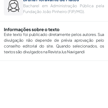
Bacharel em Administração Pública pela
Fundação João Pinheiro (FJP/MG).
Informações sobre o texto
Este texto foi publicado diretamente pelos autores. Sua
divulgação não depende de prévia aprovação pelo
conselho editorial do site. Quando selecionados, os
textos são divulgados na Revista Jus Navigandi