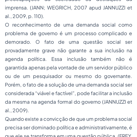
imprensa. (JANN; WEGRICH, 2007
apud
JANNUZZI
et
al
., 2009, p. 110).
O reconhecimento de uma demanda social como
problema de governo é um processo complicado e
demorado. O fato de uma questão social ser
provadamente grave não garante a sua inclusão na
agenda política. Essa inclusão também não é
garantida apenas pela vontade de um servidor público
ou de um pesquisador ou mesmo do governante.
Porém, o fato de a solução de uma demanda social ser
considerada “viável e factível”, pode facilitar a inclusão
da mesma na agenda formal do governo (JANNUZZI
et
al
., 2009).
Quando existe a convicção de que um problema social
precisa ser dominado política e administrativamente, é
que ele se transforma em uma questão pública. (FREY,