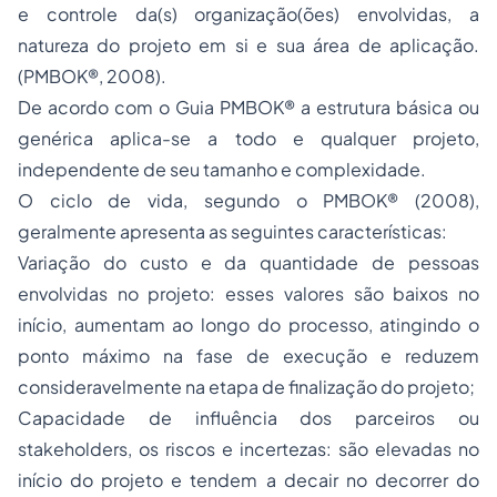
e controle da(s) organização(ões) envolvidas, a
natureza do projeto em si e sua área de aplicação.
(
PMBOK®
, 2008).
De acordo com o
Guia PMBOK®
a estrutura básica ou
genérica aplica-se a todo e qualquer projeto,
independente de seu tamanho e complexidade.
O ciclo de vida, segundo o
PMBOK®
(2008),
geralmente apresenta as seguintes características:
Variação do custo e da quantidade de pessoas
envolvidas no projeto: esses valores são baixos no
início, aumentam ao longo do processo, atingindo o
ponto máximo na fase de execução e reduzem
consideravelmente na etapa de finalização do projeto;
Capacidade de influência dos parceiros ou
stakeholders
, os riscos e incertezas: são elevadas no
início do projeto e tendem a decair no decorrer do