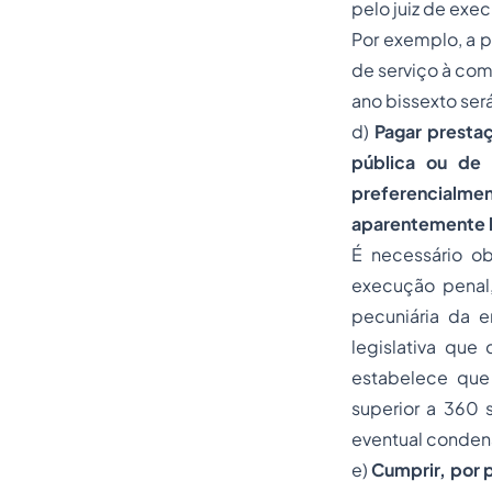
pelo juiz de exe
Por exemplo, a p
de serviço à com
ano bissexto será
d)
Pagar prestaç
pública ou de 
preferencialme
aparentemente l
É necessário ob
execução penal,
pecuniária da e
legislativa que
estabelece que 
superior a 360 
eventual conden
e)
Cumprir, por 