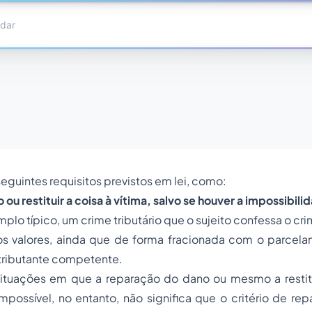
eguintes requisitos previstos em lei, como:
 ou restituir a coisa à vítima, salvo se houver a impossibili
lo típico, um crime tributário que o sujeito confessa o cri
 valores, ainda que de forma fracionada com o parcel
tributante competente.
situações em que a reparação do dano ou mesmo a restit
impossível, no entanto, não significa que o critério de re