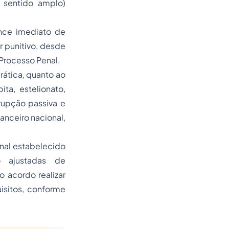
 sentido amplo)
ance imediato de
r punitivo, desde
Processo Penal
.
ática, quanto ao
ta, estelionato,
rupção passiva e
nanceiro nacional
,
nal estabelecido
o ajustadas de
o acordo realizar
isitos, conforme