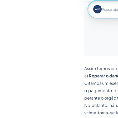
Assim temos os s
a)
Reparar o dano
Citamos um exemp
o pagamento dos
perante o órgão 
No entanto, há 
vítima torna-se 