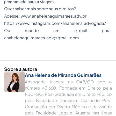
programada para a viagem.
Quer saber mais sobre seus direitos?
Acesse:
www.anahelenaguimaraes.adv.br
https://www.instagram.com/anahelena.advogada/
Ou mande um e-mail para:
anahelenaguimaraes.adv@gmail.com
Sobre a autora
Ana Helena de Miranda Guimarães
Advogada, inscrita na OAB/GO sob o
número 43.660. Formada em Direito pela
PUC-GO. Pós-Graduada em Direito Público
pela Faculdade Damásio. Cursando Pós-
Graduação em Direito Médico e da Saúde
pela Faculdade Legale. Atuante nas áreas