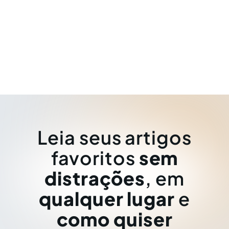
Leia seus artigos
favoritos
sem
distrações
, em
qualquer lugar
e
como quiser