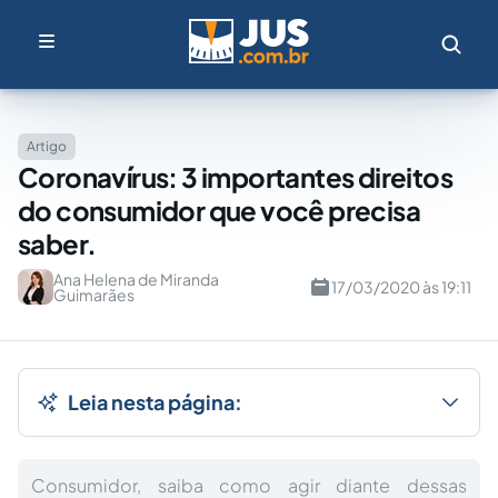
Artigo
Coronavírus: 3 importantes direitos
do consumidor que você precisa
saber.
Ana Helena de Miranda
17/03/2020 às 19:11
Guimarães
Leia nesta página:
Consumidor, saiba como agir diante dessas