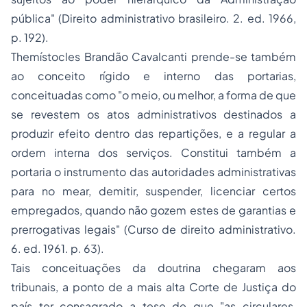
pública" (Direito administrativo brasileiro. 2. ed. 1966,
p. 192).
Themístocles Brandão Cavalcanti prende-se também
ao conceito rígido e interno das portarias,
conceituadas como "o meio, ou melhor, a forma de que
se revestem os atos administrativos destinados a
produzir efeito dentro das repartições, e a regular a
ordem interna dos serviços. Constitui também a
portaria o instrumento das autoridades administrativas
para no mear, demitir, suspender, licenciar certos
empregados, quando não gozem estes de garantias e
prerrogativas legais" (Curso de direito administrativo.
6. ed. 1961. p. 63).
Tais conceituações da doutrina chegaram aos
tribunais, a ponto de a mais alta Corte de Justiça do
país ter consagrado a tese de que "as circulares,