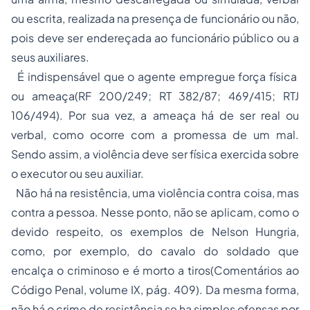
ou escrita, realizada na presença de funcionário ou não,
pois deve ser endereçada ao funcionário público ou a
seus auxiliares.
É indispensável que o agente empregue força física
ou ameaça(RF 200/249; RT 382/87; 469/415; RTJ
106/494). Por sua vez, a ameaça há de ser real ou
verbal, como ocorre com a promessa de um mal.
Sendo assim, a violência deve ser física exercida sobre
o executor ou seu auxiliar.
Não há na resistência, uma violência contra coisa, mas
contra a pessoa. Nesse ponto, não se aplicam, como o
devido respeito, os exemplos de Nelson Hungria,
como, por exemplo, do cavalo do soldado que
encalça o criminoso e é morto a tiros(Comentários ao
Código Penal, volume IX, pág. 409). Da mesma forma,
não há o crime de resistência se ha simples ofensas por