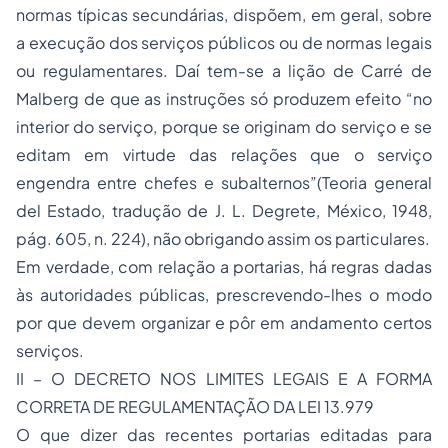
normas típicas secundárias, dispõem, em geral, sobre
a execução dos serviços públicos ou de normas legais
ou regulamentares. Daí tem-se a lição de Carré de
Malberg de que as instruções só produzem efeito “no
interior do serviço, porque se originam do serviço e se
editam em virtude das relações que o serviço
engendra entre chefes e subalternos”(Teoria general
del Estado, tradução de J. L. Degrete, México, 1948,
pág. 605, n. 224), não obrigando assim os particulares.
Em verdade, com relação a portarias, há regras dadas
às autoridades públicas, prescrevendo-lhes o modo
por que devem organizar e pôr em andamento certos
serviços.
II – O DECRETO NOS LIMITES LEGAIS E A FORMA
CORRETA DE REGULAMENTAÇÃO DA LEI 13.979
O que dizer das recentes portarias editadas para