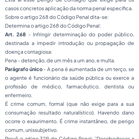
casos concretos aplicação da norma penal específica.
Sobre o artigo 268 do Código Penal dita-se:
Determina o artigo 268 do Código Penal:
Art. 268
- Infringir determinação do poder público,
destinada a impedir introdução ou propagação de
doença contagiosa:
Pena - detenção, de um mês a um ano, e multa.
Parágrafo único
- A pena é aumentada de um terço, se
o agente é funcionário da saúde pública ou exerce a
profissão de médico, farmacêutico, dentista ou
enfermeiro.
É crime comum, formal (que não exige para a sua
consumação resultado naturalístico). Havendo dano
ocorre o exaurimento. É crime instantâneo, de perigo
comum, unissubjetivo.
Prevê o artigo 329 do Código Penal: ¨Desobedecer a