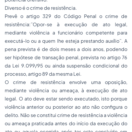
Diverso é o crime de resistência.
Prevê o artigo 329 do Código Penal o crime de
resistência:¨Opor-se à execução de ato legal,
mediante violência a funcionário competente para
executá-lo ou a quem lhe esteja prestando auxílio¨. A
pena prevista é de dois meses a dois anos, podendo
ser hipótese de transação penal, prevista no artigo 76
da Lei 9.099/95 ou ainda suspensão condicional do
processo, artigo 89 da mesma Lei.
O crime de resistência envolve uma oposição,
mediante violência ou ameaça, à execução de ato
legal. O ato deve estar sendo executado, isto porque
violência anterior ou posterior ao ato não configura o
delito. Não se constitui crime de resistência a violência
ou ameaça praticada antes do início da execução do
ato ou aquela ocorrida após ter este concluído em