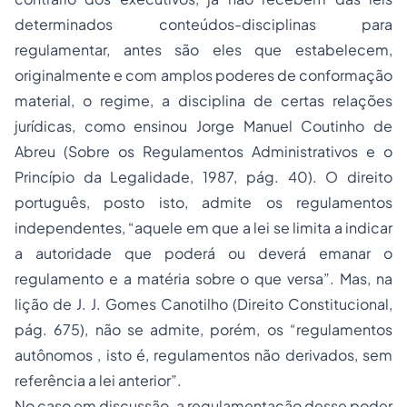
determinados conteúdos-disciplinas para
regulamentar, antes são eles que estabelecem,
originalmente e com amplos poderes de conformação
material, o regime, a disciplina de certas relações
jurídicas, como ensinou Jorge Manuel Coutinho de
Abreu (Sobre os Regulamentos Administrativos e o
Princípio da Legalidade, 1987, pág. 40). O direito
português, posto isto, admite os regulamentos
independentes, “aquele em que a lei se limita a indicar
a autoridade que poderá ou deverá emanar o
regulamento e a matéria sobre o que versa”. Mas, na
lição de J. J. Gomes Canotilho (Direito Constitucional,
pág. 675), não se admite, porém, os “regulamentos
autônomos , isto é, regulamentos não derivados, sem
referência a lei anterior”.
No caso em discussão, a regulamentação desse poder