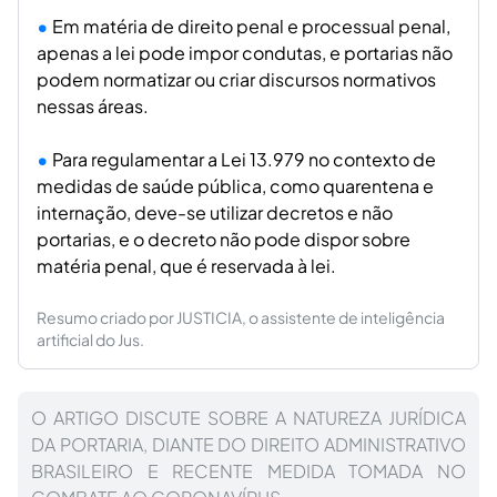
Em matéria de direito penal e processual penal,
apenas a lei pode impor condutas, e portarias não
podem normatizar ou criar discursos normativos
nessas áreas.
Para regulamentar a Lei 13.979 no contexto de
medidas de saúde pública, como quarentena e
internação, deve-se utilizar decretos e não
portarias, e o decreto não pode dispor sobre
matéria penal, que é reservada à lei.
Resumo criado por JUSTICIA, o assistente de inteligência
artificial do Jus.
O ARTIGO DISCUTE SOBRE A NATUREZA JURÍDICA
DA PORTARIA, DIANTE DO DIREITO ADMINISTRATIVO
BRASILEIRO E RECENTE MEDIDA TOMADA NO