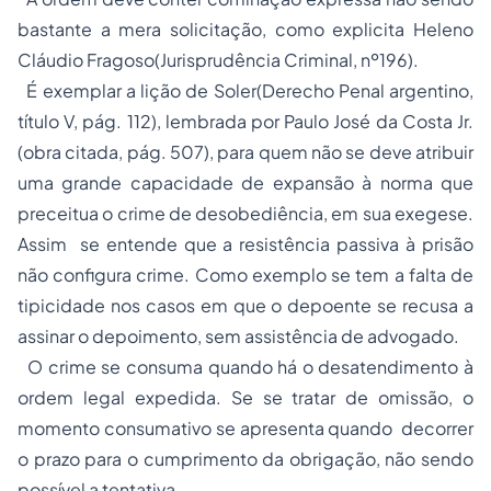
bastante a mera solicitação, como explicita Heleno
Cláudio Fragoso(Jurisprudência Criminal, nº196).
É exemplar a lição de Soler(Derecho Penal argentino,
título V, pág. 112), lembrada por Paulo José da Costa Jr.
(obra citada, pág. 507), para quem não se deve atribuir
uma grande capacidade de expansão à norma que
preceitua o crime de desobediência, em sua exegese.
Assim se entende que a resistência passiva à prisão
não configura crime. Como exemplo se tem a falta de
tipicidade nos casos em que o depoente se recusa a
assinar o depoimento, sem assistência de advogado.
O crime se consuma quando há o desatendimento à
ordem legal expedida. Se se tratar de omissão, o
momento consumativo se apresenta quando decorrer
o prazo para o cumprimento da obrigação, não sendo
possível a tentativa.