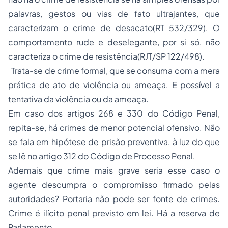
palavras, gestos ou vias de fato ultrajantes, que
caracterizam o crime de desacato(RT 532/329). O
comportamento rude e deselegante, por si só, não
caracteriza o crime de resistência(RJT/SP 122/498).
Trata-se de crime formal, que se consuma com a mera
prática de ato de violência ou ameaça. E possível a
tentativa da violência ou da ameaça.
Em caso dos artigos 268 e 330 do Código Penal,
repita-se, há crimes de menor potencial ofensivo. Não
se fala em hipótese de prisão preventiva, à luz do que
se lê no artigo 312 do Código de Processo Penal.
Ademais que crime mais grave seria esse caso o
agente descumpra o compromisso firmado pelas
autoridades? Portaria não pode ser fonte de crimes.
Crime é ilícito penal previsto em lei. Há a reserva de
Parlamento.