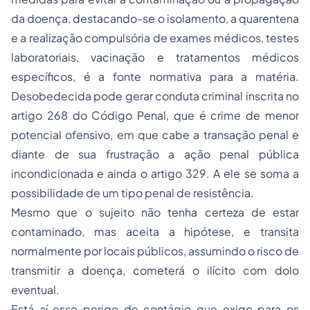
da doença, destacando-se o isolamento, a quarentena
e a realização compulsória de exames médicos, testes
laboratoriais, vacinação e tratamentos médicos
específicos, é a fonte normativa para a matéria.
Desobedecida pode gerar conduta criminal inscrita no
artigo
268
do Código Penal, que é crime de menor
potencial ofensivo, em que cabe a transação penal e
diante de sua frustração a ação penal pública
incondicionada e ainda o artigo 329. A ele se soma a
possibilidade de um tipo penal de resistência.
Mesmo que o sujeito não tenha certeza de estar
contaminado, mas aceita a hipótese, e transita
normalmente por locais públicos, assumindo o risco de
transmitir a doença, cometerá o ilícito com dolo
eventual.
Está aí esse perigo de contágio que exige para os