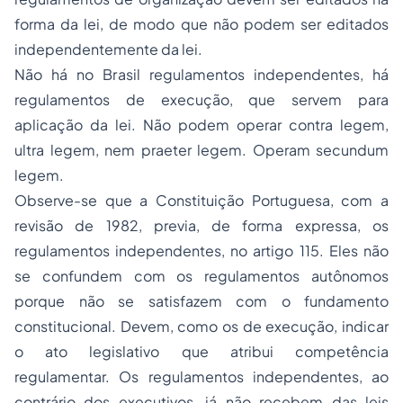
forma da lei, de modo que não podem ser editados
independentemente da lei.
Não há no Brasil regulamentos independentes, há
regulamentos de execução, que servem para
aplicação da lei. Não podem operar contra legem,
ultra legem, nem praeter legem. Operam secundum
legem.
Observe-se que a
Constituição
Portuguesa, com a
revisão de 1982, previa, de forma expressa, os
regulamentos independentes, no artigo
115
. Eles não
se confundem com os regulamentos autônomos
porque não se satisfazem com o fundamento
constitucional. Devem, como os de execução, indicar
o ato legislativo que atribui competência
regulamentar. Os regulamentos independentes, ao
contrário dos executivos, já não recebem das leis