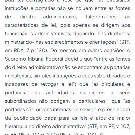
instruções e portarias não se incluem entre as fontes
de direito administrativo; falecem-lhes as
características de lei, pois apenas se dirigem aos
funcionários administrativos, traçando-lhes diretrizes,
ministrando-lhes esclarecimentos e orientações" (STF,
em RDA, 7 p. 120). Do mesmo, em outras ocasiões, o
Supremo Tribunal Federal decidiu que "entre as fontes
do direito administrativo não se encontram as portarias
ministeriais, simples instruções a seus subordinados e
incapazes de revogar a lei"; que "as circulares e
portarias das autoridades superiores a seus
subordinados não obrigam a particulares"; que "as
portarias são ordens internas de serviço e prescindem
da publicidade dada para as leis e atos de maior
hierarquia no direito administrativo" (STF, em RF, v. 107,
p. 65; RF, v. 107, p. 277 e RF, v. 112, p. 202-3).