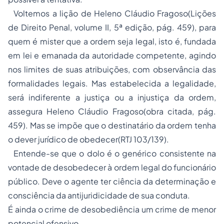
Voltemos a lição de Heleno Cláudio Fragoso(Lições
de Direito Penal, volume II, 5ª edição, pág. 459), para
quem é mister que a ordem seja legal, isto é, fundada
em lei e emanada da autoridade competente, agindo
nos limites de suas atribuições, com observância das
formalidades legais. Mas estabelecida a legalidade,
será indiferente a justiça ou a injustiça da ordem,
assegura Heleno Cláudio Fragoso(obra citada, pág.
459). Mas se impõe que o destinatário da ordem tenha
o dever jurídico de obedecer(RTJ 103/139).
Entende-se que o dolo é o genérico consistente na
vontade de desobedecer à ordem legal do funcionário
público. Deve o agente ter ciência da determinação e
consciência da antijuridicidade de sua conduta.
É ainda o crime de desobediência um crime de menor
potencial ofensivo.