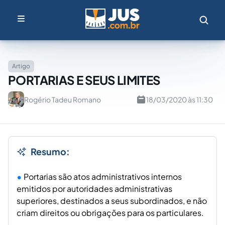
Artigo
PORTARIAS E SEUS LIMITES
Rogério Tadeu Romano
18/03/2020 às 11:30
Resumo:
Portarias são atos administrativos internos
emitidos por autoridades administrativas
superiores, destinados a seus subordinados, e não
criam direitos ou obrigações para os particulares.