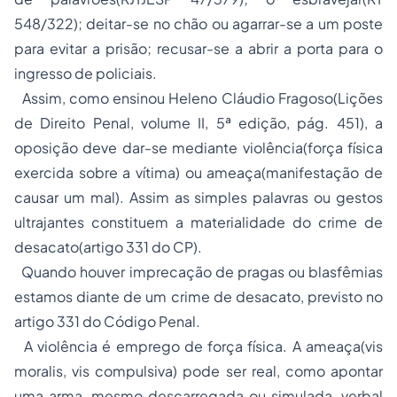
548/322); deitar-se no chão ou agarrar-se a um poste
para evitar a prisão; recusar-se a abrir a porta para o
ingresso de policiais.
Assim, como ensinou Heleno Cláudio Fragoso(Lições
de Direito Penal, volume II, 5ª edição, pág. 451), a
oposição deve dar-se mediante violência(força física
exercida sobre a vítima) ou ameaça(manifestação de
causar um mal). Assim as simples palavras ou gestos
ultrajantes constituem a materialidade do crime de
desacato(artigo 331 do CP).
Quando houver imprecação de pragas ou blasfêmias
estamos diante de um crime de desacato, previsto no
artigo 331 do Código Penal.
A violência é emprego de força física. A ameaça(vis
moralis, vis compulsiva) pode ser real, como apontar
uma arma, mesmo descarregada ou simulada, verbal