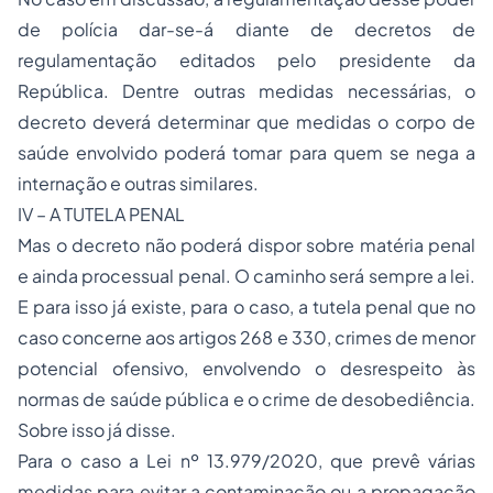
de polícia dar-se-á diante de decretos de
regulamentação editados pelo presidente da
República. Dentre outras medidas necessárias, o
decreto deverá determinar que medidas o corpo de
saúde envolvido poderá tomar para quem se nega a
internação e outras similares.
IV – A TUTELA PENAL
Mas o decreto não poderá dispor sobre matéria penal
e ainda processual penal. O caminho será sempre a lei.
E para isso já existe, para o caso, a tutela penal que no
caso concerne aos artigos 268 e 330, crimes de menor
potencial ofensivo, envolvendo o desrespeito às
normas de saúde pública e o crime de desobediência.
Sobre isso já disse.
Para o caso a Lei nº 13.979/2020, que prevê várias
medidas para evitar a contaminação ou a propagação