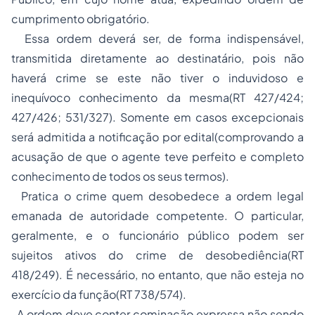
cumprimento obrigatório.
Essa ordem deverá ser, de forma indispensável,
transmitida diretamente ao destinatário, pois não
haverá crime se este não tiver o induvidoso e
inequívoco conhecimento da mesma(RT 427/424;
427/426; 531/327). Somente em casos excepcionais
será admitida a notificação por edital(comprovando a
acusação de que o agente teve perfeito e completo
conhecimento de todos os seus termos).
Pratica o crime quem desobedece a ordem legal
emanada de autoridade competente. O particular,
geralmente, e o funcionário público podem ser
sujeitos ativos do crime de desobediência(RT
418/249). É necessário, no entanto, que não esteja no
exercício da função(RT 738/574).
A ordem deve conter cominação expressa não sendo