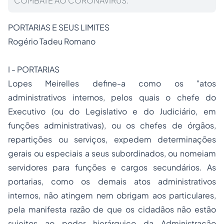
COMBATE AO CORONAVÍRUS.
PORTARIAS E SEUS LIMITES
Rogério Tadeu Romano
I - PORTARIAS
Lopes Meirelles define-a como os "atos
administrativos internos, pelos quais o chefe do
Executivo (ou do Legislativo e do Judiciário, em
funções administrativas), ou os chefes de órgãos,
repartições ou serviços, expedem determinações
gerais ou especiais a seus subordinados, ou nomeiam
servidores para funções e cargos secundários. As
portarias, como os demais atos administrativos
internos, não atingem nem obrigam aos particulares,
pela manifesta razão de que os cidadãos não estão
sujeitos ao poder hierárquico da Administração