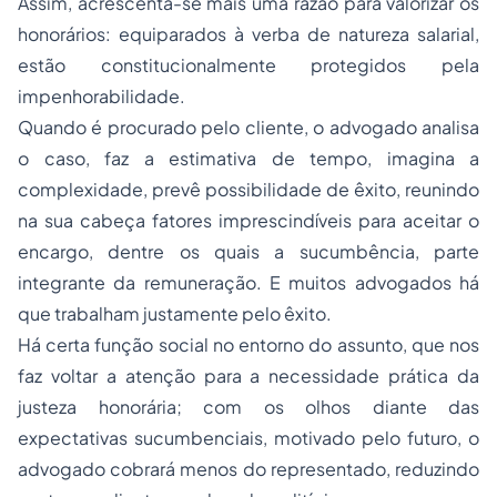
Assim, acrescenta-se mais uma razão para valorizar os
honorários: equiparados à verba de natureza salarial,
estão constitucionalmente protegidos pela
impenhorabilidade.
Quando é procurado pelo cliente, o advogado analisa
o caso, faz a estimativa de tempo, imagina a
complexidade, prevê possibilidade de êxito, reunindo
na sua cabeça fatores imprescindíveis para aceitar o
encargo, dentre os quais a sucumbência, parte
integrante da remuneração. E muitos advogados há
que trabalham justamente pelo êxito.
Há certa função social no entorno do assunto, que nos
faz voltar a atenção para a necessidade prática da
justeza honorária; com os olhos diante das
expectativas sucumbenciais, motivado pelo futuro, o
advogado cobrará menos do representado, reduzindo