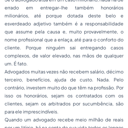
errado em entregar-lhe também honorários
milionários, até porque dotada deste belo e
esverdeado adjetivo também é a responsabilidade
que assume pela causa e, muito provavelmente, o
nome profissional que a enlaça, até para o conforto do
cliente. Porque ninguém sai entregando casos
complexos, de valor elevado, nas mãos de qualquer
um. É fato.
Advogados muitas vezes não recebem salário, décimo
terceiro, benefícios, ajuda de custo. Nada. Pelo
contrário, investem muito do que têm na profissão. Por
isso os honorários, sejam os contratados com os
clientes, sejam os arbitrados por sucumbência, são
para ele imprescindíveis.
Quando um advogado recebe meio milhão de reais
por um litígio, há na conta de sua vida todos os longos