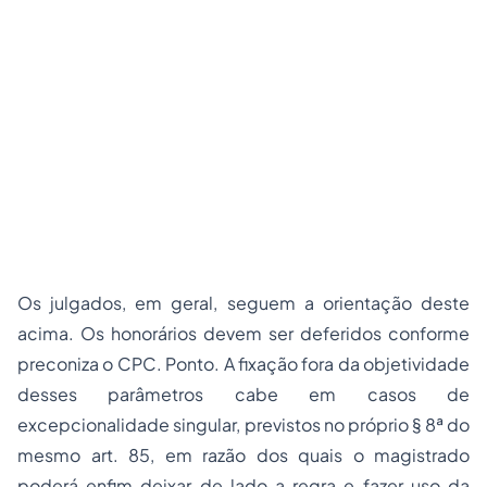
Os julgados, em geral, seguem a orientação deste
acima. Os honorários devem ser deferidos conforme
preconiza o CPC. Ponto. A fixação fora da objetividade
desses parâmetros cabe em casos de
excepcionalidade singular, previstos no próprio § 8ª do
mesmo art. 85, em razão dos quais o magistrado
poderá enfim deixar de lado a regra e fazer uso da