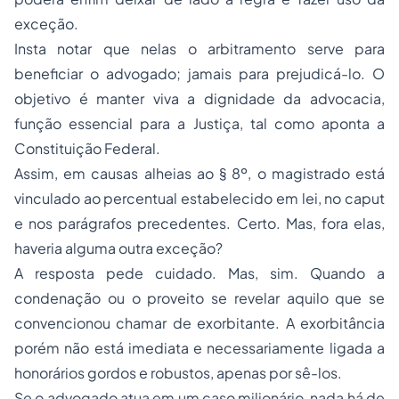
exceção.
Insta notar que nelas o arbitramento serve para
beneficiar o advogado; jamais para prejudicá-lo. O
objetivo é manter viva a dignidade da advocacia,
função essencial para a Justiça, tal como aponta a
Constituição Federal.
Assim, em causas alheias ao § 8º, o magistrado está
vinculado ao percentual estabelecido em lei, no caput
e nos parágrafos precedentes. Certo. Mas, fora elas,
haveria alguma outra exceção?
A resposta pede cuidado. Mas, sim. Quando a
condenação ou o proveito se revelar aquilo que se
convencionou chamar de exorbitante. A exorbitância
porém não está imediata e necessariamente ligada a
honorários gordos e robustos, apenas por sê-los.
Se o advogado atua em um caso milionário, nada há de