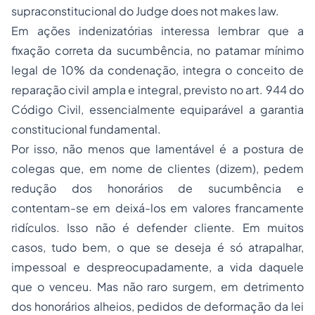
supraconstitucional do Judge does not makes law.
Em ações indenizatórias interessa lembrar que a
fixação correta da sucumbência, no patamar mínimo
legal de 10% da condenação, integra o conceito de
reparação civil ampla e integral, previsto no art. 944 do
Código Civil, essencialmente equiparável a garantia
constitucional fundamental.
Por isso, não menos que lamentável é a postura de
colegas que, em nome de clientes (dizem), pedem
redução dos honorários de sucumbência e
contentam-se em deixá-los em valores francamente
ridículos. Isso não é defender cliente. Em muitos
casos, tudo bem, o que se deseja é só atrapalhar,
impessoal e despreocupadamente, a vida daquele
que o venceu. Mas não raro surgem, em detrimento
dos honorários alheios, pedidos de deformação da lei