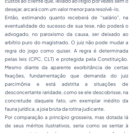
custos ao cliente que, levado ao litígio por vezes sem o
desejar, arcará com um valor menor para resolvê-lo.
Então, estimando quanto receberá de “salário”, na
eventualidade do sucesso de sua tese, não poderá o
advogado, no paroxismo da causa, ser deixado ao
arbítrio puro do magistrado. O juiz não pode mudar a
regra do jogo como quiser. A regra é determinada
pelas leis (CPC, CLT) e protegida pela Constituição.
Mesmo diante da aparente exorbitância de certas
fixações, fundamentação que demanda do juiz
parcimônia e está adstrita a situações de
desconcertante raridade, como se ele descobrisse, na
concretude daquele fato, um exemplar inédito da
fauna jurídica, a joia bruta da rotina judicante.
Por comparação a princípio grosseira, mas dotada lá
de seus méritos ilustrativos, seria como se sentar à