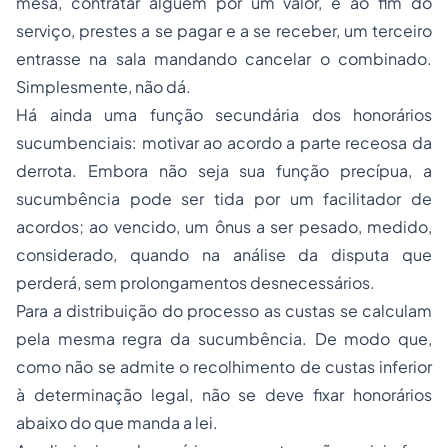
mesa, contratar alguém por um valor, e ao fim do
serviço, prestes a se pagar e a se receber, um terceiro
entrasse na sala mandando cancelar o combinado.
Simplesmente, não dá.
Há ainda uma função secundária dos honorários
sucumbenciais: motivar ao acordo a parte receosa da
derrota. Embora não seja sua função precípua, a
sucumbência pode ser tida por um facilitador de
acordos; ao vencido, um ônus a ser pesado, medido,
considerado, quando na análise da disputa que
perderá, sem prolongamentos desnecessários.
Para a distribuição do processo as custas se calculam
pela mesma regra da sucumbência. De modo que,
como não se admite o recolhimento de custas inferior
à determinação legal, não se deve fixar honorários
abaixo do que manda a lei.