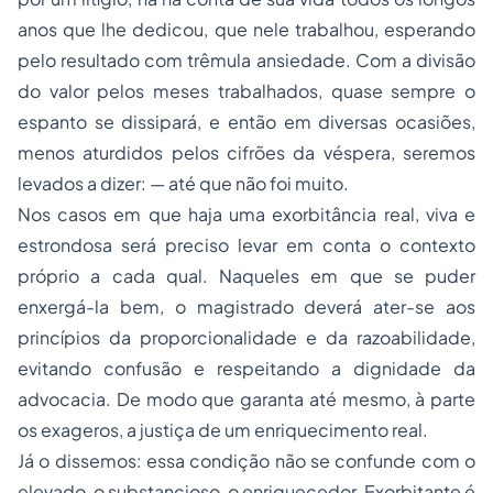
anos que lhe dedicou, que nele trabalhou, esperando
pelo resultado com trêmula ansiedade. Com a divisão
do valor pelos meses trabalhados, quase sempre o
espanto se dissipará, e então em diversas ocasiões,
menos aturdidos pelos cifrões da véspera, seremos
levados a dizer: — até que não foi muito.
Nos casos em que haja uma exorbitância real, viva e
estrondosa será preciso levar em conta o contexto
próprio a cada qual. Naqueles em que se puder
enxergá-la bem, o magistrado deverá ater-se aos
princípios da proporcionalidade e da razoabilidade,
evitando confusão e respeitando a dignidade da
advocacia. De modo que garanta até mesmo, à parte
os exageros, a justiça de um enriquecimento real.
Já o dissemos: essa condição não se confunde com o
elevado, o substancioso, o enriquecedor. Exorbitante é