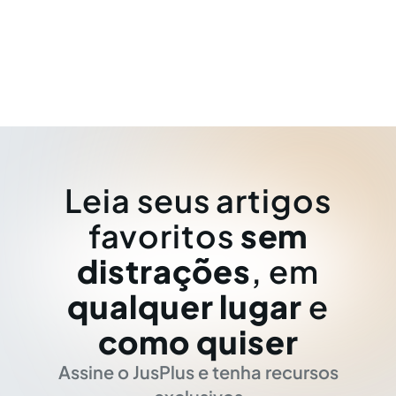
Leia seus artigos
favoritos
sem
distrações
, em
qualquer lugar
e
como quiser
Assine o JusPlus e tenha recursos