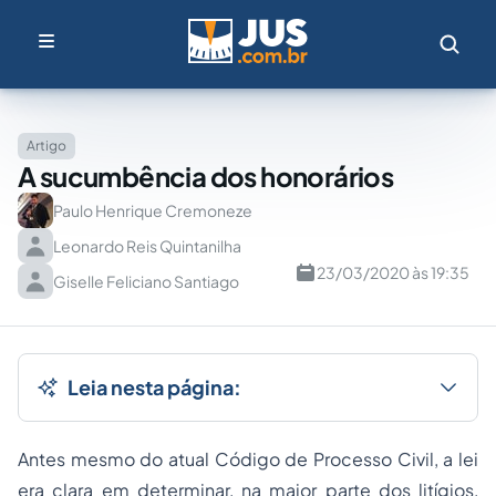
Artigo
A sucumbência dos honorários
Paulo Henrique Cremoneze
Leonardo Reis Quintanilha
23/03/2020 às 19:35
Giselle Feliciano Santiago
Leia nesta página:
Antes mesmo do atual Código de Processo Civil, a lei
era clara em determinar, na maior parte dos litígios,