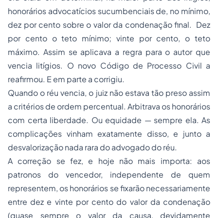
honorários advocatícios sucumbenciais de, no mínimo,
dez por cento sobre o valor da condenação final. Dez
por cento o teto mínimo; vinte por cento, o teto
máximo. Assim se aplicava a regra para o autor que
vencia litígios. O novo Código de Processo Civil a
reafirmou. E em parte a corrigiu.
Quando o réu vencia, o juiz não estava tão preso assim
a critérios de ordem percentual. Arbitrava os honorários
com certa liberdade. Ou equidade — sempre ela. As
complicações vinham exatamente disso, e junto a
desvalorização nada rara do advogado do réu.
A correção se fez, e hoje não mais importa: aos
patronos do vencedor, independente de quem
representem, os honorários se fixarão necessariamente
entre dez e vinte por cento do valor da condenação
(quase sempre o valor da causa, devidamente