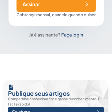
Assinar
Cobrança mensal, cancele quando quiser
Já é assinante?
Faça login
Publique seus artigos
Compartilhe conhecimento e ganhe reconhecimento. É
fácil e rápido!
Colabore