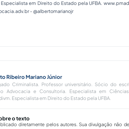
 Especialista em Direito do Estado pela UFBA.
www.pmadv
cacia.adv.br
- @albertomarianojr
to Ribeiro Mariano Júnior
do Criminalista. Professor universitário. Sócio do escr
no Advocacia e Consultoria. Especialista em Ciências
ivm. Especialista em Direito do Estado pela UFBA.
obre o texto
ublicado diretamente pelos autores. Sua divulgação não d