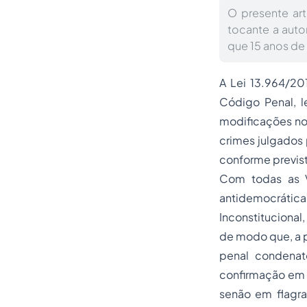
O presente art
tocante a auto
que 15 anos de 
A Lei 13.964/20
Código Penal, 
modificações no 
crimes julgados 
conforme previst
Com todas as Vê
antidemocrática
Inconstitucional,
de modo que, a p
penal condenat
confirmação em 
senão em flagra