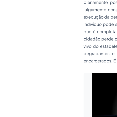
plenamente poss
julgamento cons
execução da pena
indivíduo pode s
que é completam
cidadão perde p
vivo do estabele
degradantes e 
encarcerados. É