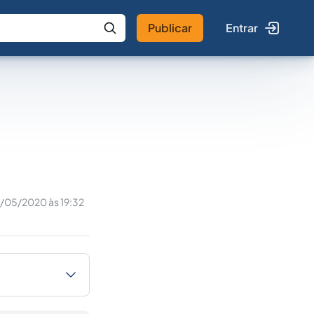
Publicar
Entrar
 IA
Buscar no Jus
/05/2020 às 19:32