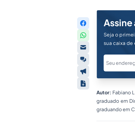
Assine 
Seja o prime
sua caixa de
Autor:
Fabiano L
graduado em
Di
graduando em Ci