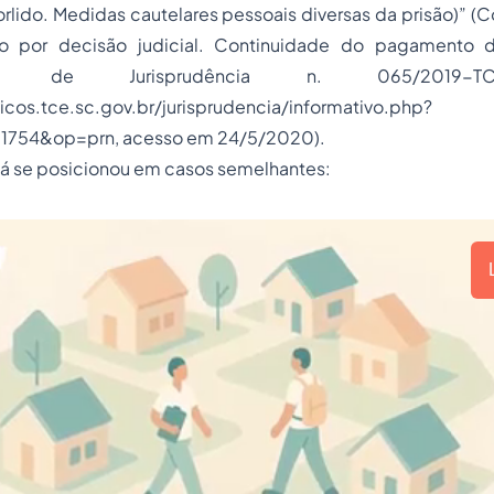
rlido. Medidas cautelares pessoais diversas da prisão)”
(Co
o por decisão judicial. Continuidade do pagamento 
tivo de Jurisprudência n. 065/2019-T
vicos.tce.sc.gov.br/jurisprudencia/informativo.php?
=1754&op=prn
, acesso em 24/5/2020).
 já se posicionou em casos semelhantes: