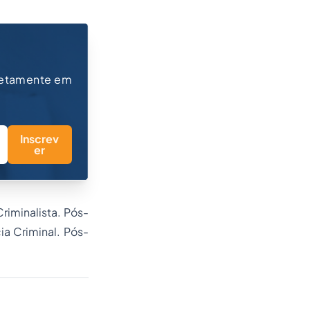
retamente em
Inscrev
er
iminalista. Pós-
a Criminal. Pós-