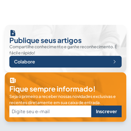
Publique seus artigos
Compartilhe conhecimento e ganhe reconhecimento. É
fácil e rápido!
Colabore
Fique sempre informado!
Seja o primeiro a receber nossas novidades exclusivas e
recentes diretamente em sua caixa de entrada.
Inscrever