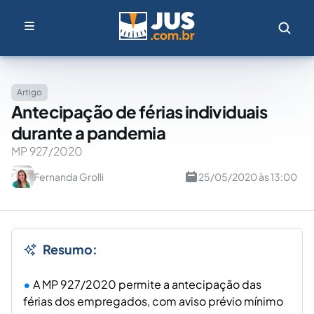
Artigo
Antecipação de férias individuais
durante a pandemia
MP 927/2020
Fernanda Grolli
25/05/2020 às 13:00
Resumo:
A MP 927/2020 permite a antecipação das
férias dos empregados, com aviso prévio mínimo