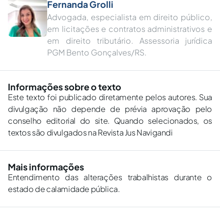
Fernanda Grolli
Advogada, especialista em direito público,
em licitações e contratos administrativos e
em direito tributário. Assessoria jurídica
PGM Bento Gonçalves/RS.
Informações sobre o texto
Este texto foi publicado diretamente pelos autores. Sua
divulgação não depende de prévia aprovação pelo
conselho editorial do site. Quando selecionados, os
textos são divulgados na Revista Jus Navigandi
Mais informações
Entendimento das alterações trabalhistas durante o
estado de calamidade pública.