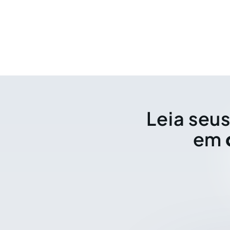
Leia seus
em