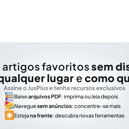
 artigos favoritos
sem di
qualquer lugar
e
como qu
Assine o JusPlus e tenha recursos exclusivos
Baixe
arquivos PDF
: imprima ou leia depois
Navegue
sem anúncios
: concentre-se mais
Esteja
na frente
: descubra novas ferramentas