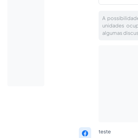
A possibilidad
unidades ocup
algumas discus
teste