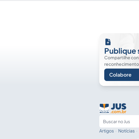
Publique 
Compartilhe co
reconhecimento. É
Colabore
Artigos
·
Notícias
·