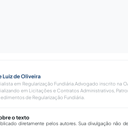
 Luiz de Oliveira
alista em Regularização Fundiária.Advogado inscrito na 
alizando em Licitações e Contratos Administrativos, Pat
cedimentos de Regularização Fundiária.
obre o texto
ublicado diretamente pelos autores. Sua divulgação não d