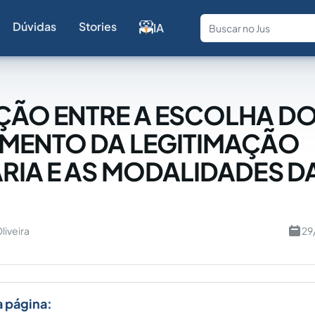
Dúvidas
Stories
IA
Fale com a
ÇÃO ENTRE A ESCOLHA D
MENTO DA LEGITIMAÇÃO
RIA E AS MODALIDADES D
liveira
29
a página: