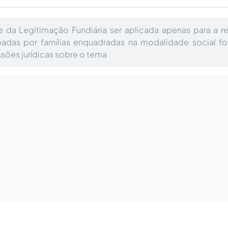
e da Legitimação Fundiária ser aplicada apenas para a r
adas por famílias enquadradas na modalidade social fo
sões jurídicas sobre o tema