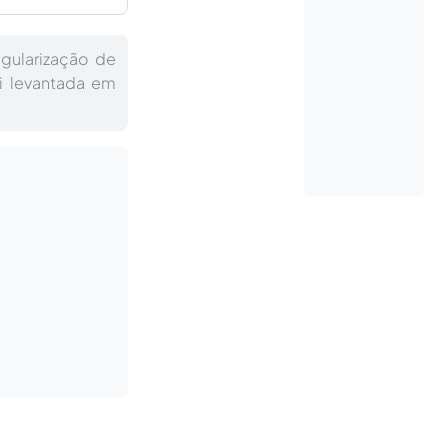
egularização de
i levantada em