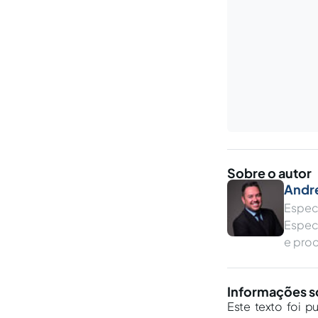
Sobre o autor
Andre
Especi
Especi
e pro
Informações s
Este texto foi p