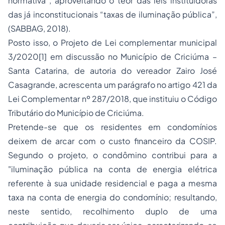
normativa”, aproveitando o teor das leis instituidoras
das já inconstitucionais “taxas de iluminação pública”,
(SABBAG, 2018).
Posto isso, o Projeto de Lei complementar municipal
3/2020
[1]
em discussão no Município de Criciúma –
Santa Catarina, de autoria do vereador Zairo José
Casagrande, acrescenta um parágrafo no artigo 421 da
Lei Complementar nº 287/2018, que instituiu o Código
Tributário do Município de Criciúma.
Pretende-se que os residentes em condomínios
deixem de arcar com o custo financeiro da COSIP.
Segundo o projeto, o condômino contribui para a
"iluminação pública na conta de energia elétrica
referente à sua unidade residencial e paga a mesma
taxa na conta de energia do condomínio; resultando,
neste sentido, recolhimento duplo de uma