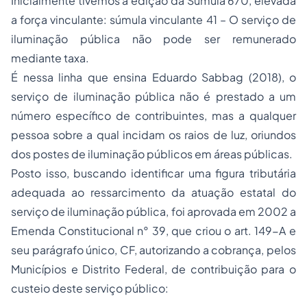
Inicialmente tivemos a edição da Súmula 670, elevada
a força vinculante: súmula vinculante 41 – O serviço de
iluminação pública não pode ser remunerado
mediante taxa.
É nessa linha que ensina Eduardo Sabbag (2018), o
serviço de iluminação pública não é prestado a um
número específico de contribuintes, mas a qualquer
pessoa sobre a qual incidam os raios de luz, oriundos
dos postes de iluminação públicos em áreas públicas.
Posto isso, buscando identificar uma figura tributária
adequada ao ressarcimento da atuação estatal do
serviço de iluminação pública, foi aprovada em 2002 a
Emenda Constitucional n° 39, que criou o art. 149-A e
seu parágrafo único, CF, autorizando a cobrança, pelos
Municípios e Distrito Federal, de contribuição para o
custeio deste serviço público: