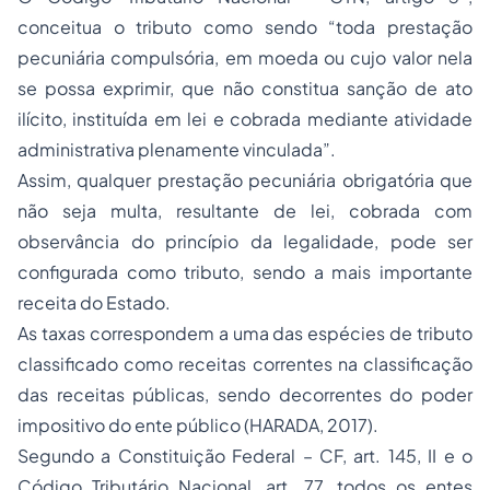
conceitua o tributo como sendo “toda prestação
pecuniária compulsória, em moeda ou cujo valor nela
se possa exprimir, que não constitua sanção de ato
ilícito, instituída em lei e cobrada mediante atividade
administrativa plenamente vinculada”.
Assim, qualquer prestação pecuniária obrigatória que
não seja multa, resultante de lei, cobrada com
observância do princípio da legalidade, pode ser
configurada como tributo, sendo a mais importante
receita do Estado.
As taxas correspondem a uma das espécies de tributo
classificado como receitas correntes na classificação
das receitas públicas, sendo decorrentes do poder
impositivo do ente público (HARADA, 2017).
Segundo a Constituição Federal – CF, art. 145, II e o
Código Tributário Nacional, art. 77, todos os entes