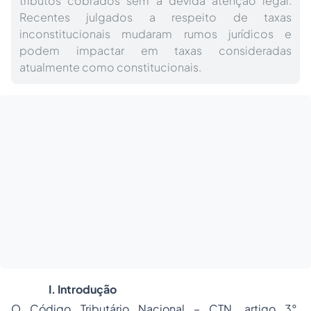
tributos cobrados sem a devida atenção legal.
Recentes julgados a respeito de taxas
inconstitucionais mudaram rumos jurídicos e
podem impactar em taxas consideradas
atualmente como constitucionais.
I. Introdução
O Código Tributário Nacional – CTN, artigo 3°,