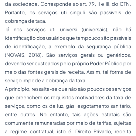
da sociedade. Corresponde ao art. 79, II e III, do CTN.
Portanto, os serviços
uti singuli
são passíveis de
cobrança de taxa.
Já nos serviços
uti universi
(universais), não há
identificação dos usuários que tampouco são passíveis
de identificação, a exemplo da segurança pública
(NOVAIS, 2018). São serviços gerais ou genéricos,
devendo ser custeados pelo próprio Poder Público por
meio das fontes gerais de receita. Assim, tal forma de
serviço impede a cobrança da taxa.
A princípio, ressalta-se que não são poucos os serviços
que preenchem os requisitos motivadores da taxa de
serviços, como os de luz, gás, esgotamento sanitário,
entre outros. No entanto, tais ações estatais são
comumente remuneradas por meio de tarifas, sujeitas
a regime contratual, isto é, Direito Privado, receita