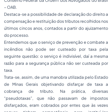
Conselho Federal da Ordem dos Advogados do Brasil
– OAB.
Destaca-se a possibilidade de declaração do direito a
compensação e restituição dos tributos recolhidos nos
últimos cincos anos, contados a partir do ajuizamento
do processo.
Entendemos que o serviço de prevenção e combate a
incêndios não pode ser custeado por taxa pela
seguinte questão: o serviço é indivisível, daí a mesma
razão para a segurança pública não ser custeada por
taxa.
Trata-se, assim, de uma manobra utilizada pelo Estado
de Minas Gerais objetivando disfarçar de taxa a
cobrança de tributo. Na prática, diversas
“pseudotaxas”, que não passavam de impostos
disfarçados, eram cobrados por entes que às vezes