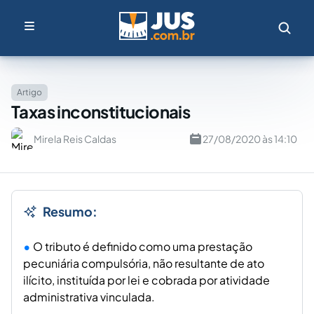
Artigo
Taxas inconstitucionais
Mirela Reis Caldas
27/08/2020 às 14:10
Resumo:
O tributo é definido como uma prestação
pecuniária compulsória, não resultante de ato
ilícito, instituída por lei e cobrada por atividade
administrativa vinculada.