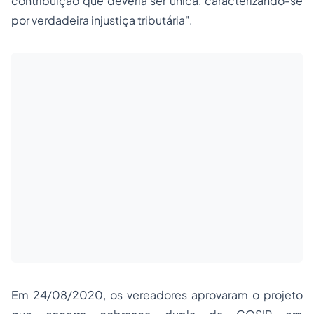
contribuição que deveria ser única, caracterizando-se
por verdadeira injustiça tributária".
Em 24/08/2020, os vereadores aprovaram o projeto