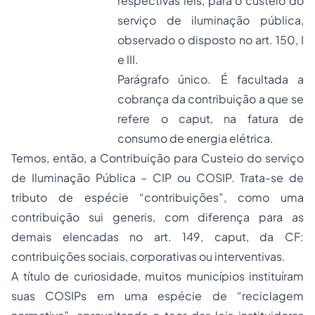
respectivas leis, para o custeio do
serviço de iluminação pública,
observado o disposto no art. 150, I
e III.
Parágrafo único. É facultada a
cobrança da contribuição a que se
refere o
caput
, na fatura de
consumo de energia elétrica.
Temos, então, a Contribuição para Custeio do serviço
de Iluminação Pública – CIP ou COSIP. Trata-se de
tributo de espécie “contribuições”, como uma
contribuição
sui generis
, com diferença para as
demais elencadas no art. 149, caput, da CF:
contribuições sociais, corporativas ou interventivas.
A título de curiosidade, muitos municípios instituíram
suas COSIPs em uma espécie de “reciclagem