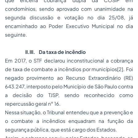
que encerra cobrança dupla da COSIP em
condomínios, sendo aprovado com unanimidade na
segunda discussão e votação no dia 25/08, já
encaminhado ao Poder Executivo Municipal no dia
seguinte.
II.III. Da taxa de incêndio
Em 2017, o STF declarou inconstitucional a cobrança
de taxa de combate a incêndios por municípios
[2]
. Foi
negado provimento ao Recurso Extraordinário (RE)
643.247, interposto pelo Município de São Paulo contra
a decisão do TJSP, sendo reconhecido como
repercussão geral n° 16.
Nessa situação, o Tribunal entendeu que a prevenção e
o combate a incêndios enquadram na função da
segurança pública, que está cargo dos Estados.