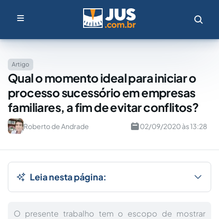
Artigo
Qual o momento ideal para iniciar o
processo sucessório em empresas
familiares, a fim de evitar conflitos?
Roberto de Andrade
02/09/2020 às 13:28
Leia nesta página:
O presente trabalho tem o escopo de mostrar