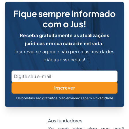
Fique sempre informado
com o Jus!
Receba gratuitamente as atualizações
jurídicas em sua caixa de entrada.
Inscreva-se agora e não perca as novidades
diárias essenciais!
Inscrever
Os boletins são gratuitos. Não enviamos spam.
Privacidade
Aos fundadores
Se você criou algo que você