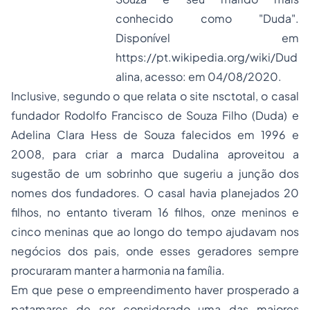
conhecido como "Duda".
Disponível em
https://pt.wikipedia.org/wiki/Dud
alina
, acesso: em 04/08/2020.
Inclusive, segundo o que relata o site nsctotal, o casal
fundador Rodolfo Francisco de Souza Filho (Duda) e
Adelina Clara Hess de Souza falecidos em 1996 e
2008, para criar a marca Dudalina aproveitou a
sugestão de um sobrinho que sugeriu a junção dos
nomes dos fundadores. O casal havia planejados 20
filhos, no entanto tiveram 16 filhos, onze meninos e
cinco meninas que ao longo do tempo ajudavam nos
negócios dos pais, onde esses geradores sempre
procuraram manter a harmonia na família.
Em que pese o empreendimento haver prosperado a
patamares de ser considerado uma das maiores