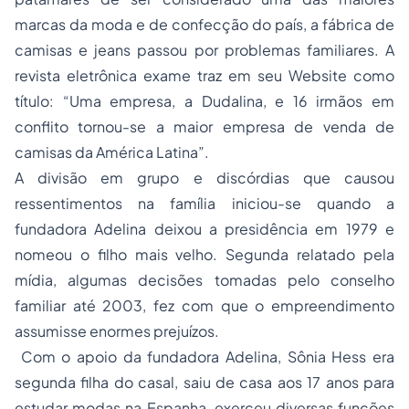
marcas da moda e de confecção do país, a fábrica de
camisas e jeans passou por problemas familiares. A
revista eletrônica exame traz em seu Website como
título: “Uma empresa, a Dudalina, e 16 irmãos em
conflito tornou-se a maior empresa de venda de
camisas da América Latina”.
A divisão em grupo e discórdias que causou
ressentimentos na família iniciou-se quando a
fundadora Adelina deixou a presidência em 1979 e
nomeou o filho mais velho. Segunda relatado pela
mídia, algumas decisões tomadas pelo conselho
familiar até 2003, fez com que o empreendimento
assumisse enormes prejuízos.
Com o apoio da fundadora Adelina, Sônia Hess era
segunda filha do casal, saiu de casa aos 17 anos para
estudar modas na Espanha, exerceu diversas funções