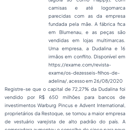
camisas e até logomarca
parecidas com as da empresa
fundada pela mãe. A fábrica fica
em Blumenau, e as peças são
vendidas em lojas multimarcas.
Uma empresa, a Dudalina e 16
irmãos em conflito. Disponível em
https://exame.com/revista-
exame/os-dezesseis-filhos-de-
adelina/
, acesso em 26/08/2020
Registre-se que o capital de 72,27% da Dudalina foi
vendido por R$ 650 milhões para
bancos de
investimentos
Warburg Pincus e Advent International,
proprietários da Restoque, se tornou a maior empresa
de vestuário varejista de alto padrão do país. A
compradora aumentou o conselho de cinco para nove