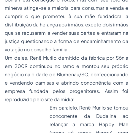
minerva atinge-se a maioria para consumar a venda e
cumprir o que prometeu à sua mãe fundadora, a
distribuição da herança aos irmãos, exceto dois irmãos
que se recusaram a vender suas partes e entraram na
justiça questionando a forma de encaminhamento da
votação no conselho familiar.
Um deles, Renê Murilo demitido da fábrica por Sônia
em 2009 continuou no ramo e montou seu próprio
negócio na cidade de Blumenau/SC, confeccionando
e vendendo camisas e abrindo concorrência com a
empresa fundada pelos progenitores. Assim foi
reproduzido pelo site da mídia:
Em paralelo, Renê Murilo se tornou
concorrente da Dudalina ao
relançar a marca Happy Man
(agora só como Happy), com