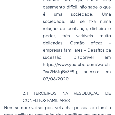
casamento difícil, não sabe o que
é uma sociedade. Uma
sociedade, ela se fixa numa
relação de confiança, dinheiro e
poder, três variáveis muito
delicadas. Gestão eficaz –
empresas familiares – Desafios da
sucessão. Disponível em
https://www.youtube.com/watch
?v=2H51qBv3F9g
, acesso: em
07/08/2020.
2.1 TERCEIROS NA RESOLUÇÃO DE
CONFLITOS FAMILIARES
Nem sempre vai ser possível achar pessoas da família
para auxiliar na resolução dos conflitos em empresas