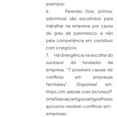
exemplo;
6. Parentes (tios, primos,
sobrinhos) são escolhidos para
trabalhar na empresa por causa
do grau de parentesco, e não
pela competência em contribuir
com o negócio;
7. Há divergência na escolha do
sucessor do fundador da
empresa. “7 possíveis causas de
conflitos em empresas
familiares”. Disponível em:
https://m.sebrae.com.br/sites/P
ortalSebrae/artigos/artigosPesso
as/como-resolver-conflitos-em-
empresas-