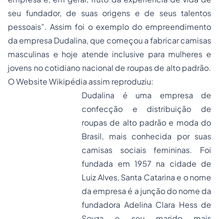
seu fundador, de suas origens e de seus talentos
pessoais”. Assim foi o exemplo do empreendimento
da empresa Dudalina, que começou a fabricar camisas
masculinas e hoje atende inclusive para mulheres e
jovens no cotidiano nacional de roupas de alto padrão.
O Website Wikipédia assim reproduziu:
Dudalina é uma
empresa
de
confecção
e distribuição de
roupas de alto padrão e moda do
Brasil
, mais conhecida por suas
camisas sociais
femininas. Foi
fundada em 1957 na cidade de
Luiz Alves
,
Santa Catarina
e o nome
da empresa é a junção do nome da
fundadora Adelina Clara Hess de
Souza e seu marido mais