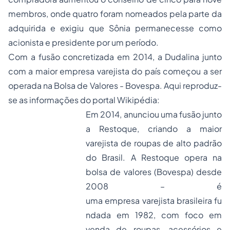
membros, onde quatro foram nomeados pela parte da
adquirida e exigiu que Sônia permanecesse como
acionista e presidente por um período.
Com a fusão concretizada em 2014, a Dudalina junto
com a maior empresa varejista do país começou a ser
operada na Bolsa de Valores - Bovespa. Aqui reproduz-
se as informações do portal Wikipédia:
Em 2014, anunciou uma fusão junto
a
Restoque
, criando a maior
varejista de roupas de alto padrão
do Brasil. A Restoque opera na
bolsa de valores (Bovespa) desde
2008 – é
uma
empresa
varejista
brasileira
fu
ndada em 1982, com foco em
venda de roupas, acessórios e