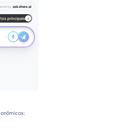
 econômicos;