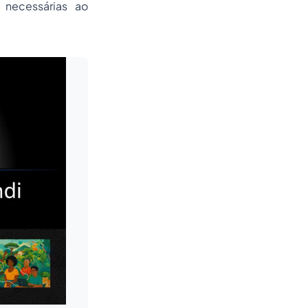
 necessárias ao
Leia mais