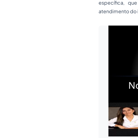
específica, qu
atendimento do i