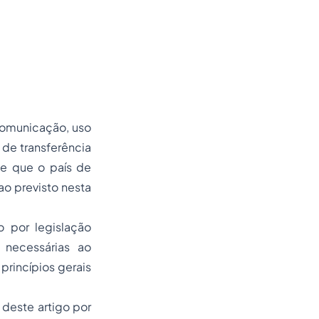
 comunicação, uso
de transferência
de que o país de
o previsto nesta
o por legislação
 necessárias ao
princípios gerais
 deste artigo por