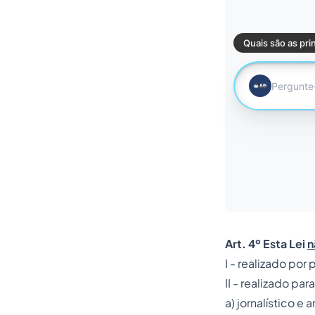
Art. 4º Esta Lei
n
I - realizado por
II - realizado pa
a) jornalístico e a