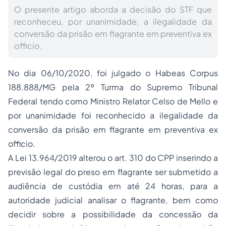
O presente artigo aborda a decisão do STF que
reconheceu, por unanimidade, a ilegalidade da
conversão da prisão em flagrante em preventiva ex
officio.
No dia 06/10/2020, foi julgado o
Habeas Corpus
188.888/MG pela 2º Turma do Supremo Tribunal
Federal tendo como Ministro Relator Celso de Mello e
por unanimidade foi reconhecido a ilegalidade da
conversão da prisão em flagrante em preventiva
ex
officio
.
A Lei 13.964/2019 alterou o art. 310 do CPP inserindo a
previsão legal do preso em flagrante ser submetido a
audiência de custódia em até 24 horas, para a
autoridade judicial analisar o flagrante, bem como
decidir sobre a possibilidade da concessão da