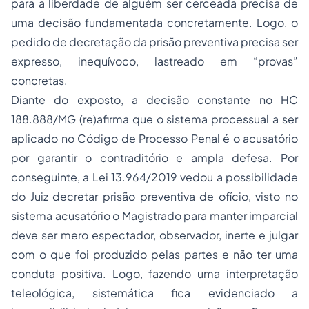
para a liberdade de alguém ser cerceada precisa de
uma decisão fundamentada concretamente. Logo, o
pedido de decretação da prisão preventiva precisa ser
expresso, inequívoco, lastreado em “provas”
concretas.
Diante do exposto, a decisão constante no HC
188.888/MG (re)afirma que o sistema processual a ser
aplicado no Código de Processo Penal é o acusatório
por garantir o contraditório e ampla defesa. Por
conseguinte, a Lei 13.964/2019 vedou a possibilidade
do Juiz decretar prisão preventiva de ofício, visto no
sistema acusatório o Magistrado para manter imparcial
deve ser mero espectador, observador, inerte e julgar
com o que foi produzido pelas partes e não ter uma
conduta positiva. Logo, fazendo uma interpretação
teleológica, sistemática fica evidenciado a