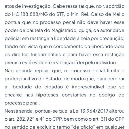
atos de investigação. Cabe ressaltar que, no r. acórdão
do HC 188.888/MG do STF, o Min. Rel. Celso de Mello
pontua que no processo penal não deve haver esse
poder de cautela do Magistrado, quiçá, da autoridade
policial em restringir a liberdade alheia por precaução,
tendo em vista que o cerceamento da liberdade viola
os direitos fundamentais e para haver essa restrição
precisa está evidente a violação à lei pelo indivíduo.
Não abunda repisar que, o processo penal limita o
poder punitivo do Estado, de modo que, para cercear
a liberdade do cidadão é imprescindível que se
encaixe nas hipóteses constantes no código de
processo penal.
Nessa senda, pontua-se que, a Lei 13.964/2019 alterou
o art. 282, §2º e 4º do CPP, bem como o art. 311 do CPP
no sentido de excluir o termo “de ofício” em qualquer