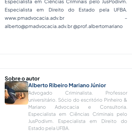
Especialista em Ciências Criminais pelo JusPodivm.
Especialista em Direito do Estado pela UFBA.
www.pmadvocacia.adv.br
–
alberto@pmadvocacia.adv.br
@prof.albertomariano
Sobre o autor
Alberto Ribeiro Mariano Júnior
Advogado Criminalista. Professor
universitário. Sócio do escritório Pinheiro &
Mariano Advocacia e Consultoria.
Especialista em Ciências Criminais pelo
JusPodivm. Especialista em Direito do
Estado pela UFBA.