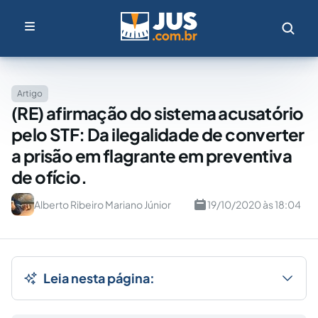
Artigo
(RE) afirmação do sistema acusatório
pelo STF: Da ilegalidade de converter
a prisão em flagrante em preventiva
de ofício.
Alberto Ribeiro Mariano Júnior
19/10/2020 às 18:04
Leia nesta página: