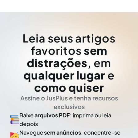
Leia seus artigos
favoritos
sem
distrações
, em
qualquer lugar
e
como quiser
Assine o JusPlus e tenha recursos
exclusivos
Baixe
arquivos PDF
: imprima ou leia
depois
Navegue
sem anúncios
: concentre-se