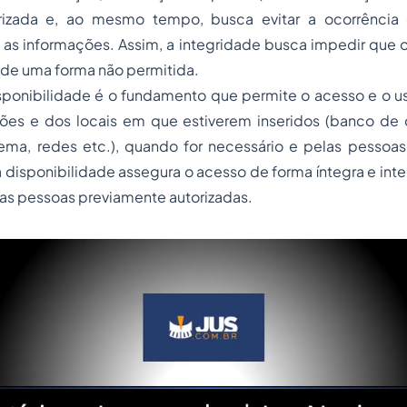
rizada e, ao mesmo tempo, busca evitar a ocorrência 
e as informações. Assim, a integridade busca impedir que
 de uma forma não permitida.
isponibilidade é o fundamento que permite o acesso e o u
ões e dos locais em que estiverem inseridos (banco de 
tema, redes etc.), quando for necessário e pelas pessoas
 a disponibilidade assegura o acesso de forma íntegra e int
 as pessoas previamente autorizadas.