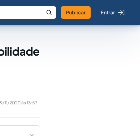
Publicar
Entrar
 IA
Buscar no Jus
bilidade
9/11/2020 às 13:57