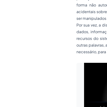
forma não auto
acidentais sobr
ser manipulados
Por sua vez, a d
dados, informaç
recursos do sis
outras palavras,
necessário, para