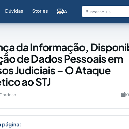
Dúvidas
Stories
IA
Fale com a
ça da Informação, Disponi
ção de Dados Pessoais em
os Judiciais – O Ataque
tico ao STJ
 Cardoso
0
a página: