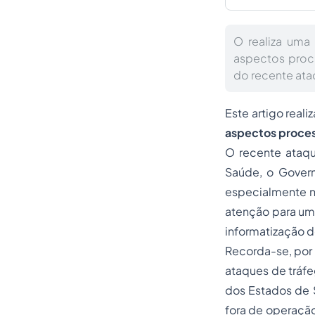
O realiza uma
aspectos proce
do recente ataq
Este artigo reali
aspectos proces
O recente ataqu
Saúde, o Govern
especialmente no
atenção para um 
informatização d
Recorda-se, por 
ataques de tráf
dos Estados de S
fora de operação.