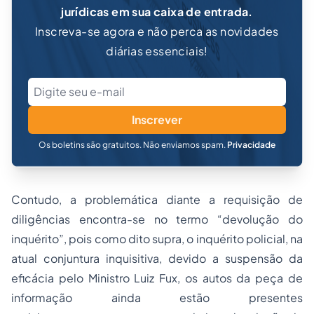
jurídicas em sua caixa de entrada.
Inscreva-se agora e não perca as novidades
diárias essenciais!
Inscrever
Os boletins são gratuitos. Não enviamos spam.
Privacidade
Contudo, a problemática diante a requisição de
diligências encontra-se no termo “devolução do
inquérito”, pois como dito supra, o inquérito policial, na
atual conjuntura inquisitiva, devido a suspensão da
eficácia pelo Ministro Luiz Fux, os autos da peça de
informação ainda estão presentes