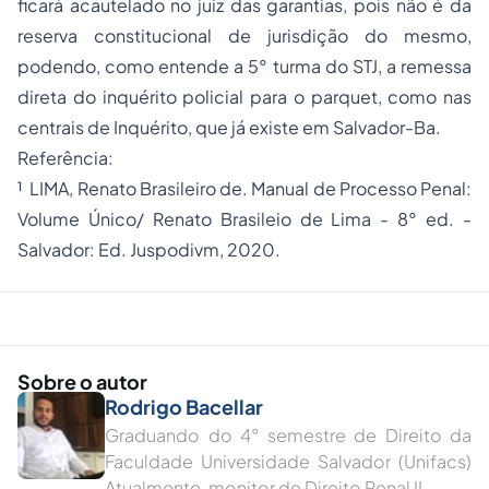
ficará acautelado no juiz das garantias, pois não é da
reserva constitucional de jurisdição do mesmo,
podendo, como entende a 5° turma do STJ, a remessa
direta do inquérito policial para o
parquet,
como nas
centrais de Inquérito, que já existe em Salvador-Ba.
Referência:
¹ LIMA, Renato Brasileiro de. Manual de Processo Penal:
Volume Único/ Renato Brasileio de Lima - 8° ed. -
Salvador: Ed. Juspodivm, 2020.
Sobre o autor
Rodrigo Bacellar
Graduando do 4° semestre de Direito da
Faculdade Universidade Salvador (Unifacs)
Atualmente, monitor de Direito Penal II