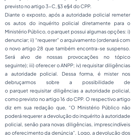
previsto no artigo 3-C, §3 e§4 do CPP.
Diante o exposto, após a autoridade policial remeter
os autos do inquérito policial diretamente para o
Ministério Público, o
parquet
possui algumas opções: i)
denunciar; ii) “requerer” o arquivamento (ordenará com
o novo artigo 28 que também encontra-se suspenso.
Será alvo de nossas provocações no tópico
seguinte); iii) oferecer o ANPP; iv) requisitar diligências
a autoridade policial. Dessa forma, é mister nos
debruçarmos sobre a possibilidade de
o
parquet
requisitar diligências a autoridade policial,
como previsto no artigo 16 do CPP. O respectivo artigo
diz em sua redação que, “O Ministério Público não
poderá requerer a devolução do inquérito à autoridade
policial, senão para novas diligências, imprescindíveis
ao oferecimento da denúncia”.
Logo, a devolução dos