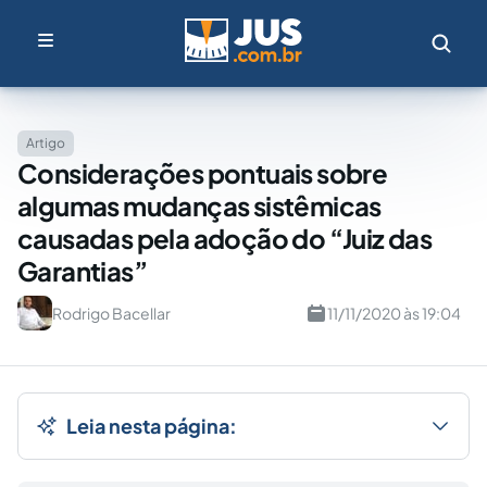
Artigo
Considerações pontuais sobre
algumas mudanças sistêmicas
causadas pela adoção do “Juiz das
Garantias”
Rodrigo Bacellar
11/11/2020 às 19:04
Leia nesta página: