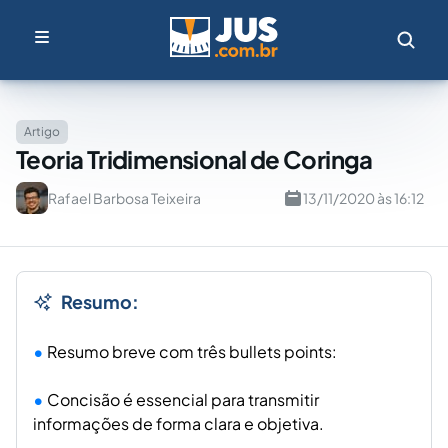
Artigo
Teoria Tridimensional de Coringa
Rafael Barbosa Teixeira
13/11/2020 às 16:12
Resumo:
Resumo breve com três bullets points:
Concisão é essencial para transmitir
informações de forma clara e objetiva.