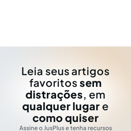
Leia seus artigos
favoritos
sem
distrações
, em
qualquer lugar
e
como quiser
Assine o JusPlus e tenha recursos