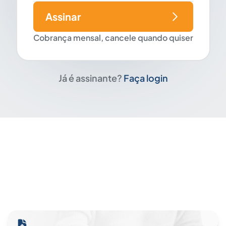
Assinar
Cobrança mensal, cancele quando quiser
Já é assinante?
Faça login