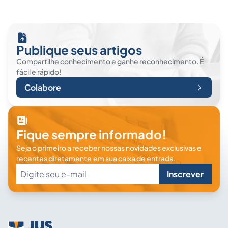
Publique seus artigos
Compartilhe conhecimento e ganhe reconhecimento. É
fácil e rápido!
Colabore
Fique sempre informado!
Seja o primeiro a receber nossas novidades exclusivas e
recentes diretamente em sua caixa de entrada.
Inscrever