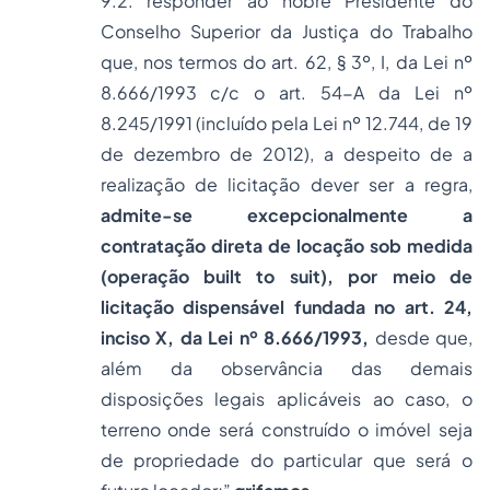
9.2. responder ao nobre Presidente do
Conselho Superior da Justiça do Trabalho
que, nos termos do art. 62, § 3º, I, da Lei nº
8.666/1993 c/c o art. 54-A da Lei nº
8.245/1991 (incluído pela Lei nº 12.744, de 19
de dezembro de 2012), a despeito de a
realização de licitação dever ser a regra,
admite-se excepcionalmente a
contratação direta de locação sob medida
(operação built to suit), por meio de
licitação dispensável fundada no art. 24,
inciso X, da Lei nº 8.666/1993,
desde que,
além da observância das demais
disposições legais aplicáveis ao caso, o
terreno onde será construído o imóvel seja
de propriedade do particular que será o