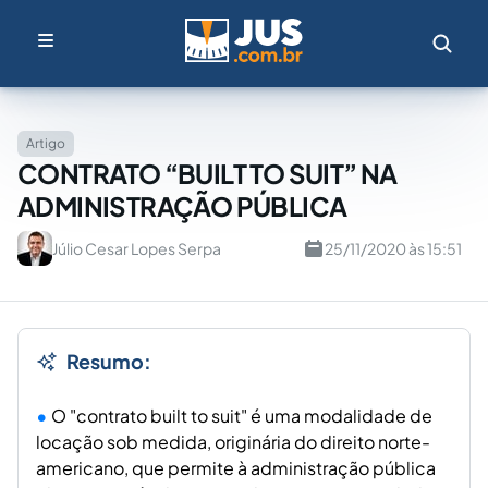
Artigo
CONTRATO “BUILT TO SUIT” NA
ADMINISTRAÇÃO PÚBLICA
Júlio Cesar Lopes Serpa
25/11/2020 às 15:51
Resumo:
O "contrato built to suit" é uma modalidade de
locação sob medida, originária do direito norte-
americano, que permite à administração pública