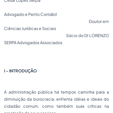
Cesar Lopes Serpa
Advogado e Perito Contábil
Doutor em
Ciências Jurídicas e Sociais
Sócio do DI LORENZO
SERPA Advogados Associados
I – INTRODUÇÃO
A administração pública há tempos caminha para a
diminuição da burocracia, enfrenta idéias e ideais do
cidadão comum, como também suas críticas na