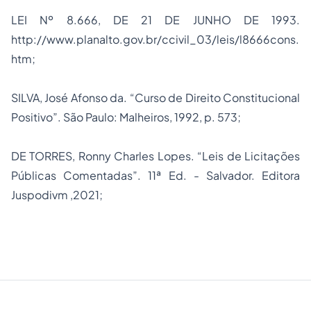
LEI Nº 8.666, DE 21 DE JUNHO DE 1993.
http://www.planalto.gov.br/ccivil_03/leis/l8666cons.
htm;
SILVA, José Afonso da. “Curso de Direito Constitucional
Positivo”. São Paulo: Malheiros, 1992, p. 573;
DE TORRES, Ronny Charles Lopes. “Leis de Licitações
Públicas Comentadas”. 11ª Ed. - Salvador. Editora
Juspodivm ,2021;