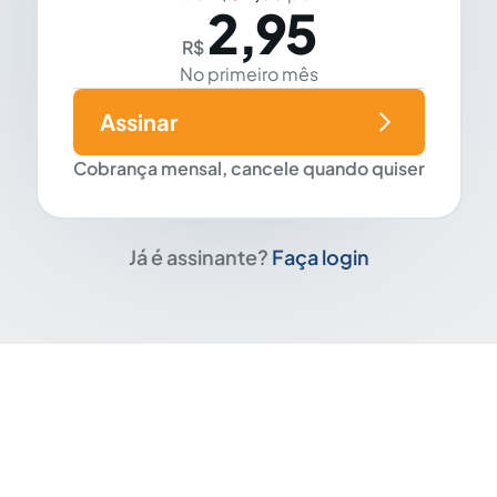
2,95
R$
No primeiro mês
Assinar
Cobrança mensal, cancele quando quiser
Já é assinante?
Faça login