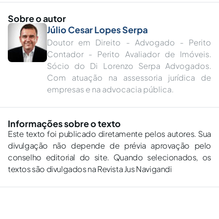
Sobre o autor
Júlio Cesar Lopes Serpa
Doutor em Direito - Advogado - Perito
Contador - Perito Avaliador de Imóveis.
Sócio do Di Lorenzo Serpa Advogados.
Com atuação na assessoria jurídica de
empresas e na advocacia pública.
Informações sobre o texto
Este texto foi publicado diretamente pelos autores. Sua
divulgação não depende de prévia aprovação pelo
conselho editorial do site. Quando selecionados, os
textos são divulgados na Revista Jus Navigandi