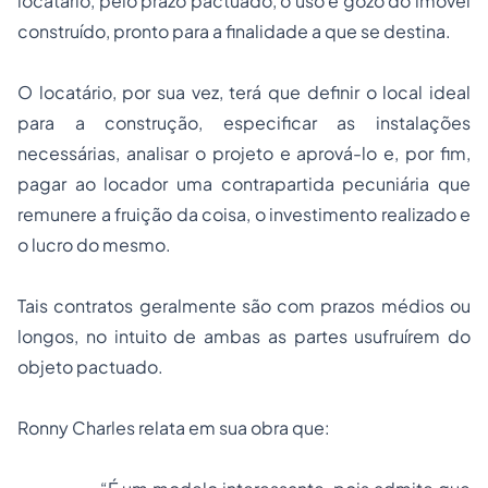
locatário, pelo prazo pactuado, o uso e gozo do imóvel
construído, pronto para a finalidade a que se destina.
O locatário, por sua vez, terá que definir o local ideal
para a construção, especificar as instalações
necessárias, analisar o projeto e aprová-lo e, por fim,
pagar ao locador uma contrapartida pecuniária que
remunere a fruição da coisa, o investimento realizado e
o lucro do mesmo.
Tais contratos geralmente são com prazos médios ou
longos, no intuito de ambas as partes usufruírem do
objeto pactuado.
Ronny Charles relata em sua obra que: