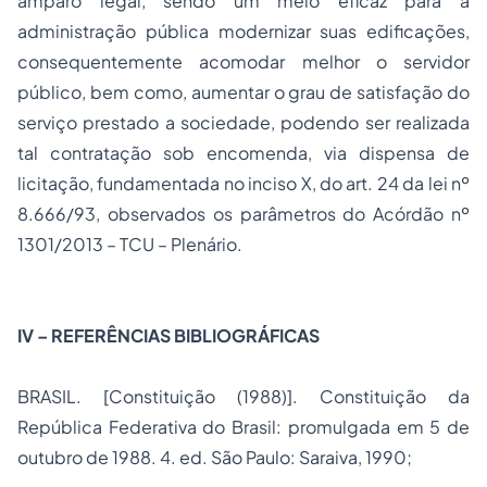
amparo legal, sendo um meio eficaz para a
administração pública modernizar suas edificações,
consequentemente acomodar melhor o servidor
público, bem como, aumentar o grau de satisfação do
serviço prestado a sociedade, podendo ser realizada
tal contratação sob encomenda, via dispensa de
licitação, fundamentada no inciso X, do art. 24 da lei nº
8.666/93, observados os parâmetros do Acórdão nº
1301/2013 – TCU – Plenário.
IV – REFERÊNCIAS BIBLIOGRÁFICAS
BRASIL. [Constituição (1988)]. Constituição da
República Federativa do Brasil: promulgada em 5 de
outubro de 1988. 4. ed. São Paulo: Saraiva, 1990;