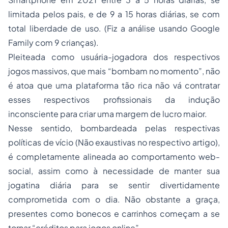
limitada pelos pais, e de 9 a 15 horas diárias, se com
total liberdade de uso. (Fiz a análise usando Google
Family com 9 crianças).
Pleiteada como usuária-jogadora dos respectivos
jogos massivos, que mais “bombam no momento”, não
é atoa que uma plataforma tão rica não vá contratar
esses respectivos profissionais da indução
inconsciente para criar uma margem de lucro maior.
Nesse sentido, bombardeada pelas respectivas
políticas de vício (Não exaustivas no respectivo artigo),
é completamente alineada ao comportamento web-
social, assim como à necessidade de manter sua
jogatina diária para se sentir divertidamente
comprometida com o dia. Não obstante a graça,
presentes como bonecos e carrinhos começam a se
tornar “créditos para jogos online”.