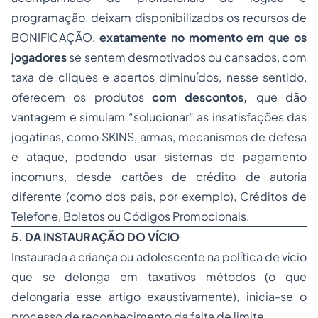
programação, deixam disponibilizados os recursos de
BONIFICAÇÃO,
exatamente no momento em que os
jogadores
se sentem desmotivados ou cansados, com
taxa de cliques e acertos diminuídos, nesse sentido,
oferecem os produtos
com descontos,
que dão
vantagem e simulam “solucionar” as insatisfações das
jogatinas, como SKINS, armas, mecanismos de defesa
e ataque, podendo usar sistemas de pagamento
incomuns, desde cartões de crédito de autoria
diferente (como dos pais, por exemplo), Créditos de
Telefone, Boletos ou Códigos Promocionais.
5. DA INSTAURAÇÃO DO VÍCIO
Instaurada a criança ou adolescente na política de vício
que se delonga em taxativos métodos (o que
delongaria esse artigo exaustivamente), inicia-se o
processo de reconhecimento da falta de limite.