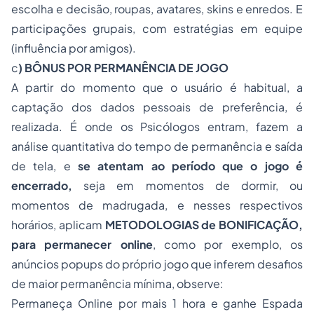
escolha e decisão, roupas, avatares, skins e enredos. E
participações grupais, com estratégias em equipe
(influência por amigos).
c
) BÔNUS POR PERMANÊNCIA DE JOGO
A partir do momento que o usuário é habitual, a
captação dos dados pessoais de preferência, é
realizada. É onde os Psicólogos entram, fazem a
análise quantitativa do tempo de permanência e saída
de tela, e
se atentam ao período que o jogo é
encerrado,
seja em momentos de dormir, ou
momentos de madrugada, e nesses respectivos
horários, aplicam
METODOLOGIAS de BONIFICAÇÃO,
para permanecer online
, como por exemplo, os
anúncios
popups
do próprio jogo que inferem desafios
de maior permanência mínima, observe:
Permaneça Online por mais 1 hora e ganhe Espada