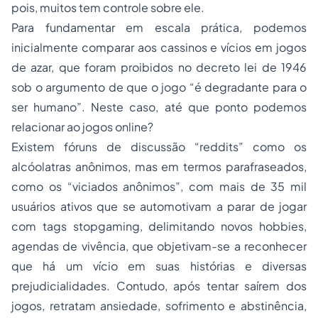
pois, muitos tem controle sobre ele.
Para fundamentar em escala prática, podemos
inicialmente comparar aos cassinos e vícios em jogos
de azar, que foram proibidos no decreto lei de 1946
sob o argumento de que o jogo “é degradante para o
ser humano”. Neste caso, até que ponto podemos
relacionar ao jogos online?
Existem fóruns de discussão “reddits” como os
alcóolatras anônimos, mas em termos parafraseados,
como os “viciados anônimos”, com mais de 35 mil
usuários ativos que se automotivam a parar de jogar
com tags
stopgaming,
delimitando novos hobbies,
agendas de vivência, que objetivam-se a reconhecer
que há um vício em suas histórias e diversas
prejudicialidades. Contudo, após tentar saírem dos
jogos, retratam ansiedade, sofrimento e abstinência,