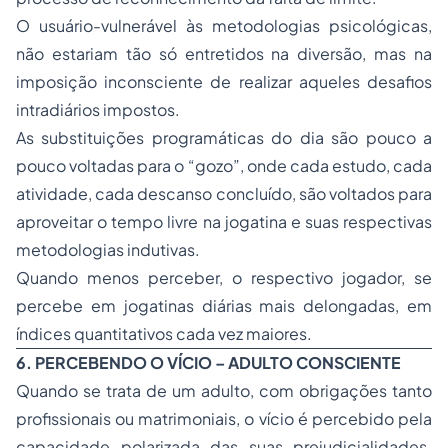
O usuário-vulnerável às metodologias psicológicas,
não estariam tão só entretidos na diversão, mas na
imposição inconsciente de realizar aqueles desafios
intradiários impostos.
As substituições programáticas do dia são pouco a
pouco voltadas para o “gozo”, onde cada estudo, cada
atividade, cada descanso concluído, são voltados para
aproveitar o tempo livre na jogatina e suas respectivas
metodologias indutivas.
Quando menos perceber, o respectivo jogador, se
percebe em jogatinas diárias mais delongadas, em
índices quantitativos cada vez maiores.
6. PERCEBENDO O VÍCIO – ADULTO CONSCIENTE
Quando se trata de um adulto, com obrigações tanto
profissionais ou matrimoniais, o vício é percebido pela
capacidade polarizada das suas prejudicialidades.