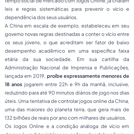
tempo social de mercado com Jogos Online, já criaram
leis e regras sistemáticas para prevenir o vício e
dependência dos seus usuários.
A China em escala de exemplo, estabeleceu em seu
governo novas regras destinadas a conter o vício entre
os seus jovens, o que acreditam ser fator de baixo
desempenho acadêmico em uma específica faixa
etária da sua sociedade. Em sua cartilha da
Administração Nacional de Imprensa e Publicações,
lançada em 2019,
proíbe expressamente menores de
18 anos
jogarem entre 22h e 9h da manhã, inclusive,
reduzindo para até 90 minutos diários de jogo nos dias
úteis. Uma tentativa de controlar jogos online da China,
uma das maiores do planeta terra, que gera mais de
132 bilhões de reais por ano com milhares de usuários.
Os Jogos Online e a condição análoga de vício em