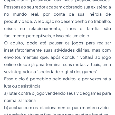
Pessoas ao seu redor acabam cobrando sua existência
no mundo real, por conta da sua inércia de
produtividade. A redução no desempenho no trabalho,
crises no relacionamento, filhos e família são
facilmente perceptíveis, e isso cria um ciclo.
O adulto, pode até pausar os jogos para realizar
insatisfatoriamente suas atividades diárias, mas com
envoltos mentais que, após concluir, voltará ao jogo
online desde já para terminar suas metas virtuais, uma
vez integrado na “sociedade digital dos games”.
Esse ciclo é percebido pelo adulto, e por vezes há a
luta ou desistência:
a) lutar contra o jogo vendendo seus videogames para
normalizar rotina
b) acabar com os relacionamentos para manter o vício
c) desistir ou trancar faculdade para manter a jogatina