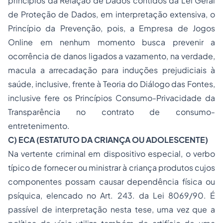
princípios da Relação de Dados contidos da Lei Geral
de Proteção de Dados, em interpretação extensiva, o
Princípio da Prevenção, pois, a Empresa de Jogos
Online em nenhum momento busca prevenir a
ocorrência de danos ligados a vazamento, na verdade,
macula a arrecadação para induções prejudiciais à
saúde, inclusive, frente à Teoria do Diálogo das Fontes,
inclusive fere os Princípios Consumo-Privacidade da
Transparência no contrato de consumo-
entretenimento.
C) ECA (ESTATUTO DA CRIANÇA OU ADOLESCENTE)
Na vertente criminal em dispositivo especial, o verbo
típico de fornecer ou ministrar à criança produtos cujos
componentes possam causar dependência física ou
psíquica, elencado no Art. 243. da Lei 8069/90. É
passível de interpretação nesta tese, uma vez que a