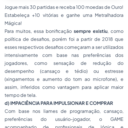
Jogue mais 30 partidas e receba 100 moedas de Ouro!
Estabeleça +10 vitórias e ganhe uma Metralhadora
Mágica!
Para muitos, essa bonificação
sempre existiu
, como
política de desafios, porém foi a partir de 2018 que
esses respectivos desafios começaram a ser utilizados
intensivamente com base nas preferências dos
jogadores, como sensação de redução do
desempenho (cansaço e tédio) ou estresse
(xingamentos e aumento do tom ao microfone), e
assim, inferidos como vantagem para aplicar maior
tempo de tela.
d) IMPACIÊNCIA PARA IMPULSIONAR E COMPRAR
Com base nos liames de programação, cansaço,
preferências do usuário-jogador, o GAME
acompanhado de profissionais de lógica e