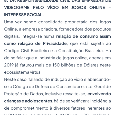
8. DA RESPONSABILIDADE CIVIL DAS EMPRESAS DE
VIDEOGAME PELO VÍCIO EM JOGOS ONLINE –
INTERESSE SOCIAL.
Uma vez sendo consolidada proprietária dos Jogos
Online, a empresa criadora, fornecedora dos produtos
digitais, integra-se numa
relação de consumo assim
como relação de Privacidade
, que está sujeita ao
Código Civil Brasileiro e a Constituição Brasileira. Há
de se falar que a indústria de jogos online, apenas em
2019 já faturou mais de 150 bilhões de Dólares neste
ecossistema virtual.
Neste caso, falando de indução ao vício e abarcando-
se o Código de Defesa do Consumidor e a Lei Geral de
Proteção de Dados, inclusive ressalte-se,
envolvendo
crianças e adolescentes
, há de se verificar a incidência
de comprometimento à diversos fatores inerentes ao