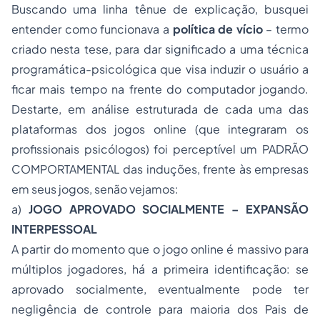
Buscando uma linha tênue de explicação, busquei
entender como funcionava a
política de vício
– termo
criado nesta tese, para dar significado a uma técnica
programática-psicológica que visa induzir o usuário a
ficar mais tempo na frente do computador jogando.
Destarte, em análise estruturada de cada uma das
plataformas dos jogos online (que integraram os
profissionais psicólogos) foi perceptível um PADRÃO
COMPORTAMENTAL das induções, frente às empresas
em seus jogos, senão vejamos:
a)
JOGO APROVADO SOCIALMENTE – EXPANSÃO
INTERPESSOAL
A partir do momento que o jogo online é massivo para
múltiplos jogadores, há a primeira identificação: se
aprovado socialmente, eventualmente pode ter
negligência de controle para maioria dos Pais de