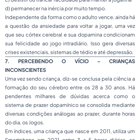
d) permanecer na inércia por muito tempo.
Independente da forma como o adulto vence, ainda há
a questão da ansiedade para voltar a jogar, uma vez
que seu córtex cerebral e sua dopamina condicionam
sua felicidade ao jogo intradiário. Isso gera diversas
crises existenciais, sistemas de tédio e até depressão.
7. PERCEBENDO O VÍCIO – CRIANÇAS
INCONSCIENTES
Uma vez sendo criança, diz-se conclusa pela ciência a
formação do seu cérebro entre os 28 a 30 anos. Há
pendentes milhares de dúvidas acerca como o
sistema de prazer dopamínico se consolida mediante
diversas condições análogas ao prazer, durante horas
do dia, os Jogos.
Em índices, uma criança que nasce em 2011, utiliza um
Smartphone em 2021 entre 3 a 5 horas diárias, se