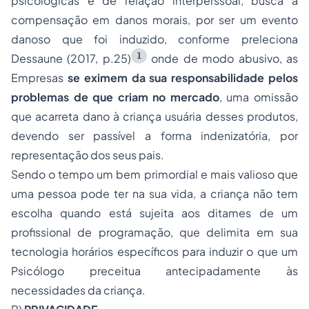
psicológicas e de relação interperssoal, busca a
compensação em danos morais, por ser um evento
danoso que foi induzido, conforme preleciona
1
Dessaune (2017, p.25)
onde de modo abusivo, as
Empresas
se eximem da sua responsabilidade pelos
problemas de que criam no mercado
, uma omissão
que acarreta dano à criança usuária desses produtos,
devendo ser passível a forma indenizatória, por
representação dos seus pais.
Sendo o tempo um bem primordial e mais valioso que
uma pessoa pode ter na sua vida, a criança não tem
escolha quando está sujeita aos ditames de um
profissional de programação, que delimita em sua
tecnologia horários específicos para induzir o que um
Psicólogo preceitua antecipadamente às
necessidades da criança.