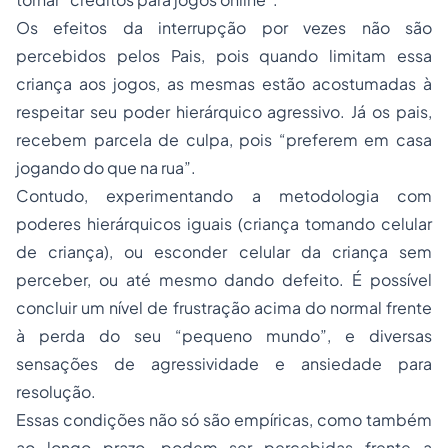
Os efeitos da interrupção por vezes não são
percebidos pelos Pais, pois quando limitam essa
criança aos jogos, as mesmas estão acostumadas à
respeitar seu poder hierárquico agressivo. Já os pais,
recebem parcela de culpa, pois “preferem em casa
jogando do que na rua”.
Contudo, experimentando a metodologia com
poderes hierárquicos iguais (criança tomando celular
de criança), ou esconder celular da criança sem
perceber, ou até mesmo dando defeito. É possível
concluir um nível de frustração acima do normal frente
à perda do seu “pequeno mundo”, e diversas
sensações de agressividade e ansiedade para
resolução.
Essas condições não só são empíricas, como também
ao longo prazo, podem ser percebidas frente a