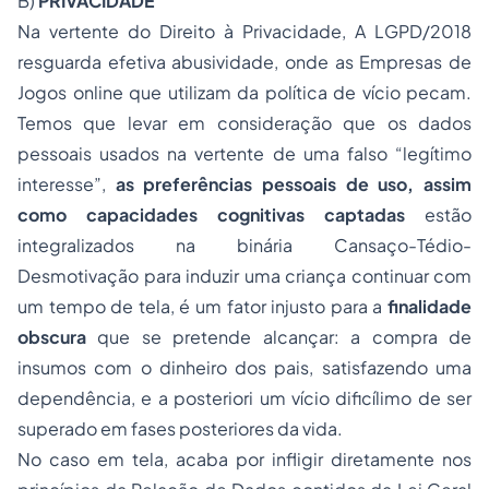
B)
PRIVACIDADE
Na vertente do Direito à Privacidade, A LGPD/2018
resguarda efetiva abusividade, onde as Empresas de
Jogos online que utilizam da política de vício pecam.
Temos que levar em consideração que os dados
pessoais usados na vertente de uma falso “legítimo
interesse”,
as preferências pessoais de uso, assim
como capacidades cognitivas captadas
estão
integralizados na binária Cansaço-Tédio-
Desmotivação para induzir uma criança continuar com
um tempo de tela, é um fator injusto para a
finalidade
obscura
que se pretende alcançar: a compra de
insumos com o dinheiro dos pais, satisfazendo uma
dependência, e a posteriori um vício dificílimo de ser
superado em fases posteriores da vida.
No caso em tela, acaba por infligir diretamente nos