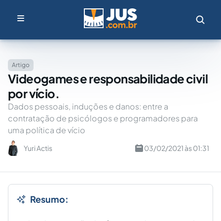
Artigo
Videogames e responsabilidade civil
por vício.
Dados pessoais, induções e danos: entre a
contratação de psicólogos e programadores para
uma política de vício
Yuri Actis
03/02/2021 às 01:31
Resumo: