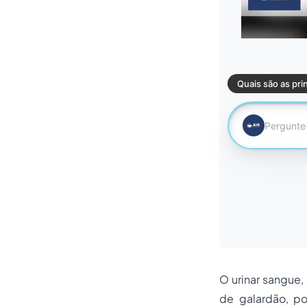
O urinar sangue,
de galardão, po