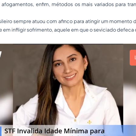
afogamentos, enfim, métodos os mais variados para tra
sileiro sempre atuou com afinco para atingir um momento 
e em infligir sofrimento, aquele em que o seviciado defeca 