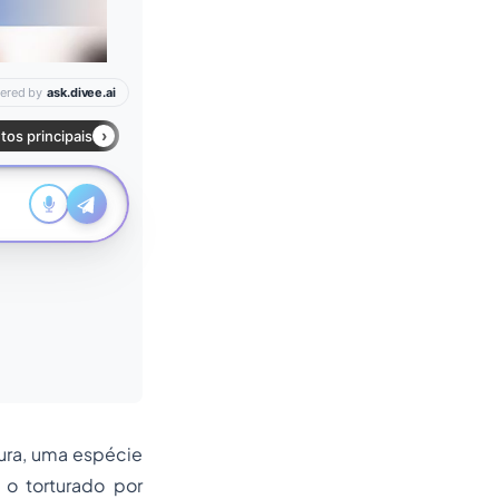
tura, uma espécie
 o torturado por