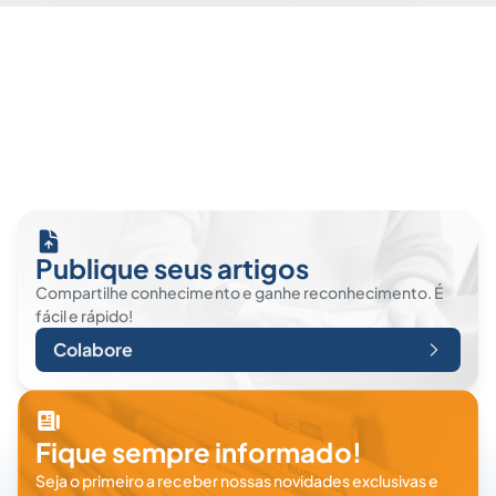
Publique seus artigos
Compartilhe conhecimento e ganhe reconhecimento. É
fácil e rápido!
Colabore
Fique sempre informado!
Seja o primeiro a receber nossas novidades exclusivas e