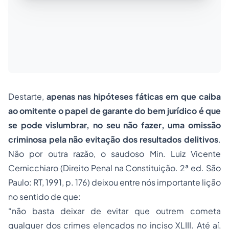
Destarte,
apenas nas hipóteses fáticas em que caiba
ao omitente o papel de garante do bem jurídico é que
se pode vislumbrar, no seu
não fazer
, uma omissão
criminosa pela não evitação dos resultados delitivos
.
Não por outra razão, o saudoso Min. Luiz Vicente
Cernicchiaro (
Direito Penal na Constituição
. 2ª ed. São
Paulo: RT, 1991, p. 176) deixou entre nós importante lição
no sentido de que:
“não basta deixar de evitar que outrem cometa
qualquer dos crimes elencados no inciso XLIII. Até aí,