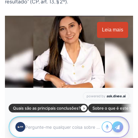
resultado” (CP, art. 13, § 2º).
Leia mais