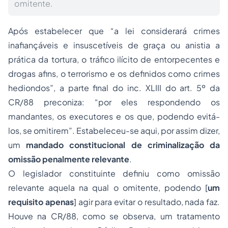
omitente.
Após estabelecer que “a lei considerará crimes
inafiançáveis e insuscetíveis de graça ou anistia a
prática da tortura, o tráfico ilícito de entorpecentes e
drogas afins, o terrorismo e os definidos como crimes
hediondos”, a parte final do inc. XLIII do art. 5º da
CR/88 preconiza: “por eles respondendo os
mandantes, os executores
e os que
,
podendo evitá-
los
,
se omitirem
”. Estabeleceu-se aqui, por assim dizer,
um
mandado constitucional de criminalização da
omissão penalmente relevante
.
O legislador constituinte definiu como omissão
relevante aquela na qual o omitente,
podendo
[
um
requisito apenas
]
agir para evitar o resultado, nada faz.
Houve na CR/88, como se observa, um tratamento