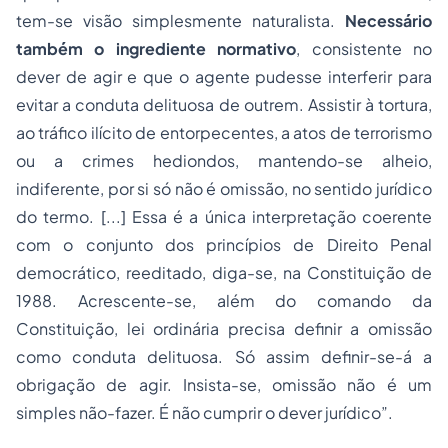
tem-se visão simplesmente naturalista.
Necessário
também o ingrediente normativo
, consistente no
dever de agir e que o agente pudesse interferir para
evitar a conduta delituosa de outrem. Assistir à tortura,
ao tráfico ilícito de entorpecentes, a atos de terrorismo
ou a crimes hediondos, mantendo-se alheio,
indiferente, por si só não é omissão, no sentido jurídico
do termo. [...] Essa é a única interpretação coerente
com o conjunto dos princípios de
Direito Penal
democrático, reeditado, diga-se, na Constituição de
1988. Acrescente-se, além do comando da
Constituição, lei ordinária precisa definir a omissão
como conduta delituosa. Só assim definir-se-á a
obrigação de agir. Insista-se, omissão não é um
simples não-fazer. É não cumprir o dever jurídico”.