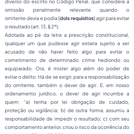
diverso do escrito no Código Penal, que considera a
omissão penalmente relevante quando o
omitente
devia
e
podia
[
dois requisitos
] agir para evitar
o resultado (art. 13, § 2º).
Adotada ao pé da letra a prescrição constitucional,
qualquer um que
pudesse agir
estaria sujeito a ser
acusado de não haver feito algo para evitar o
cometimento de determinado crime hediondo ou
equiparado. Ora, é mister algo além do
poder de
evitar
o delito. Há de se exigir, para a responsabilização
do omitente, também o
dever de agir
. E, em nosso
ordenamento jurídico, o dever de agir incumbe a
quem: “a) tenha por lei obrigação de cuidado,
proteção ou vigilância; b) de outra forma, assumiu a
responsabilidade de impedir o resultado; c) com seu
comportamento anterior, criou o risco da ocorrência do