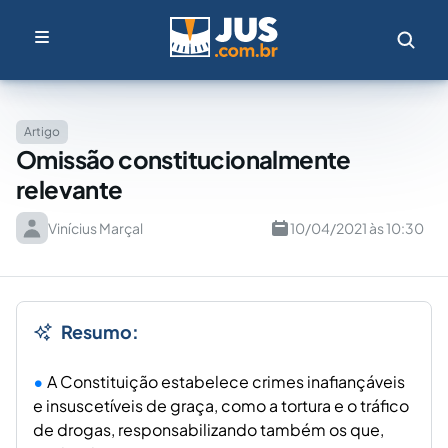
Artigo
Omissão constitucionalmente
relevante
Vinícius Marçal
10/04/2021 às 10:30
Resumo:
A Constituição estabelece crimes inafiançáveis
e insuscetíveis de graça, como a tortura e o tráfico
de drogas, responsabilizando também os que,