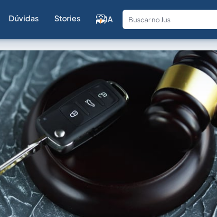
Dúvidas
Stories
IA
Fale com a