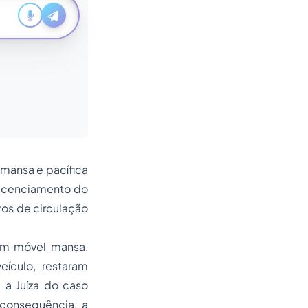
 mansa e pacífica
icenciamento do
os de circulação
bem móvel mansa,
ículo, restaram
 a Juíza do caso
consequência, a