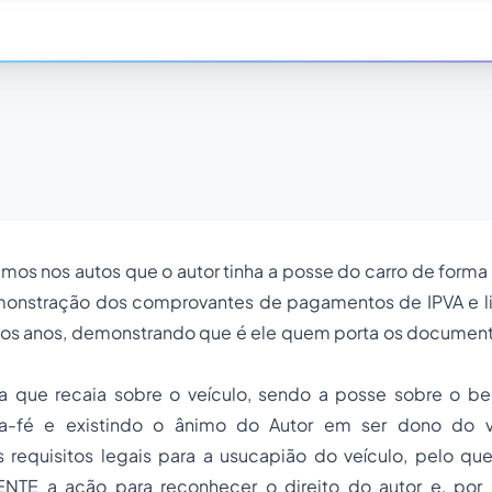
os nos autos que o autor tinha a posse do carro de forma
monstração dos comprovantes de pagamentos de IPVA e l
imos anos, demonstrando que é ele quem porta os document
ida que recaia sobre o veículo, sendo a posse sobre o 
oa-fé e existindo o ânimo do Autor em ser dono do ve
requisitos legais para a usucapião do veículo, pelo que
NTE a ação para reconhecer o direito do autor e, por 