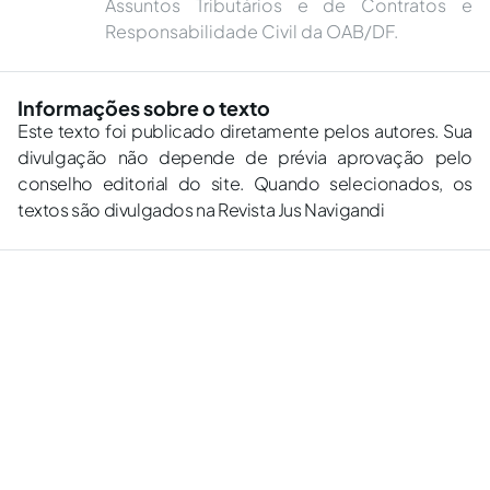
Assuntos Tributários e de Contratos e
Responsabilidade Civil da OAB/DF.
Informações sobre o texto
Este texto foi publicado diretamente pelos autores. Sua
divulgação não depende de prévia aprovação pelo
conselho editorial do site. Quando selecionados, os
textos são divulgados na Revista Jus Navigandi