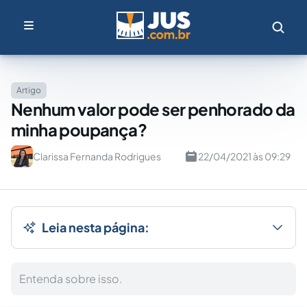
Artigo
Nenhum valor pode ser penhorado da
minha poupança?
Clarissa Fernanda Rodrigues
22/04/2021 às 09:29
Leia nesta página:
Entenda sobre isso.