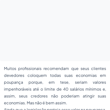
Muitos profissionais recomendam que seus clientes
devedores coloquem todas suas economias em
poupança porque, em tese, seriam valores
impenhoráveis até o limite de 40 salários mínimos e,
assim, seus credores não poderiam atingir suas
economias. Mas não é bem assim.
Ainda que a legislação proteja esse valor na poupança,