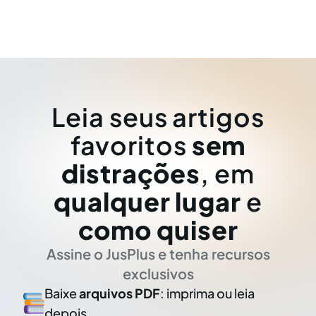
Leia seus artigos
favoritos
sem
distrações
, em
qualquer lugar
e
como quiser
Assine o JusPlus e tenha recursos
exclusivos
Baixe
arquivos PDF
: imprima ou leia
depois