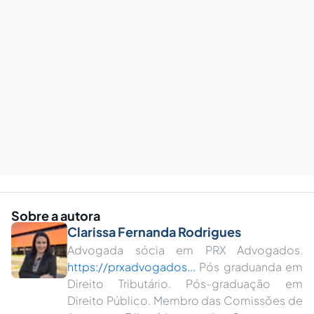
Sobre a autora
Clarissa Fernanda Rodrigues
Advogada sócia em PRX Advogados.
https://prxadvogados...
Pós graduanda em
Direito Tributário. Pós-graduação em
Direito Público. Membro das Comissões de