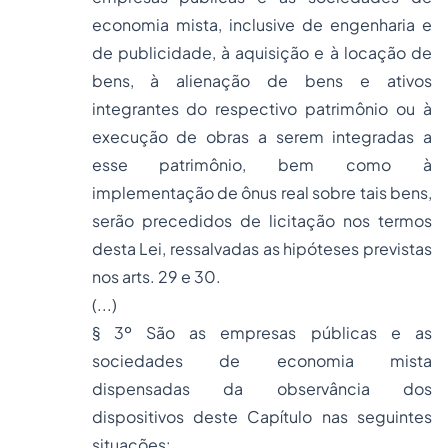
economia mista, inclusive de engenharia e
de publicidade, à aquisição e à locação de
bens, à alienação de bens e ativos
integrantes do respectivo patrimônio ou à
execução de obras a serem integradas a
esse patrimônio, bem como à
implementação de ônus real sobre tais bens,
serão precedidos de licitação nos termos
desta Lei, ressalvadas as hipóteses previstas
nos arts. 29 e 30.
(...)
§ 3º São as empresas públicas e as
sociedades de economia mista
dispensadas da observância dos
dispositivos deste Capítulo nas seguintes
situações: