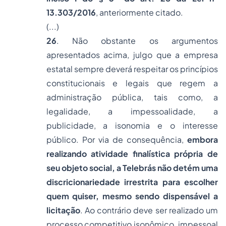
13.303/2016
, anteriormente citado.
(...)
26
. Não obstante os argumentos
apresentados acima, julgo que a empresa
estatal sempre deverá respeitar os princípios
constitucionais e legais que regem a
administração pública, tais como, a
legalidade, a impessoalidade, a
publicidade, a isonomia e o interesse
público. Por via de consequência,
embora
realizando atividade finalística própria de
seu objeto social, a Telebrás não detém uma
discricionariedade irrestrita para escolher
quem quiser, mesmo sendo dispensável a
licitação
. Ao contrário deve ser realizado um
processo competitivo isonômico, impessoal