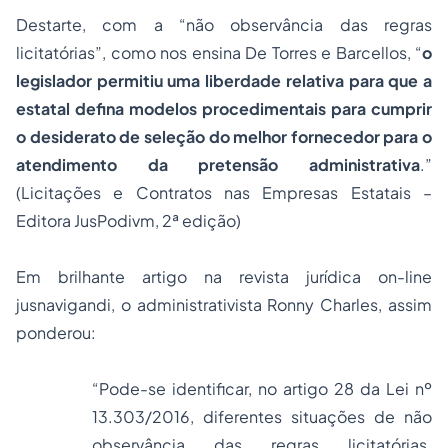
Destarte, com a “não observância das regras
licitatórias”, como nos ensina De Torres e Barcellos, “
o
legislador permitiu uma liberdade relativa para que a
estatal defina modelos procedimentais para cumprir
o desiderato de seleção do melhor fornecedor para o
atendimento da pretensão administrativa
.”
(Licitações e Contratos nas Empresas Estatais –
Editora JusPodivm, 2ª edição)
Em brilhante artigo na revista jurídica on-line
jusnavigandi
, o administrativista Ronny Charles, assim
ponderou:
“Pode-se identificar, no artigo 28 da Lei nº
13.303/2016, diferentes situações de não
observância das regras licitatórias.