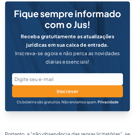
Fique sempre informado
com o Jus!
Receba gratuitamente as atualizações
jurídicas em sua caixa de entrada.
Inscreva-se agora e não perca as novidades
diárias essenciais!
Inscrever
Os boletins são gratuitos. Não enviamos spam.
Privacidade
Portanto, a “não observância das regras licitatórias”, se