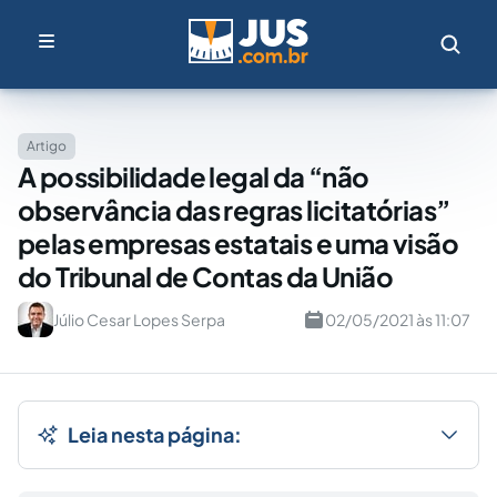
Artigo
A possibilidade legal da “não
observância das regras licitatórias”
pelas empresas estatais e uma visão
do Tribunal de Contas da União
Júlio Cesar Lopes Serpa
02/05/2021 às 11:07
Leia nesta página: