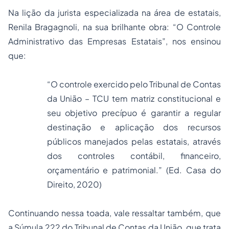
Na lição da jurista especializada na área de estatais,
Renila Bragagnoli, na sua brilhante obra:
“O Controle
Administrativo das Empresas Estatais”
, nos ensinou
que:
“O controle exercido pelo Tribunal de Contas
da União – TCU tem matriz constitucional e
seu objetivo precípuo é garantir a regular
destinação e aplicação dos recursos
públicos manejados pelas estatais, através
dos controles contábil, financeiro,
orçamentário e patrimonial.” (Ed. Casa do
Direito, 2020)
Continuando nessa toada, vale ressaltar também, que
a Súmula 222 do Tribunal de Contas da União, que trata