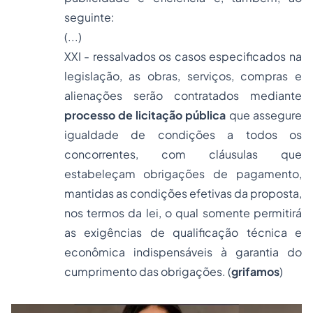
seguinte:
(...)
XXI - ressalvados os casos especificados na
legislação, as obras, serviços, compras e
alienações serão contratados mediante
processo de licitação pública
que assegure
igualdade de condições a todos os
concorrentes, com cláusulas que
estabeleçam obrigações de pagamento,
mantidas as condições efetivas da proposta,
nos termos da lei, o qual somente permitirá
as exigências de qualificação técnica e
econômica indispensáveis à garantia do
cumprimento das obrigações. (
grifamos
)