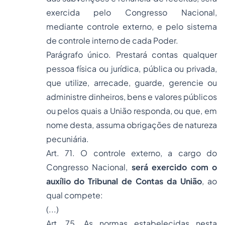
exercida pelo Congresso Nacional,
mediante controle externo, e pelo sistema
de controle interno de cada Poder.
Parágrafo único. Prestará contas qualquer
pessoa física ou jurídica, pública ou privada,
que utilize, arrecade, guarde, gerencie ou
administre dinheiros, bens e valores públicos
ou pelos quais a União responda, ou que, em
nome desta, assuma obrigações de natureza
pecuniária.
Art. 71. O controle externo, a cargo do
Congresso Nacional,
será exercido com o
auxílio do Tribunal de Contas da União
, ao
qual compete:
(...)
Art. 75. As normas estabelecidas nesta