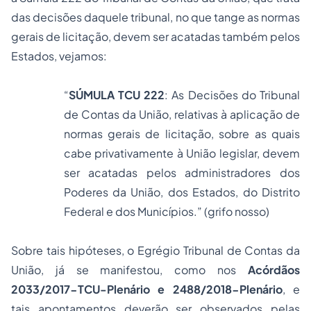
das decisões daquele tribunal, no que tange as normas
gerais de licitação, devem ser acatadas também pelos
Estados, vejamos:
“
SÚMULA TCU 222
: As Decisões do Tribunal
de Contas da União, relativas à aplicação de
normas gerais de licitação, sobre as quais
cabe privativamente à União legislar, devem
ser acatadas pelos administradores dos
Poderes da União, dos Estados, do Distrito
Federal e dos Municípios.” (grifo nosso)
Sobre tais hipóteses, o Egrégio Tribunal de Contas da
União, já se manifestou, como nos
Acórdãos
2033/2017-TCU-Plenário e 2488/2018-Plenário
, e
tais apontamentos deverão ser observados pelas