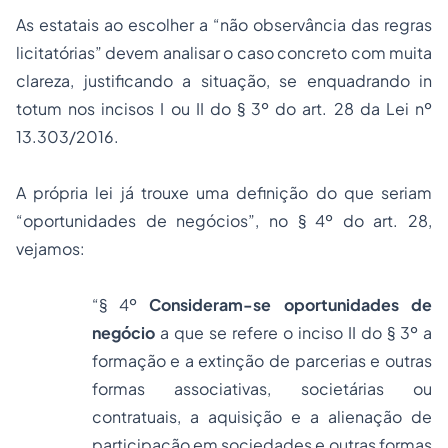
As estatais ao escolher a “não observância das regras
licitatórias” devem analisar o caso concreto com muita
clareza, justificando a situação, se enquadrando
in
totum
nos incisos I ou II do § 3º do art. 28 da Lei nº
13.303/2016.
A própria lei já trouxe uma definição do que seriam
“oportunidades de negócios”, no § 4º do art. 28,
vejamos:
“§ 4º
Consideram-se oportunidades de
negócio
a que se refere o inciso II do § 3º a
formação e a extinção de parcerias e outras
formas associativas, societárias ou
contratuais, a aquisição e a alienação de
participação em sociedades e outras formas