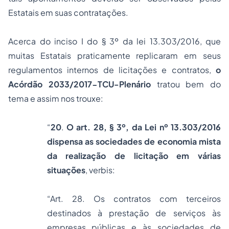
Estatais em suas contratações.
Acerca do inciso I do § 3º da lei 13.303/2016, que
muitas Estatais praticamente replicaram em seus
regulamentos internos de licitações e contratos,
o
Acórdão 2033/2017-TCU-Plenário
tratou bem do
tema e assim nos trouxe:
“
20
.
O art. 28, § 3º, da Lei nº 13.303/2016
dispensa as sociedades de economia mista
da realização de licitação em várias
situações
,
verbis
:
“Art. 28. Os contratos com terceiros
destinados à prestação de serviços às
empresas públicas e às sociedades de