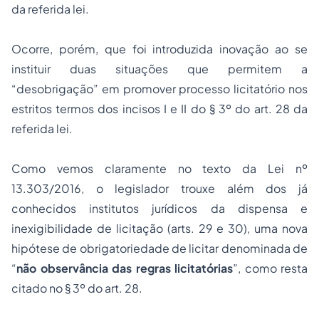
da referida lei.
Ocorre, porém, que foi introduzida inovação ao se
instituir duas situações que permitem a
“desobrigação” em promover processo licitatório nos
estritos termos dos incisos I e II do § 3º do art. 28 da
referida lei.
Como vemos claramente no texto da Lei nº
13.303/2016, o legislador trouxe além dos já
conhecidos institutos jurídicos da dispensa e
inexigibilidade de licitação (arts. 29 e 30), uma nova
hipótese de obrigatoriedade de licitar denominada de
“
não observância das regras licitatórias
”, como resta
citado no § 3º do art. 28.