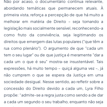
Não por acaso, o documentário continua relevante,
abordando temáticas que permanecem atuais. À
primeira vista, reforça a percepção de que há muito a
melhorar em matéria de Direito – seja tornando a
legislação mais socialmente sensível, reconhecendo-a
como fruto da convivência, seja legitimando os
direitos que emergem das lutas populares ("que têm a
rua como plenário"). O argumento de que "cada um
tem o seu lugar" ou de que justiça é meramente "dar a
cada um o que é seu" mostra-se insustentável. Tais
expressões, há muito tempo – quiçá alguma vez –, já
não cumprem o que se espera da Justiça em uma
sociedade desigual. Nesse sentido, ao refletir sobre a
concessão do Direito devido a cada um, Lyra Filho
propõe:
“admite-se a regra justa como sendo a de dar
a cada um segundo o seu trabalho, enquanto não seja