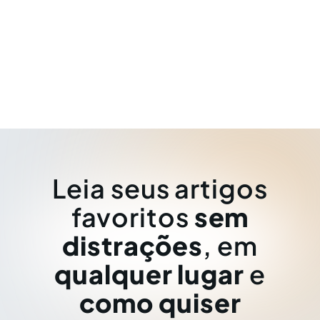
Leia seus artigos
favoritos
sem
distrações
, em
qualquer lugar
e
como quiser