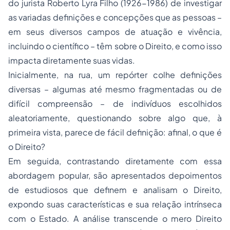
do jurista Roberto Lyra Filho (1926-1986) de investigar
as variadas definições e concepções que as pessoas –
em seus diversos campos de atuação e vivência,
incluindo o científico – têm sobre o Direito, e como isso
impacta diretamente suas vidas.
Inicialmente, na rua, um repórter colhe definições
diversas – algumas até mesmo fragmentadas ou de
difícil compreensão – de indivíduos escolhidos
aleatoriamente, questionando sobre algo que, à
primeira vista, parece de fácil definição: afinal, o que é
o Direito?
Em seguida, contrastando diretamente com essa
abordagem popular, são apresentados depoimentos
de estudiosos que definem e analisam o Direito,
expondo suas características e sua relação intrínseca
com o Estado. A análise transcende o mero Direito