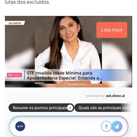
lutas dos excluídos.
Leia mais