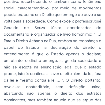
positivo, reconhecendo-o também como fenômeno
social, caracterizando-o, por meio de movimentos
populares, como um Direito que emerge do povo e se
volta para a sociedade. Como expõe o professor José
Geraldo de Souza Júnior, coordenador do
documentário e organizador de livro homônimo:
“[...]
Para o Direito Achado na Rua, embora se reconheça o
papel do Estado na declaração do direito, o
entendimento é que o Estado apenas o declara;
entretanto, o direito emerge, surge da sociedade e
não se esgota na enunciação legal que o estado
produz, isto é: continua a haver direito além da lei, fora
da lei e mesmo contra a lei[...]”
. O Direito, portanto,
revela-se contraditório, sem definição única,
abarcando não apenas o direito dos estratos
dominantes, mas também aquele que se ergue das