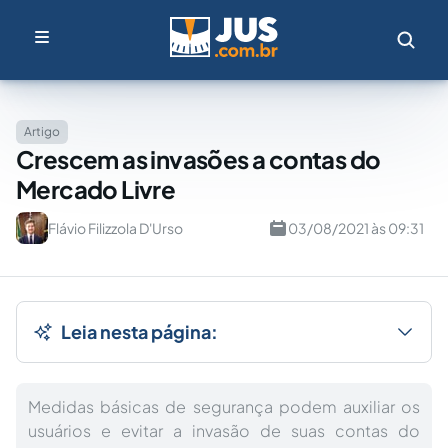
Artigo
Crescem as invasões a contas do
Mercado Livre
Flávio Filizzola D'Urso
03/08/2021 às 09:31
Leia nesta página:
Medidas básicas de segurança podem auxiliar os
usuários e evitar a invasão de suas contas do