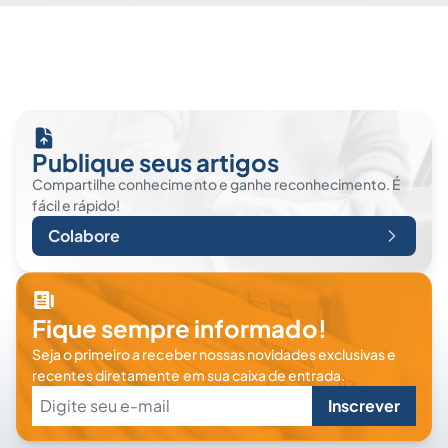
Publique seus artigos
Compartilhe conhecimento e ganhe reconhecimento. É
fácil e rápido!
Colabore
Fique sempre informado!
Seja o primeiro a receber nossas novidades exclusivas e
recentes diretamente em sua caixa de entrada.
Inscrever