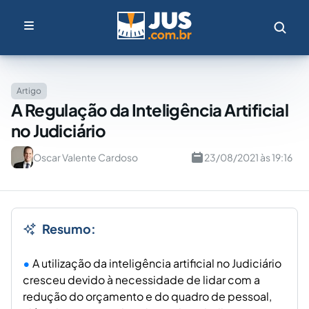
Artigo
A Regulação da Inteligência Artificial
no Judiciário
Oscar Valente Cardoso
23/08/2021 às 19:16
Resumo:
A utilização da inteligência artificial no Judiciário
cresceu devido à necessidade de lidar com a
redução do orçamento e do quadro de pessoal,