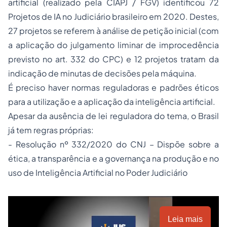
artificial (realizado pela CIAPJ / FGV) identificou 72
Projetos de IA no Judiciário brasileiro em 2020. Destes,
27 projetos se referem à análise de petição inicial (com
a aplicação do julgamento liminar de improcedência
previsto no art. 332 do CPC) e 12 projetos tratam da
indicação de minutas de decisões pela máquina.
É preciso haver normas reguladoras e padrões éticos
para a utilização e a aplicação da inteligência artificial.
Apesar da ausência de lei reguladora do tema, o Brasil
já tem regras próprias:
- Resolução nº 332/2020 do CNJ – Dispõe sobre a
ética, a transparência e a governança na produção e no
uso de Inteligência Artificial no Poder Judiciário
Leia mais