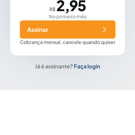
2,95
R$
No primeiro mês
Assinar
Cobrança mensal, cancele quando quiser
Já é assinante?
Faça login