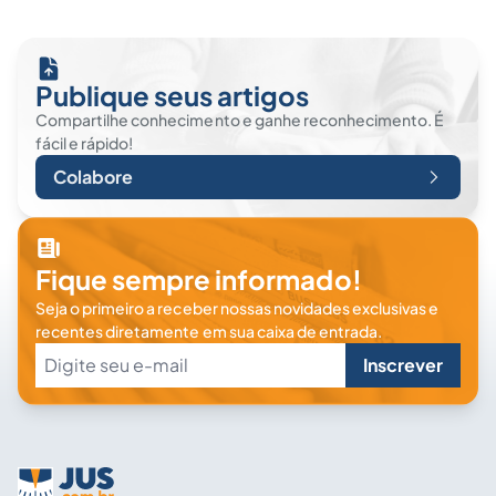
Publique seus artigos
Compartilhe conhecimento e ganhe reconhecimento. É
fácil e rápido!
Colabore
Fique sempre informado!
Seja o primeiro a receber nossas novidades exclusivas e
recentes diretamente em sua caixa de entrada.
Inscrever