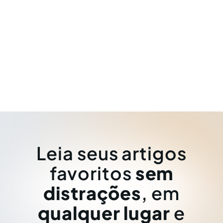
Leia seus artigos
favoritos
sem
distrações
, em
qualquer lugar
e