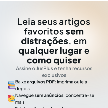
Leia seus artigos
favoritos
sem
distrações
, em
qualquer lugar
e
como quiser
Assine o JusPlus e tenha recursos
exclusivos
Baixe
arquivos PDF
: imprima ou leia
depois
Navegue
sem anúncios
: concentre-se
mais