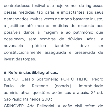
controledesse festival que hoje vemos de ingressos
dessas medidas tão caras e impactantes aos seus
demandados, muitas vezes de modo bastante injusto,
a justiifcar até mesmo medidas de resposta aos
possíveis danos à imagem e ao patrimônio que
ocasionam, sem sombras de dúvidas. Afinal, a
advocacia pública também deve ser
constitucionalmente assegurada e preservada de
investidas torpes.
6. Referências Bibliográficas.
BUENO, Cássio Scarpinella; PORTO FILHO, Pedro
Paulo de Rezende (coords.).
Improbidade
administrativa: questões polêmicas e atuais.
2ª ed.
São Paulo: Malheiros, 2003.
GRINOVER, Ada Pellegrini. A
ação civil refém do