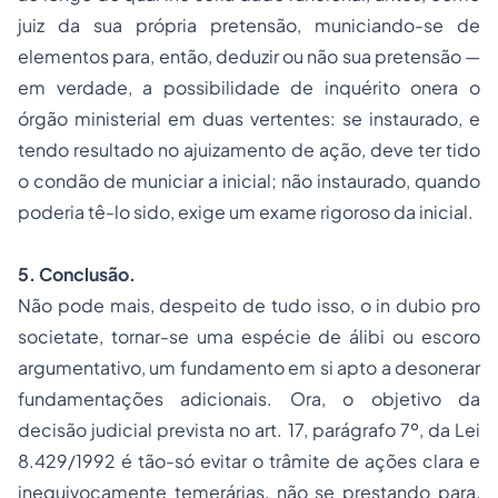
juiz da sua própria pretensão, municiando-se de
elementos para, então, deduzir ou não sua pretensão —
em verdade, a possibilidade de inquérito onera o
órgão ministerial em duas vertentes: se instaurado, e
tendo resultado no ajuizamento de ação, deve ter tido
o condão de municiar a inicial; não instaurado, quando
poderia tê-lo sido, exige um exame rigoroso da inicial.
5. Conclusão.
Não pode mais, despeito de tudo isso, o
in dubio pro
societate
, tornar-se uma espécie de álibi ou escoro
argumentativo, um fundamento em si apto a desonerar
fundamentações adicionais. Ora, o objetivo da
decisão judicial prevista no art. 17, parágrafo 7º, da Lei
8.429/1992 é tão-só evitar o trâmite de ações clara e
inequivocamente temerárias, não se prestando para,