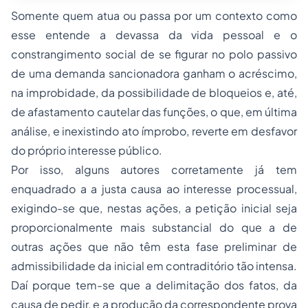
Somente quem atua ou passa por um contexto como
esse entende a devassa da vida pessoal e o
constrangimento social de se figurar no polo passivo
de uma demanda sancionadora ganham o acréscimo,
na improbidade, da possibilidade de bloqueios e, até,
de afastamento cautelar das funções, o que, em última
análise, e inexistindo ato ímprobo, reverte em desfavor
do próprio interesse público.
Por isso, alguns autores corretamente já tem
enquadrado a a justa causa ao interesse processual,
exigindo-se que, nestas ações, a petição inicial seja
proporcionalmente mais substancial do que a de
outras ações que não têm esta fase preliminar de
admissibilidade da inicial em contraditório tão intensa.
Daí porque tem-se que a delimitação dos fatos, da
causa de pedir, e a produção da correspondente prova