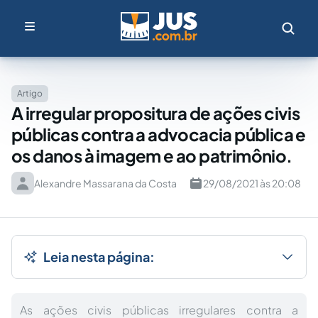
Artigo
A irregular propositura de ações civis
públicas contra a advocacia pública e
os danos à imagem e ao patrimônio.
Alexandre Massarana da Costa
29/08/2021 às 20:08
Leia nesta página:
As ações civis públicas irregulares contra a