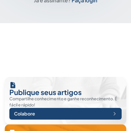
Já é assinante?
Faça login
Publique seus artigos
Compartilhe conhecimento e ganhe reconhecimento. É
fácil e rápido!
Colabore