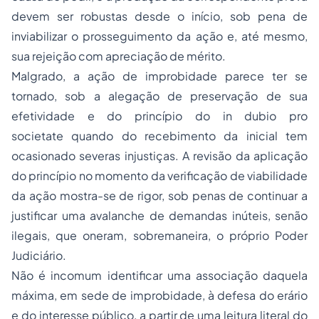
devem ser robustas desde o início, sob pena de
inviabilizar o prosseguimento da ação e, até mesmo,
sua rejeição com apreciação de mérito.
Malgrado, a ação de improbidade parece ter se
tornado, sob a alegação de preservação de sua
efetividade e do princípio do
in dubio pro
societate
quando do recebimento da inicial tem
ocasionado severas injustiças. A revisão da aplicação
do princípio no momento da verificação de viabilidade
da ação mostra-se de rigor, sob
penas
de continuar a
justificar uma avalanche de demandas inúteis, senão
ilegais, que oneram, sobremaneira, o próprio Poder
Judiciário.
Não é incomum identificar uma associação daquela
máxima, em sede de improbidade, à defesa do erário
e do interesse público, a partir de uma leitura literal do