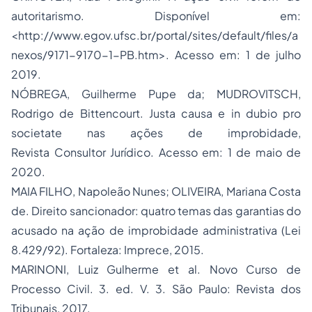
autoritarismo
. Disponível em:
<http://www.egov.ufsc.br/portal/sites/default/files/a
nexos/9171-9170-1-PB.htm>. Acesso em: 1 de julho
2019.
NÓBREGA, Guilherme Pupe da; MUDROVITSCH,
Rodrigo de Bittencourt. Justa causa e
in dubio pro
societate
nas ações de improbidade,
Revista Consultor Jurídico. Acesso em: 1 de maio de
2020.
MAIA FILHO, Napoleão Nunes; OLIVEIRA, Mariana Costa
de. Direito sancionador: quatro temas das garantias do
acusado na ação de improbidade administrativa (Lei
8.429/92). Fortaleza: Imprece, 2015.
MARINONI, Luiz Gulherme et al.
Novo Curso de
Processo Civil
. 3. ed. V. 3. São Paulo: Revista dos
Tribunais, 2017.