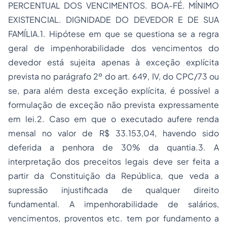
PERCENTUAL DOS VENCIMENTOS. BOA-FÉ. MÍNIMO
EXISTENCIAL. DIGNIDADE DO DEVEDOR E DE SUA
FAMÍLIA.1. Hipótese em que se questiona se a regra
geral de impenhorabilidade dos vencimentos do
devedor está sujeita apenas à exceção explícita
prevista no parágrafo 2º do art.
649
, IV, do
CPC
/73 ou
se, para além desta exceção explícita, é possível a
formulação de exceção não prevista expressamente
em lei.
2
. Caso em que o executado aufere renda
mensal no valor de R$ 33.153,04, havendo sido
deferida a penhora de 30% da quantia.3. A
interpretação dos preceitos legais deve ser feita a
partir da
Constituição
da República, que veda a
supressão injustificada de qualquer direito
fundamental. A impenhorabilidade de salários,
vencimentos, proventos etc. tem por fundamento a