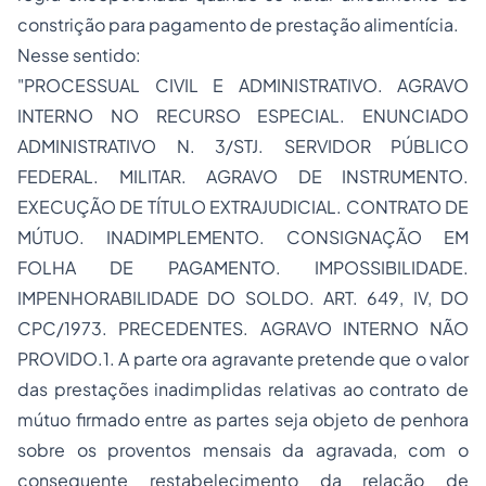
constrição para pagamento de prestação alimentícia.
Nesse sentido:
"PROCESSUAL CIVIL E ADMINISTRATIVO. AGRAVO
INTERNO NO RECURSO ESPECIAL. ENUNCIADO
ADMINISTRATIVO N. 3/STJ. SERVIDOR PÚBLICO
FEDERAL. MILITAR. AGRAVO DE INSTRUMENTO.
EXECUÇÃO DE TÍTULO EXTRAJUDICIAL. CONTRATO DE
MÚTUO. INADIMPLEMENTO. CONSIGNAÇÃO EM
FOLHA DE PAGAMENTO. IMPOSSIBILIDADE.
IMPENHORABILIDADE DO SOLDO. ART. 649, IV, DO
CPC/1973. PRECEDENTES. AGRAVO INTERNO NÃO
PROVIDO.1. A parte ora agravante pretende que o valor
das prestações inadimplidas relativas ao contrato de
mútuo firmado entre as partes seja objeto de penhora
sobre os proventos mensais da agravada, com o
consequente restabelecimento da relação de