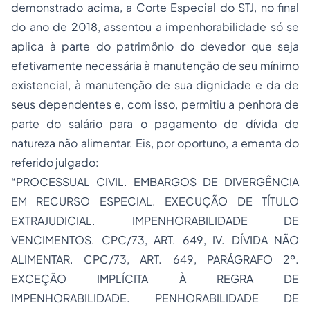
demonstrado acima, a Corte Especial do STJ, no final
do ano de 2018, assentou a impenhorabilidade só se
aplica à parte do patrimônio do devedor que seja
efetivamente necessária à manutenção de seu mínimo
existencial, à manutenção de sua dignidade e da de
seus dependentes e, com isso, permitiu a penhora de
parte do salário para o pagamento de dívida de
natureza não alimentar. Eis, por oportuno, a ementa do
referido julgado:
“PROCESSUAL CIVIL. EMBARGOS DE DIVERGÊNCIA
EM RECURSO ESPECIAL. EXECUÇÃO DE TÍTULO
EXTRAJUDICIAL. IMPENHORABILIDADE DE
VENCIMENTOS.
CPC
/73, ART.
649
, IV. DÍVIDA NÃO
ALIMENTAR.
CPC
/73, ART.
649
, PARÁGRAFO 2º.
EXCEÇÃO IMPLÍCITA À REGRA DE
IMPENHORABILIDADE. PENHORABILIDADE DE