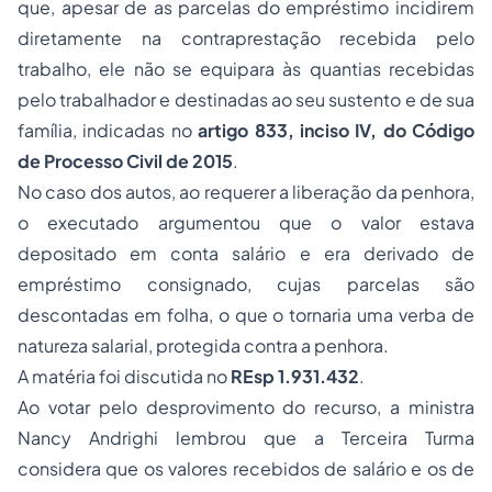
que, apesar de as parcelas do empréstimo incidirem
diretamente na contraprestação recebida pelo
trabalho, ele não se equipara às quantias recebidas
pelo trabalhador e destinadas ao seu sustento e de sua
família, indicadas no
artigo 833, inciso IV, do Código
de Processo Civil de 2015
.
No caso dos autos, ao requerer a liberação da penhora,
o executado argumentou que o valor estava
depositado em conta salário e era derivado de
empréstimo consignado, cujas parcelas são
descontadas em folha, o que o tornaria uma verba de
natureza salarial, protegida contra a penhora.
A matéria foi discutida no
REsp 1.931.432
.
Ao votar pelo desprovimento do recurso, a ministra
Nancy Andrighi lembrou que a Terceira Turma
considera que os valores recebidos de salário e os de