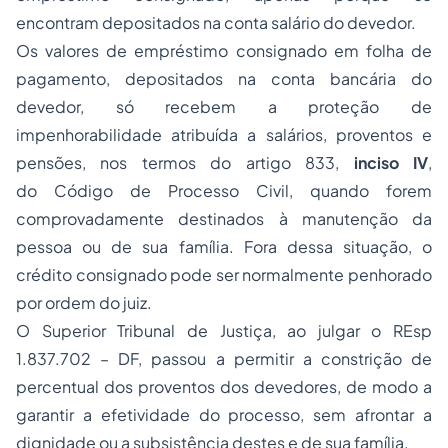
encontram depositados na conta salário do devedor.
Os valores de empréstimo consignado em folha de
pagamento, depositados na conta bancária do
devedor, só recebem a proteção de
impenhorabilidade atribuída a salários, proventos e
pensões, nos termos do artigo
833
,
inciso ​IV
,
do
Código de Processo Civil
, quando forem
comprovadamente destinados à manutenção da
pessoa ou de sua família. Fora dessa situação, o
crédito consignado pode ser normalmente penhorado
por ordem do juiz.
O Superior Tribunal de Justiça, ao julgar o REsp
1.837.702 – DF, passou a permitir a constrição de
percentual dos proventos dos devedores, de modo a
garantir a efetividade do processo, sem afrontar a
dignidade ou a subsistência destes e de sua família.