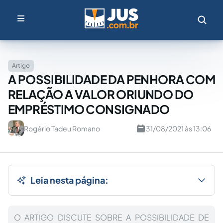
Artigo
A POSSIBILIDADE DA PENHORA COM
RELAÇÃO A VALOR ORIUNDO DO
EMPRÉSTIMO CONSIGNADO
Rogério Tadeu Romano
31/08/2021 às 13:06
Leia nesta página:
O ARTIGO DISCUTE SOBRE A POSSIBILIDADE DE