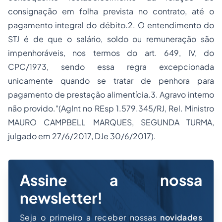
consignação em folha prevista no contrato, até o
pagamento integral do débito.2. O entendimento do
STJ é de que o salário, soldo ou remuneração são
impenhoráveis, nos termos do art. 649, IV, do
CPC/1973, sendo essa regra excepcionada
unicamente quando se tratar de penhora para
pagamento de prestação alimentícia.3. Agravo interno
não provido."(
AgInt no REsp 1.579.345/RJ
, Rel. Ministro
MAURO CAMPBELL MARQUES, SEGUNDA TURMA,
julgado em 27/6/2017, DJe 30/6/2017).
Assine a nossa
newsletter!
Seja o primeiro a receber nossas
novidades