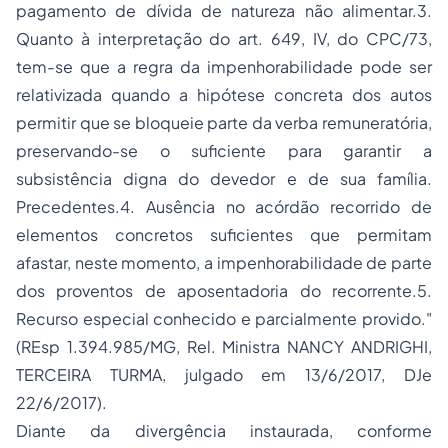
pagamento de dívida de natureza não alimentar.3.
Quanto à interpretação do art.
649
, IV, do
CPC
/73,
tem-se que a regra da impenhorabilidade pode ser
relativizada quando a hipótese concreta dos autos
permitir que se bloqueie parte da verba remuneratória,
preservando-se o suficiente para garantir a
subsistência digna do devedor e de sua família.
Precedentes.4. Ausência no acórdão recorrido de
elementos concretos suficientes que permitam
afastar, neste momento, a impenhorabilidade de parte
dos proventos de aposentadoria do recorrente.5.
Recurso especial conhecido e parcialmente provido."
(
REsp 1.394.985/MG
, Rel. Ministra NANCY ANDRIGHI,
TERCEIRA TURMA, julgado em 13/6/2017, DJe
22/6/2017).
Diante da divergência instaurada, conforme