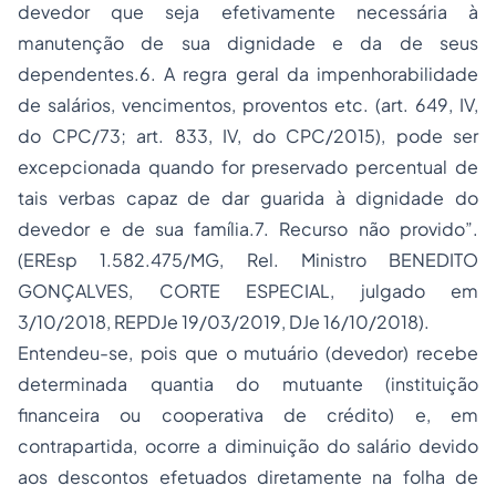
devedor que seja efetivamente necessária à
manutenção de sua dignidade e da de seus
dependentes.6. A regra geral da impenhorabilidade
de salários, vencimentos, proventos etc. (art.
649
, IV,
do
CPC
/73; art. 833, IV, do CPC/2015), pode ser
excepcionada quando for preservado percentual de
tais verbas capaz de dar guarida à dignidade do
devedor e de sua família.7. Recurso não provido”.
(EREsp 1.582.475/MG, Rel. Ministro BENEDITO
GONÇALVES, CORTE ESPECIAL, julgado em
3/10/2018, REPDJe 19/03/2019, DJe 16/10/2018).
Entendeu-se, pois que o mutuário (devedor) recebe
determinada quantia do mutuante (instituição
financeira ou cooperativa de crédito) e, em
contrapartida, ocorre a diminuição do salário devido
aos descontos efetuados diretamente na folha de