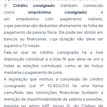
O
Crédito consignado
(também conhecido
como
empréstimo consignado
) é
um
empréstimo
com pagamento indireto,
cujas
parcelas
são deduzidas diretamente da folha de
pagamento da pessoa física. Ele pode ser obtido em
bancos ou financeiras, cuja duração não deve ser
superior a 72 meses
.
Fala-se que no crédito consignado há a livre
disposição contratual e a boa-fé que deve se unir a
todas as relações contratuais, como as de mútuo
mediante o pagamento de juros.
A legislação que instituiu a concessão de crédito
consignado (Lei nº
10.820
/03) foi uma forma
camuflada das instituições financeiras burlarem a
restrição de im
penhorabilidade
de salários e pensões,
prevista no artigo
649
, inciso IV, do
Código de