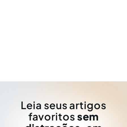
Leia seus artigos
favoritos
sem