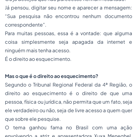
Já pensou, digitar seu nome e aparecer a mensagem:
“Sua pesquisa não encontrou nenhum documento
correspondente”.
Para muitas pessoas, essa é a vontade: que alguma
coisa simplesmente seja apagada da internet e
ninguém mais tenha acesso.
É o direito ao esquecimento.
Mas o que é o direito ao esquecimento?
Segundo o
Tribunal Regional Federal da 4ª Região
, o
direito ao esquecimento
é o direito de que uma
pessoa, física ou jurídica, não permita que um fato, seja
ele verdadeiro ou não, seja de livre acesso a quem quer
que sobre ele pesquise.
O tema ganhou fama no Brasil com uma ação
envolvendo a atriz e apresentadora Xuxa Meneghel,