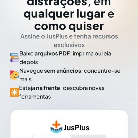
distrações
, em
qualquer lugar
e
como quiser
Assine o JusPlus e tenha recursos
exclusivos
Baixe
arquivos PDF
: imprima ou leia
depois
Navegue
sem anúncios
: concentre-se
mais
Esteja
na frente
: descubra novas
ferramentas
JusPlus