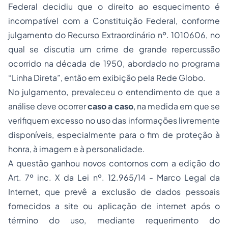
Federal
decidiu que o direito ao esquecimento é
incompatível com a
Constituição Federal
, conforme
julgamento do
Recurso Extraordinário nº. 1010606
, no
qual se discutia um crime de grande repercussão
ocorrido na década de 1950, abordado no programa
“Linha Direta”, então em exibição pela Rede Globo.
No julgamento, prevaleceu o entendimento de que a
análise deve ocorrer
caso a caso
, na medida em que se
verifiquem excesso no uso das informações livremente
disponíveis, especialmente para o fim de proteção à
honra, à imagem e à personalidade.
A questão ganhou novos contornos com a edição do
Art. 7º inc. X da
Lei nº. 12.965/14
- Marco Legal da
Internet, que prevê a exclusão de dados pessoais
fornecidos a site ou aplicação de internet após o
término do uso, mediante requerimento do