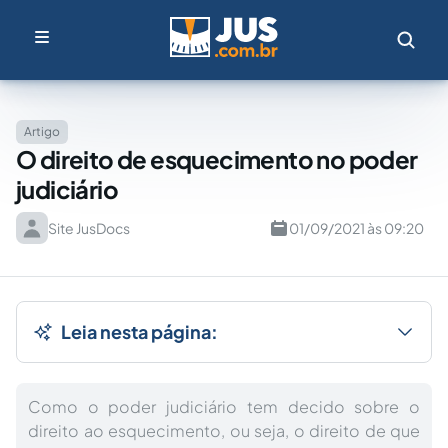
Artigo
O direito de esquecimento no poder
judiciário
Site JusDocs
01/09/2021 às 09:20
Leia nesta página:
Como o poder judiciário tem decido sobre o
direito ao esquecimento, ou seja, o direito de que