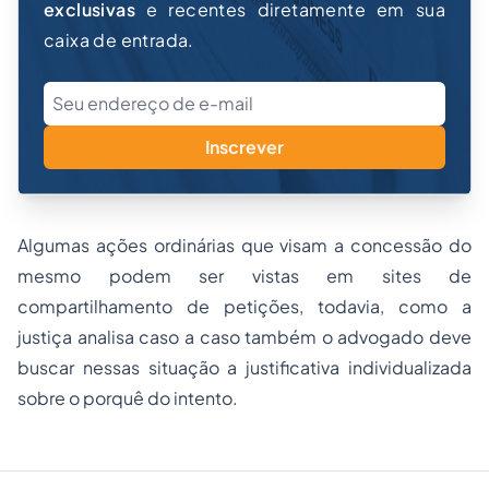
exclusivas
e recentes diretamente em sua
caixa de entrada.
Inscrever
Algumas ações ordinárias que visam a concessão do
mesmo podem ser vistas em sites de
compartilhamento de petições
, todavia, como a
justiça analisa caso a caso também o advogado deve
buscar nessas situação a justificativa individualizada
sobre o porquê do intento.