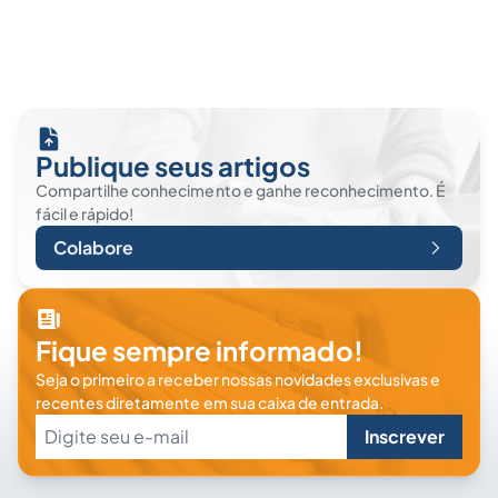
Publique seus artigos
Compartilhe conhecimento e ganhe reconhecimento. É
fácil e rápido!
Colabore
Fique sempre informado!
Seja o primeiro a receber nossas novidades exclusivas e
recentes diretamente em sua caixa de entrada.
Inscrever