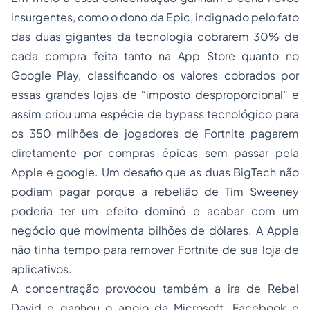
insurgentes, como o dono da Epic, indignado pelo fato
das duas gigantes da tecnologia cobrarem 30% de
cada compra feita tanto na App Store quanto no
Google Play, classificando os valores cobrados por
essas grandes lojas de “imposto desproporcional” e
assim criou uma espécie de bypass tecnológico para
os 350 milhões de jogadores de Fortnite pagarem
diretamente por compras épicas sem passar pela
Apple e google. Um desafio que as duas BigTech não
podiam pagar porque a rebelião de Tim Sweeney
poderia ter um efeito dominó e acabar com um
negócio que movimenta bilhões de dólares. A Apple
não tinha tempo para remover Fortnite de sua loja de
aplicativos.
A concentração provocou também a ira de Rebel
David e ganhou o apoio da Microsoft, Facebook e