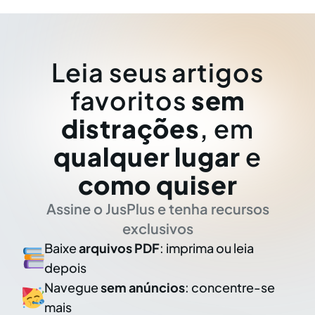
Leia seus artigos
favoritos
sem
distrações
, em
qualquer lugar
e
como quiser
Assine o JusPlus e tenha recursos
exclusivos
Baixe
arquivos PDF
: imprima ou leia
depois
Navegue
sem anúncios
: concentre-se
mais