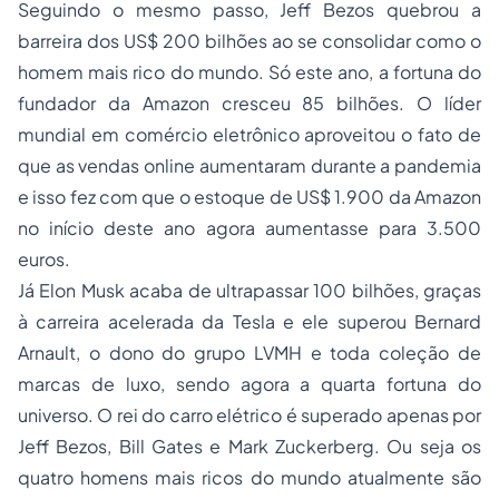
Seguindo o mesmo passo, Jeff Bezos quebrou a
barreira dos US$ 200 bilhões ao se consolidar como o
homem mais rico do mundo. Só este ano, a fortuna do
fundador da Amazon cresceu 85 bilhões. O líder
mundial em comércio eletrônico aproveitou o fato de
que as vendas online aumentaram durante a pandemia
e isso fez com que o estoque de US$ 1.900 da Amazon
no início deste ano agora aumentasse para 3.500
euros.
Já Elon Musk acaba de ultrapassar 100 bilhões, graças
à carreira acelerada da Tesla e ele superou Bernard
Arnault, o dono do grupo LVMH e toda coleção de
marcas de luxo, sendo agora a quarta fortuna do
universo. O rei do carro elétrico é superado apenas por
Jeff Bezos, Bill Gates e Mark Zuckerberg. Ou seja os
quatro homens mais ricos do mundo atualmente são