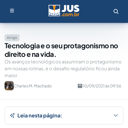
Artigo
Tecnologia e o seu protagonismo no
direito e na vida.
Os avanços tecnológicos assumiram o protagonismo
em nossas rotinas, e o desafio regulatório ficou ainda
maior
Charles M. Machado
10/09/2021 às 09:56
Leia nesta página: