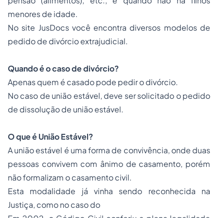
pensão (alimentos), etc., e quando não há filhos
menores de idade.
No site
JusDocs
você encontra diversos modelos de
pedido de
divórcio extrajudicial
.
Quando é o caso de divórcio?
Apenas quem é casado pode pedir o divórcio.
No caso de união estável, deve ser solicitado o pedido
de dissolução de união estável.
O que é União Estável?
A união estável é uma forma de convivência, onde duas
pessoas convivem com ânimo de casamento, porém
não formalizam o casamento civil.
Esta modalidade já vinha sendo reconhecida na
Justiça, como no caso do