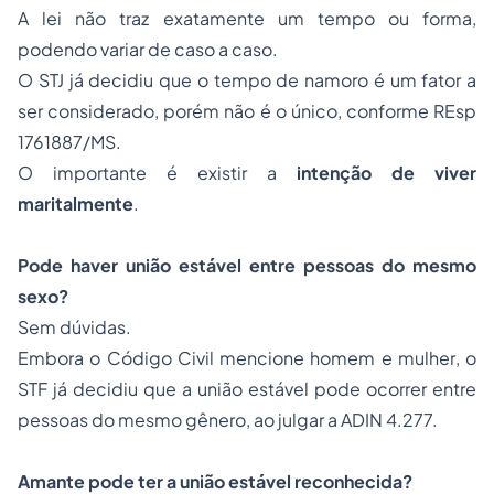
A lei não traz exatamente um tempo ou forma,
podendo variar de caso a caso.
O STJ já decidiu que o tempo de namoro é um fator a
ser considerado, porém não é o único, conforme
REsp
1761887/MS
.
O importante é existir a
intenção de viver
maritalmente
.
Pode haver união estável entre pessoas do mesmo
sexo?
Sem dúvidas.
Embora o
Código Civil
mencione
homem
e
mulher
, o
STF já decidiu que a união estável pode ocorrer entre
pessoas do mesmo gênero, ao julgar a
ADIN 4.277
.
Amante pode ter a união estável reconhecida?