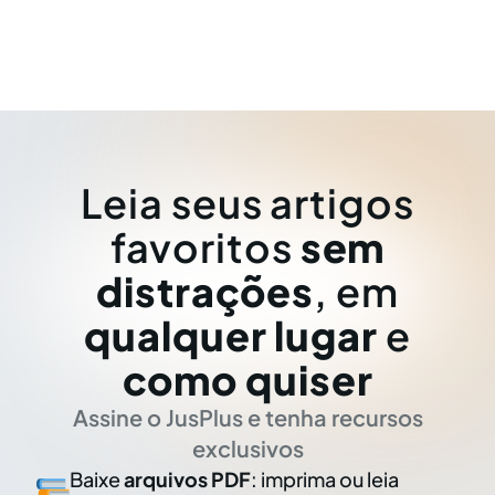
Leia seus artigos
favoritos
sem
distrações
, em
qualquer lugar
e
como quiser
Assine o JusPlus e tenha recursos
exclusivos
Baixe
arquivos PDF
: imprima ou leia