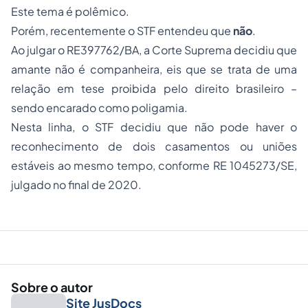
Este tema é polêmico.
Porém, recentemente o STF entendeu que
não
.
Ao julgar o
RE397762/BA
, a Corte Suprema decidiu que
amante não é companheira, eis que se trata de uma
relação em tese proibida pelo direito brasileiro –
sendo encarado como poligamia.
Nesta linha, o STF decidiu que não pode haver o
reconhecimento de dois casamentos ou uniões
estáveis ao mesmo tempo, conforme
RE 1045273/SE
,
julgado no final de 2020.
Sobre o autor
Site JusDocs