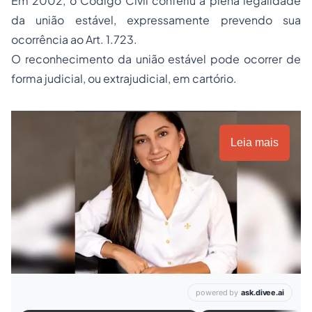
Em 2002, o
Código Civil
conferiu a plena legalidade
da união estável, expressamente prevendo sua
ocorrência ao Art. 1.723.
O reconhecimento da união estável pode ocorrer de
forma judicial, ou extrajudicial, em cartório.
Leia mais