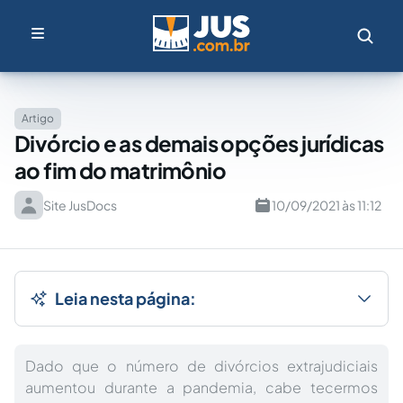
Artigo
Divórcio e as demais opções jurídicas
ao fim do matrimônio
Site JusDocs
10/09/2021 às 11:12
Leia nesta página:
Dado que o número de divórcios extrajudiciais
aumentou durante a pandemia, cabe tecermos