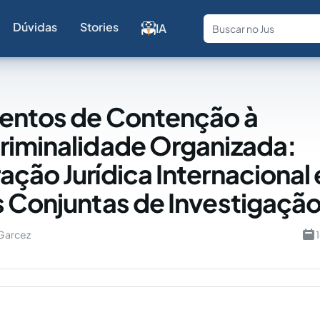
Dúvidas
Stories
IA
Fale com a
entos de Contenção à
iminalidade Organizada:
ção Jurídica Internacional 
 Conjuntas de Investigaçã
 Garcez