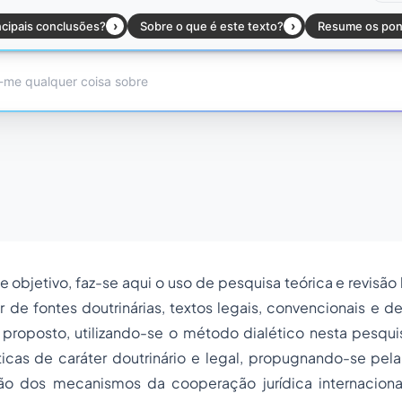
e objetivo, faz-se aqui o uso de pesquisa teórica e revisão 
tir de fontes doutrinárias, textos legais, convencionais e 
proposto, utilizando-se o método dialético nesta pesqui
icas de caráter doutrinário e legal, propugnando-se pe
ção dos mecanismos da cooperação jurídica internacion