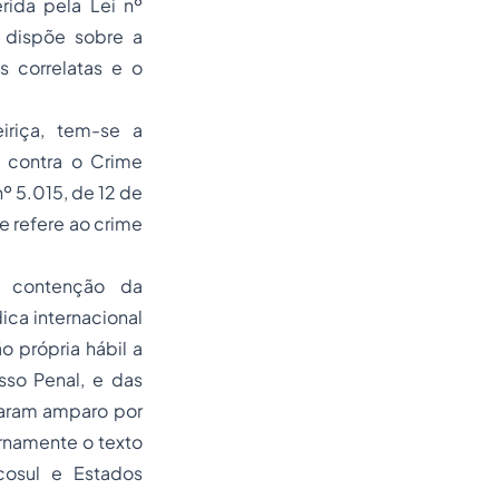
rida pela Lei nº
 dispõe sobre a
s correlatas e o
iriça, tem-se a
 contra o Crime
º 5.015, de 12 de
e refere ao crime
à contenção da
ica internacional
 própria hábil a
sso Penal, e das
raram amparo por
rnamente o texto
osul e Estados