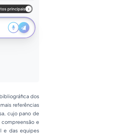
bibliográfica dos
demais referências
sa, cujo pano de
la compreensão e
al e das equipes