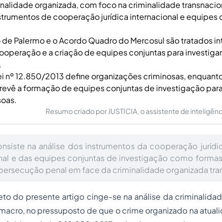
inalidade organizada, com foco na criminalidade transnaci
nstrumentos de cooperação jurídica internacional e equipes
de Palermo e o Acordo Quadro do Mercosul são tratados in
operação e a criação de equipes conjuntas para investigar
.
 Lei nº 12.850/2013 define organizações criminosas, enquanto
revê a formação de equipes conjuntas de investigação par
soas.
Resumo criado por JUSTICIA, o assistente de inteligência 
nsiste na análise dos instrumentos da cooperação jurídic
nal e das equipes conjuntas de investigação como formas
persecução penal em face da criminalidade organizada tra
eto do presente artigo cinge-se na análise da criminalid
macro, no pressuposto de que o crime organizado na atual