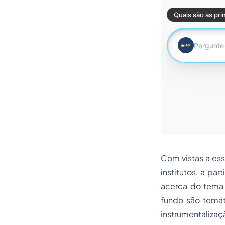
Com vistas a ess
institutos, a par
acerca do tema 
fundo são temát
instrumentaliza