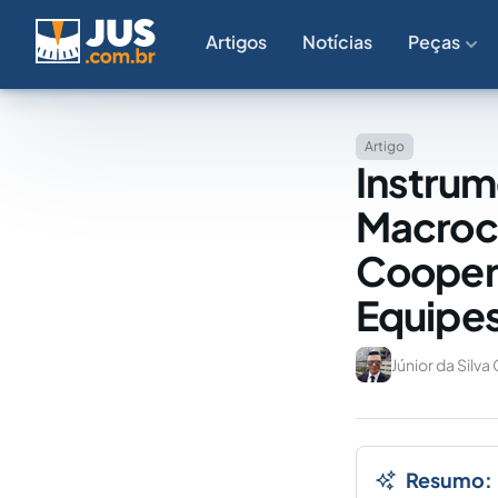
Artigos
Notícias
Peças
Artigo
Instrum
Macrocr
Coopera
Equipes
Júnior da Silva
Resumo: