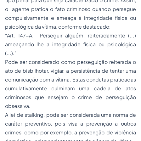
tipo penal para que seja caracterizado o crime. Assim,
o agente pratica o fato criminoso quando persegue
compulsivamente e ameaça à integridade física ou
psicológica da vítima, conforme destacado:
“Art. 147-A. Perseguir alguém, reiteradamente (...)
ameaçando-lhe a integridade física ou psicológica
(...)."
Pode ser considerado como perseguição reiterada o
ato de bisbilhotar, vigiar, a persistência de tentar uma
comunicação com a vítima. Estas condutas praticadas
cumulativamente culminam uma cadeia de atos
criminosos que ensejam o crime de perseguição
obsessiva.
A lei de
stalking
, pode ser considerada uma norma de
caráter preventivo, pois visa a prevenção a outros
crimes, como por exemplo, a prevenção de violência