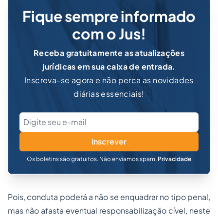
Fique sempre informado
com o Jus!
Receba gratuitamente as atualizações
jurídicas em sua caixa de entrada.
Inscreva-se agora e não perca as novidades
diárias essenciais!
Inscrever
Os boletins são gratuitos. Não enviamos spam.
Privacidade
Pois, conduta poderá a não se enquadrar no tipo penal,
mas não afasta eventual responsabilização cível, neste