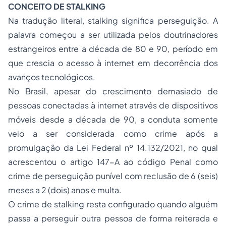
CONCEITO DE
STALKING
Na tradução literal, s
talking
significa perseguição. A
palavra começou a ser utilizada pelos doutrinadores
estrangeiros entre a década de 80 e 90, período em
que crescia o acesso à internet em decorrência dos
avanços tecnológicos.
No Brasil, apesar do crescimento demasiado de
pessoas conectadas à internet através de dispositivos
móveis desde a década de 90, a conduta somente
veio a ser considerada como crime após a
promulgação da Lei Federal nº 14.132/2021, no qual
acrescentou o artigo 147-A ao código Penal como
crime de perseguição punível com reclusão de 6 (seis)
meses a 2 (dois) anos e multa.
O crime de
stalking
resta configurado quando alguém
passa a perseguir outra pessoa de forma reiterada e