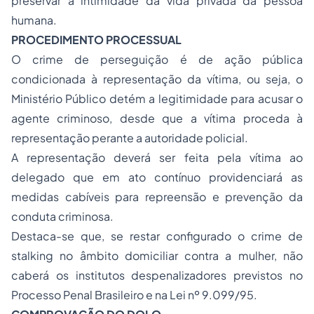
preservar a intimidade da vida privada da pessoa
humana.
PROCEDIMENTO PROCESSUAL
O crime de perseguição é de ação pública
condicionada à representação da vítima, ou seja, o
Ministério Público detém a legitimidade para acusar o
agente criminoso, desde que a vítima proceda à
representação perante a autoridade policial.
A representação deverá ser feita pela vítima ao
delegado que em ato contínuo providenciará as
medidas cabíveis para repreensão e prevenção da
conduta criminosa.
Destaca-se que, se restar configurado o crime de
stalking
no âmbito domiciliar contra a mulher, não
caberá os institutos despenalizadores previstos no
Processo Penal Brasileiro e na Lei nº 9.099/95.