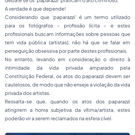
debate se os ‘paparazzi’ praticam o ato criminoso.
A verdade é que depende!
Considerando que ‘paparazzi’ é um termo utilizado
para os fotógrafos – profissão lícita – e estes
profissionais buscam informações sobre pessoas que
tem vida pública (artistas), não há que se falar em
perseguição obsessiva por parte destes profissionais.
No entanto, levando em consideração o direito à
intimidade da vida privada amparado pela
Constituição Federal, os atos do paparazzi devem ser
cautelosos, de modo que não enseje a violação da vida
privada dos artistas.
Ressalta-se que, quando os atos dos paparazzi
atingirem a honra subjetiva da vítima/artista, estes
poderão vir a serem reclamados na esfera cível.