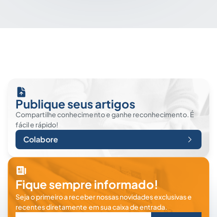
Publique seus artigos
Compartilhe conhecimento e ganhe reconhecimento. É
fácil e rápido!
Colabore
Fique sempre informado!
Seja o primeiro a receber nossas novidades exclusivas e
recentes diretamente em sua caixa de entrada.