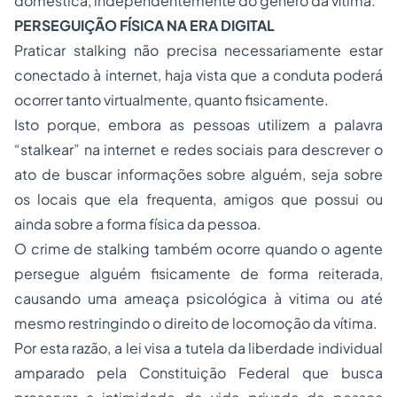
doméstica, independentemente do gênero da vítima.
PERSEGUIÇÃO FÍSICA NA ERA DIGITAL
Praticar
stalking
não precisa necessariamente estar
conectado à internet, haja vista que a conduta poderá
ocorrer tanto virtualmente, quanto fisicamente.
Isto porque, embora as pessoas utilizem a palavra
“stalkear”
na internet e redes sociais para descrever o
ato de buscar informações sobre alguém, seja sobre
os locais que ela frequenta, amigos que possui ou
ainda sobre a forma física da pessoa.
O crime de s
talking
também ocorre quando o agente
persegue alguém fisicamente de forma reiterada,
causando uma ameaça psicológica à vitima ou até
mesmo restringindo o direito de locomoção da vítima.
Por esta razão, a lei visa a tutela da liberdade individual
amparado pela Constituição Federal que busca