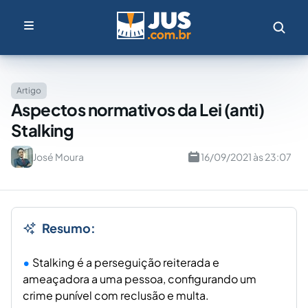
Artigo
Aspectos normativos da Lei (anti)
Stalking
José Moura
16/09/2021 às 23:07
Resumo:
Stalking é a perseguição reiterada e
ameaçadora a uma pessoa, configurando um
crime punível com reclusão e multa.