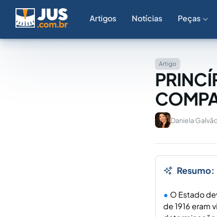
Artigos
Notícias
Peças
Artigo
PRINCÍ
COMPA
Daniela Galvão
Resumo:
O Estado dev
de 1916 eram 