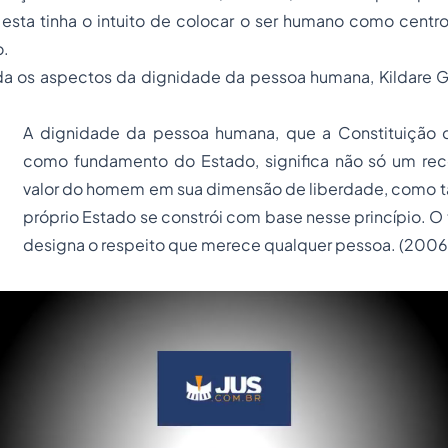
esta tinha o intuito de colocar o ser humano como centr
o.
da os aspectos da dignidade da pessoa humana, Kildare 
A dignidade da pessoa humana, que a Constituição 
como fundamento do Estado, significa não só um re
valor do homem em sua dimensão de liberdade, como
próprio Estado se constrói com base nesse princípio. 
designa o respeito que merece qualquer pessoa. (2006,