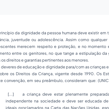
princípio da dignidade da pessoa humana deve existir em 
nfância, juventude ou adolescência. Assim como qualquer 
lescentes merecem respeito e proteção, e no momento 
mento entre os genitores, no que tange a estipulação da 
os direitos e garantias pertinentes aos menores.
 deveres de educação e dignidade para/com as crianças e
bre os Direitos da Criança, vigente desde 1990. Os E
te convenção, em seu preâmbulo, consideram que: (UNIC
[...] a criança deve estar plenamente preparad
independente na sociedade e deve ser educada d
ideais proclamados na Carta das Nações Unidas, es