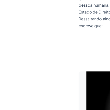
pessoa humana, 
Estado de Direit
Ressaltando ain
escreve que: