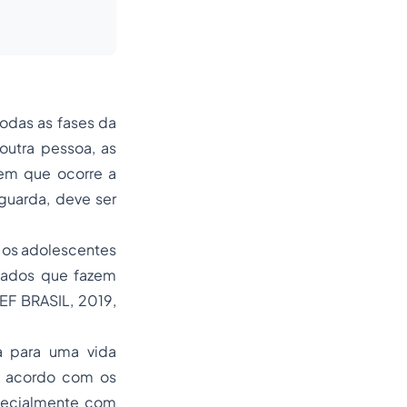
todas as fases da
outra pessoa, as
em que ocorre a
guarda, deve ser
 os adolescentes
stados que fazem
EF BRASIL, 2019,
a para uma vida
e acordo com os
pecialmente com