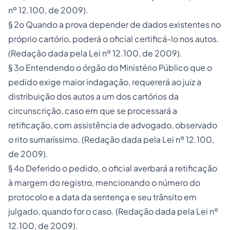
nº
12.100
, de 2009).
§ 2o Quando a prova depender de dados existentes no
próprio cartório, poderá o oficial certificá-lo nos autos.
(Redação dada pela Lei nº
12.100
, de 2009).
§ 3o Entendendo o órgão do Ministério Público que o
pedido exige maior indagação, requererá ao juiz a
distribuição dos autos a um dos cartórios da
circunscrição, caso em que se processará a
retificação, com assistência de advogado, observado
o rito sumaríssimo. (Redação dada pela Lei nº
12.100
,
de 2009).
§ 4o Deferido o pedido, o oficial averbará a retificação
à margem do registro, mencionando o número do
protocolo e a data da sentença e seu trânsito em
julgado, quando for o caso. (Redação dada pela Lei nº
12.100
, de 2009).