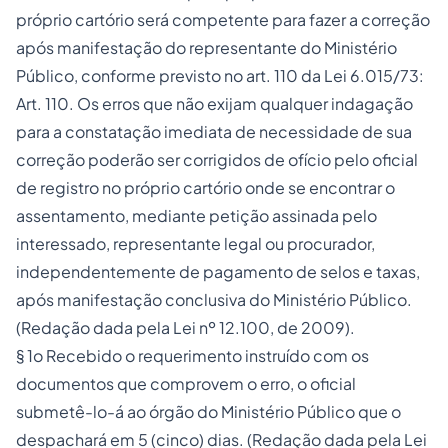
próprio cartório será competente para fazer a correção
após manifestação do representante do Ministério
Público, conforme previsto no art.
110
da Lei
6.015
/73:
Art. 110. Os erros que não exijam qualquer indagação
para a constatação imediata de necessidade de sua
correção poderão ser corrigidos de ofício pelo oficial
de registro no próprio cartório onde se encontrar o
assentamento, mediante petição assinada pelo
interessado, representante legal ou procurador,
independentemente de pagamento de selos e taxas,
após manifestação conclusiva do Ministério Público.
(Redação dada pela Lei nº
12.100
, de 2009).
§ 1o Recebido o requerimento instruído com os
documentos que comprovem o erro, o oficial
submetê-lo-á ao órgão do Ministério Público que o
despachará em 5 (cinco) dias. (Redação dada pela Lei