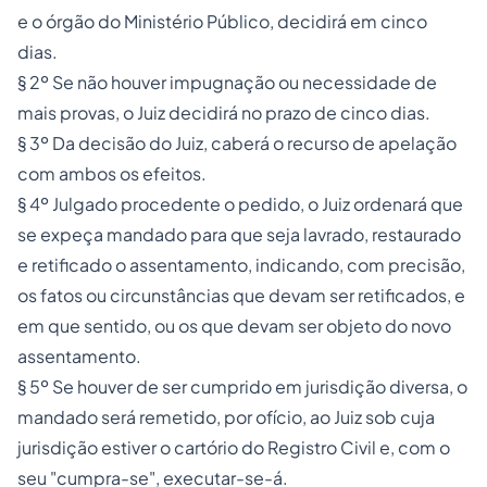
e o órgão do Ministério Público, decidirá em cinco
dias.
§ 2º Se não houver impugnação ou necessidade de
mais provas, o Juiz decidirá no prazo de cinco dias.
§ 3º Da decisão do Juiz, caberá o recurso de apelação
com ambos os efeitos.
§ 4º Julgado procedente o pedido, o Juiz ordenará que
se expeça mandado para que seja lavrado, restaurado
e retificado o assentamento, indicando, com precisão,
os fatos ou circunstâncias que devam ser retificados, e
em que sentido, ou os que devam ser objeto do novo
assentamento.
§ 5º Se houver de ser cumprido em jurisdição diversa, o
mandado será remetido, por ofício, ao Juiz sob cuja
jurisdição estiver o cartório do Registro Civil e, com o
seu "cumpra-se", executar-se-á.