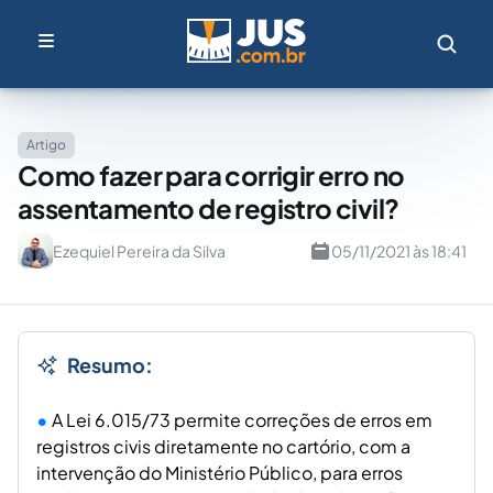
Artigo
Como fazer para corrigir erro no
assentamento de registro civil?
Ezequiel Pereira da Silva
05/11/2021 às 18:41
Resumo:
A Lei 6.015/73 permite correções de erros em
registros civis diretamente no cartório, com a
intervenção do Ministério Público, para erros