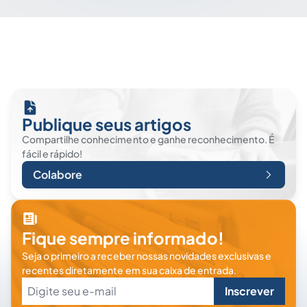
Publique seus artigos
Compartilhe conhecimento e ganhe reconhecimento. É
fácil e rápido!
Colabore
Fique sempre informado!
Seja o primeiro a receber nossas novidades exclusivas e
recentes diretamente em sua caixa de entrada.
Inscrever