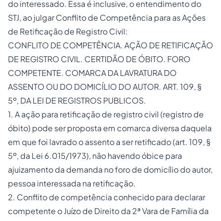
do interessado. Essa é inclusive, o entendimento do
STJ, ao julgar Conflito de Competência para as Ações
de Retificação de Registro Civil:
CONFLITO DE COMPETÊNCIA. AÇÃO DE RETIFICAÇÃO
DE REGISTRO CIVIL. CERTIDÃO DE ÓBITO. FORO
COMPETENTE. COMARCA DA LAVRATURA DO
ASSENTO OU DO DOMICÍLIO DO AUTOR. ART. 109,
§
5º
, DA
LEI DE REGISTROS PUBLICOS
.
1. A ação para retificação de registro civil (registro de
óbito) pode ser proposta em comarca diversa daquela
em que foi lavrado o assento a ser retificado (art. 109,
§
5º
, da Lei
6.015
/1973), não havendo óbice para
ajuizamento da demanda no foro de domicílio do autor,
pessoa interessada na retificação.
2. Conflito de competência conhecido para declarar
competente o Juízo de Direito da 2ª Vara de Família da