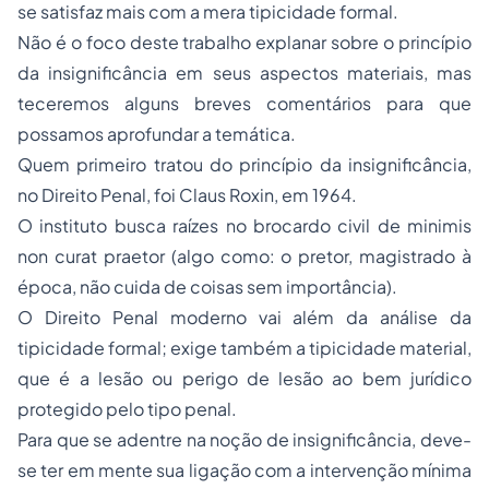
se satisfaz mais com a mera tipicidade formal.
Não é o foco deste trabalho explanar sobre o princípio
da insignificância em seus aspectos materiais, mas
teceremos alguns breves comentários para que
possamos aprofundar a temática.
Quem primeiro tratou do princípio da insignificância,
no Direito Penal, foi Claus Roxin, em 1964.
O instituto busca raízes no brocardo civil
de minimis
non curat praetor
(algo como: o pretor, magistrado à
época, não cuida de coisas sem importância).
O Direito Penal moderno vai além da análise da
tipicidade formal; exige também a tipicidade material,
que é a lesão ou perigo de lesão ao bem jurídico
protegido pelo tipo penal.
Para que se adentre na noção de insignificância, deve-
se ter em mente sua ligação com a intervenção mínima