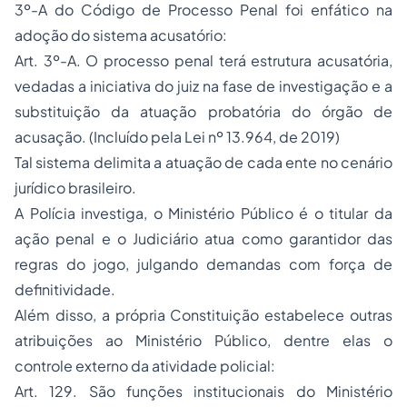
3º-A do Código de Processo Penal foi enfático na
adoção do sistema acusatório:
Art. 3º-A. O processo penal terá estrutura acusatória,
vedadas a iniciativa do juiz na fase de investigação e a
substituição da atuação probatória do órgão de
acusação. (Incluído pela Lei nº 13.964, de 2019)
Tal sistema delimita a atuação de cada ente no cenário
jurídico brasileiro.
A Polícia investiga, o Ministério Público é o titular da
ação penal e o Judiciário atua como garantidor das
regras do jogo, julgando demandas com força de
definitividade.
Além disso, a própria Constituição estabelece outras
atribuições ao Ministério Público, dentre elas o
controle externo da atividade policial:
Art. 129. São funções institucionais do Ministério