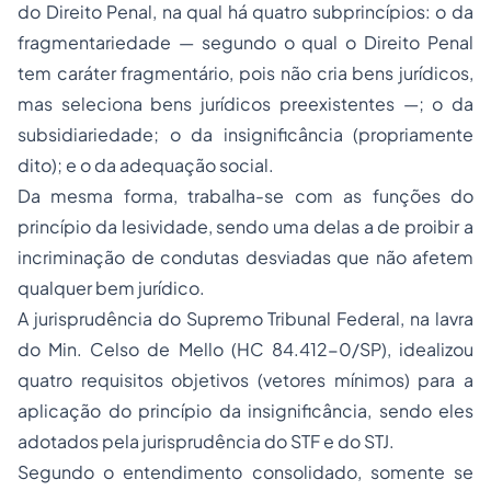
do Direito Penal, na qual há quatro subprincípios: o da
fragmentariedade — segundo o qual o Direito Penal
tem caráter fragmentário, pois não cria bens jurídicos,
mas seleciona bens jurídicos preexistentes —; o da
subsidiariedade; o da insignificância (propriamente
dito); e o da adequação social.
Da mesma forma, trabalha-se com as funções do
princípio da lesividade, sendo uma delas a de proibir a
incriminação de condutas desviadas que não afetem
qualquer bem jurídico.
A jurisprudência do Supremo Tribunal Federal, na lavra
do Min. Celso de Mello (HC 84.412-0/SP), idealizou
quatro requisitos objetivos (vetores mínimos) para a
aplicação do princípio da insignificância, sendo eles
adotados pela jurisprudência do STF e do STJ.
Segundo o entendimento consolidado, somente se