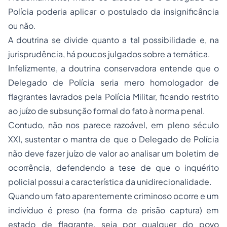
Polícia poderia aplicar o postulado da insignificância
ou não.
A doutrina se divide quanto a tal possibilidade e, na
jurisprudência, há poucos julgados sobre a temática.
Infelizmente, a doutrina conservadora entende que o
Delegado de Polícia seria mero homologador de
flagrantes lavrados pela Polícia Militar, ficando restrito
ao juízo de subsunção formal do fato à norma penal.
Contudo, não nos parece razoável, em pleno século
XXI, sustentar o mantra de que o Delegado de Polícia
não deve fazer juízo de valor ao analisar um boletim de
ocorrência, defendendo a tese de que o inquérito
policial possui a característica da unidirecionalidade.
Quando um fato aparentemente criminoso ocorre e um
indivíduo é preso (na forma de prisão captura) em
estado de flagrante, seja por qualquer do povo