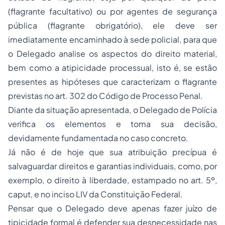
(flagrante facultativo) ou por agentes de segurança
pública (flagrante obrigatório), ele deve ser
imediatamente encaminhado à sede policial, para que
o Delegado analise os aspectos do direito material,
bem como a atipicidade processual, isto é, se estão
presentes as hipóteses que caracterizam o flagrante
previstas no art. 302 do Código de Processo Penal.
Diante da situação apresentada, o Delegado de Polícia
verifica os elementos e toma sua decisão,
devidamente fundamentada no caso concreto.
Já não é de hoje que sua atribuição precípua é
salvaguardar direitos e garantias individuais, como, por
exemplo, o direito à liberdade, estampado no art. 5º,
caput, e no inciso LIV da Constituição Federal.
Pensar que o Delegado deve apenas fazer juízo de
tipicidade formal é defender sua desnecessidade nas