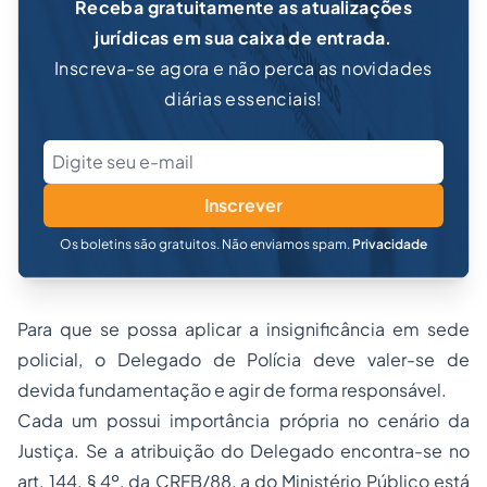
Receba gratuitamente as atualizações
jurídicas em sua caixa de entrada.
Inscreva-se agora e não perca as novidades
diárias essenciais!
Inscrever
Os boletins são gratuitos. Não enviamos spam.
Privacidade
Para que se possa aplicar a insignificância em sede
policial, o Delegado de Polícia deve valer-se de
devida fundamentação e agir de forma responsável.
Cada um possui importância própria no cenário da
Justiça. Se a atribuição do Delegado encontra-se no
art. 144, § 4º, da CRFB/88, a do Ministério Público está