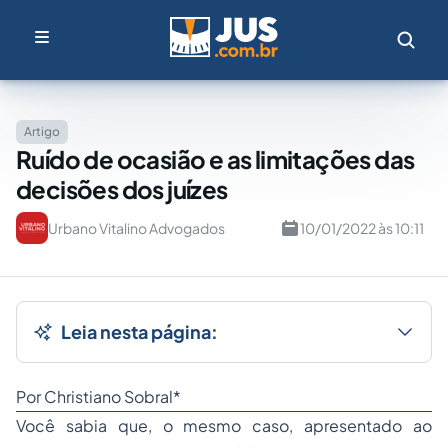
Artigo
Ruído de ocasião e as limitações das
decisões dos juízes
Urbano Vitalino Advogados
10/01/2022 às 10:11
Leia nesta página:
Por Christiano Sobral*
Você sabia que, o mesmo caso, apresentado ao