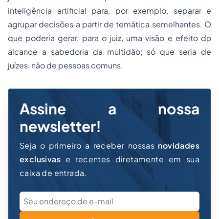
inteligência artificial para, por exemplo, separar e
agrupar decisões a partir de temática semelhantes. O
que poderia gerar, para o juiz, uma visão e efeito do
alcance a sabedoria da multidão; só que seria de
juízes, não de pessoas comuns.
Assine a nossa
newsletter!
Seja o primeiro a receber nossas
novidades
exclusivas
e recentes diretamente em sua
caixa de entrada.