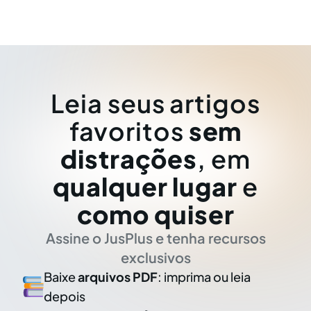
Leia seus artigos
favoritos
sem
distrações
, em
qualquer lugar
e
como quiser
Assine o JusPlus e tenha recursos
exclusivos
Baixe
arquivos PDF
: imprima ou leia
depois