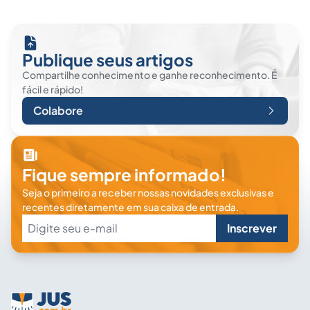
Publique seus artigos
Compartilhe conhecimento e ganhe reconhecimento. É
fácil e rápido!
Colabore
Fique sempre informado!
Seja o primeiro a receber nossas novidades exclusivas e
recentes diretamente em sua caixa de entrada.
Inscrever