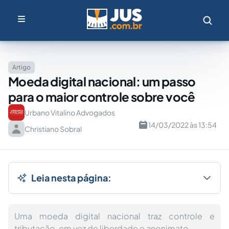
Artigo
Moeda digital nacional: um passo
para o maior controle sobre você
Urbano Vitalino Advogados
14/03/2022 às 13:54
Christiano Sobral
Leia nesta página:
Uma moeda digital nacional traz controle e
tributação, em vez de liberdade e anonimato.