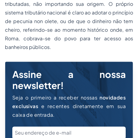
tributadas, não importando sua origem. O próprio
sistema tributário nacional é claro ao adotar o princípio
de
pecunia non olete
, ou de que o dinheiro não tem
cheiro, referindo-se ao momento histórico onde, em
Roma, cobrava-se do povo para ter acesso aos
banheiros públicos.
Assine a nossa
newsletter!
Seja o primeiro a receber nossas
novidades
exclusivas
e recentes diretamente em sua
caixa de entrada.