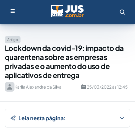
Artigo
Lockdown da covid-19: impacto da
quarentena sobre as empresas
privadas e o aumento do uso de
aplicativos de entrega
Karlla Alexandre da Silva
25/03/2022 às 12:45
Leia nesta página: