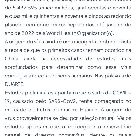
de 5.492.595 (cinco milhões, quatrocentas e noventa
e duas mil e quinhentas e noventa e cinco) ao redor do
planeta, conforme dados reportados até janeiro do
ano de 2022 pela World Health Organization
[6]
.
A origem do vírus ainda é uma incógnita, embora exista
a teoria de que os primeiros casos tenham ocorrido na
China, ainda há necessidade de estudos mais
aprofundados para determinar como esse vírus
começou a infectar os seres humanos. Nas palavras de
DUARTE,
Estudos preliminares apontam que o surto de COVID-
19, causado pelo SARS-CoV2, tenha começando no
mercado de frutos do mar de Huanan. A origem do
vírus provavelmente se deu por seleção natural. Vários
estudos apontam que o morcego é o reservatório
natural de diversos coronavírus, dentre os quais