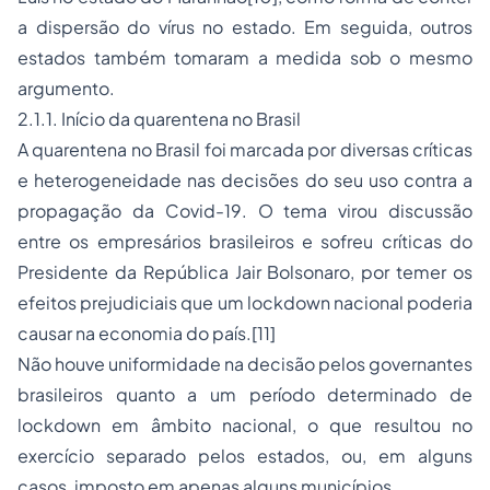
a dispersão do vírus no estado. Em seguida, outros
estados também tomaram a medida sob o mesmo
argumento.
2.1.1. Início da quarentena no Brasil
A quarentena no Brasil foi marcada por diversas críticas
e heterogeneidade nas decisões do seu uso contra a
propagação da Covid-19. O tema virou discussão
entre os empresários brasileiros e sofreu críticas do
Presidente da República Jair Bolsonaro, por temer os
efeitos prejudiciais que um
lockdown
nacional poderia
causar na economia do país.
[11]
Não houve uniformidade na decisão pelos governantes
brasileiros quanto a um período determinado de
lockdown
em âmbito nacional, o que resultou no
exercício separado pelos estados, ou, em alguns
casos, imposto em apenas alguns municípios.