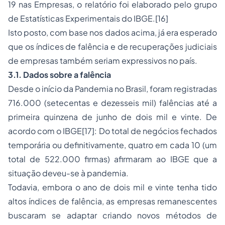
19 nas Empresas, o relatório foi elaborado pelo grupo
de Estatísticas Experimentais do IBGE.
[16]
Isto posto, com base nos dados acima, já era esperado
que os índices de falência e de recuperações judiciais
de empresas também seriam expressivos no país.
3.1. Dados sobre a falência
Desde o início da Pandemia no Brasil, foram registradas
716.000 (setecentas e dezesseis mil) falências até a
primeira quinzena de junho de dois mil e vinte. De
acordo com o IBGE
[17]
: Do total de negócios fechados
temporária ou definitivamente, quatro em cada 10 (um
total de 522.000 firmas) afirmaram ao IBGE que a
situação deveu-se à pandemia.
Todavia, embora o ano de dois mil e vinte tenha tido
altos índices de falência, as empresas remanescentes
buscaram se adaptar criando novos métodos de