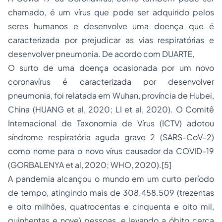
chamado, é um vírus que pode ser adquirido pelos
seres humanos e desenvolve uma doença que é
caracterizada por prejudicar as vias respiratórias e
desenvolver pneumonia. De acordo com DUARTE,
O surto de uma doença ocasionada por um novo
coronavírus é caracterizada por desenvolver
pneumonia, foi relatada em Wuhan, província de Hubei,
China (HUANG et al, 2020; LI et al, 2020). O Comitê
Internacional de Taxonomia de Vírus (ICTV) adotou
síndrome respiratória aguda grave 2 (SARS-CoV-2)
como nome para o novo vírus causador da COVID-19
(GORBALENYA et al, 2020; WHO, 2020).
[5]
A pandemia alcançou o mundo em um curto período
de tempo, atingindo mais de 308.458.509 (trezentas
e oito milhões, quatrocentas e cinquenta e oito mil,
quinhentas e nove) pessoas, e levando a óbito cerca