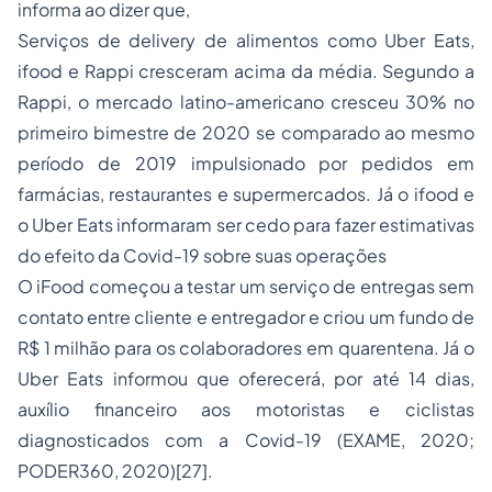
informa ao dizer que,
Serviços de delivery de alimentos como Uber Eats,
ifood e Rappi cresceram acima da média. Segundo a
Rappi, o mercado latino-americano cresceu 30% no
primeiro bimestre de 2020 se comparado ao mesmo
período de 2019 impulsionado por pedidos em
farmácias, restaurantes e supermercados. Já o ifood e
o Uber Eats informaram ser cedo para fazer estimativas
do efeito da Covid-19 sobre suas operações
O iFood começou a testar um serviço de entregas sem
contato entre cliente e entregador e criou um fundo de
R$ 1 milhão para os colaboradores em quarentena. Já o
Uber Eats informou que oferecerá, por até 14 dias,
auxílio financeiro aos motoristas e ciclistas
diagnosticados com a Covid-19 (EXAME, 2020;
PODER360, 2020)
[27]
.