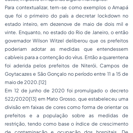
Para contextualizar, tem-se como exemplos o Amapá
que foi o primeiro do país a decretar
lockdown
no
estado inteiro, em dezenove de maio de dois mil e
vinte. Enquanto, no estado do Rio de Janeiro, o então
governador Wilson Witzel deliberou que os prefeitos
poderiam adotar as medidas que entendessem
cabíveis para a contenção do vírus. Então a quarentena
foi aderida pelos prefeitos de Niterói, Campos de
Goytacazes e São Gonçalo no período entre 11 a 15 de
maio de 2020.
[12]
Em 12 de junho de 2020 foi promulgado o decreto
522/2020
[13]
em Mato Grosso, que estabeleceu uma
divisão em faixas de cores como forma de orientar os
prefeitos e a população sobre as medidas de
restrição, tendo como base o índice de crescimento
de contaminação e ocupação dos hospitais. De