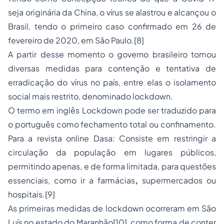
seja originária da China, o vírus se alastrou e alcançou o
Brasil, tendo o primeiro caso confirmado em 26 de
fevereiro de 2020, em São Paulo.
[8]
A partir desse momento o governo brasileiro tomou
diversas medidas para contenção e tentativa de
erradicação do vírus no país, entre elas o isolamento
social mais restrito, denominado
lockdown
.
O termo em inglês
Lockdown
pode ser traduzido para
o português como fechamento total ou confinamento.
Para a revista
online
Dasa: Consiste em restringir a
circulação da população em lugares públicos,
permitindo apenas, e de forma limitada, para questões
essenciais, como ir a farmácias
,
supermercados ou
hospitais.
[9]
As primeiras medidas de
lockdown
ocorreram em São
Luís no estado do Maranhão
[10]
, como forma de conter