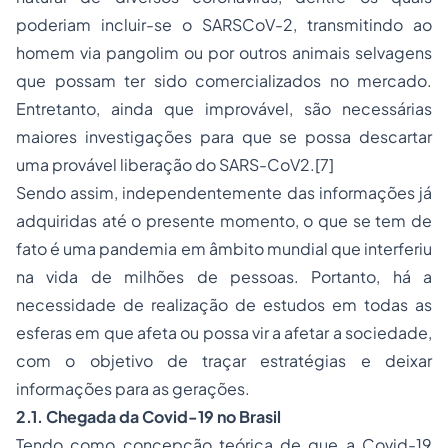
poderiam incluir-se o SARSCoV-2, transmitindo ao
homem via pangolim ou por outros animais selvagens
que possam ter sido comercializados no mercado.
Entretanto, ainda que improvável, são necessárias
maiores investigações para que se possa descartar
uma provável liberação do SARS-CoV2.
[7]
Sendo assim, independentemente das informações já
adquiridas até o presente momento, o que se tem de
fato é uma pandemia em âmbito mundial que interferiu
na vida de milhões de pessoas. Portanto, há a
necessidade de realização de estudos em todas as
esferas em que afeta ou possa vir a afetar a sociedade,
com o objetivo de traçar estratégias e deixar
informações para as gerações.
2.1. Chegada da Covid-19 no Brasil
Tendo como concepção teórica de que a Covid-19